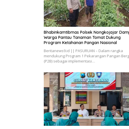
Bhabinkamtibmas Polsek Nongkojajar Damp
Warga Pantau Tanaman Tomat Dukung
Program Ketahanan Pangan Nasional
Beritanews9.id || PASURUAN – Dalam rangka
mendukung Program 1 Pekarangan Pangan Berg
(P2B) sebagai implementasi…