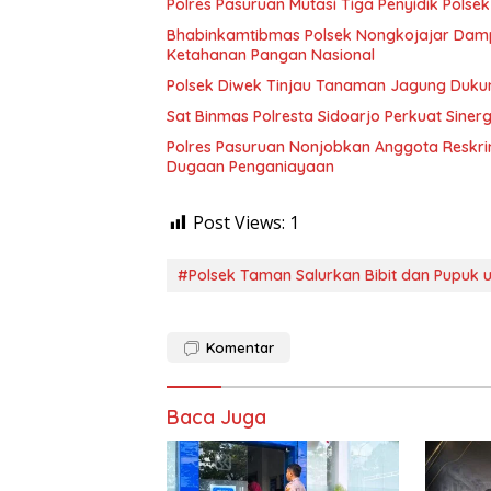
Polres Pasuruan Mutasi Tiga Penyidik Polsek
Bhabinkamtibmas Polsek Nongkojajar Dam
Ketahanan Pangan Nasional
Polsek Diwek Tinjau Tanaman Jagung Dukun
Sat Binmas Polresta Sidoarjo Perkuat Sine
Polres Pasuruan Nonjobkan Anggota Reskri
Dugaan Penganiayaan
Post Views:
1
#Polsek Taman Salurkan Bibit dan Pupuk
Komentar
Baca Juga