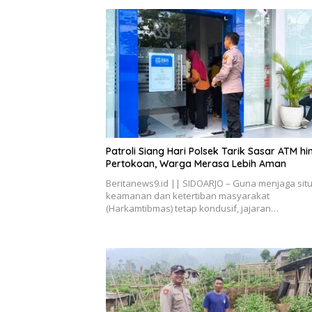
Patroli Siang Hari Polsek Tarik Sasar ATM h
Pertokoan, Warga Merasa Lebih Aman
Beritanews9.id || SIDOARJO – Guna menjaga situ
keamanan dan ketertiban masyarakat
(Harkamtibmas) tetap kondusif, jajaran…