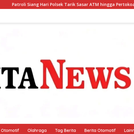
 Polsek Tarik Sasar ATM hingga Pertokoan, Warga Merasa Lebih
Otomotif
Olahraga
Tag Berita
Berita Otomotif
Lain