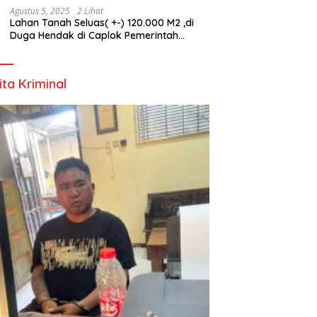
Agustus 5, 2025
2 Lihat
Lahan Tanah Seluas( +-) 120.000 M2 ,di
Duga Hendak di Caplok Pemerintah
Kelurahan Pucang Anom
ita Kriminal