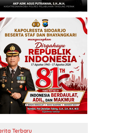
erita Terbaru