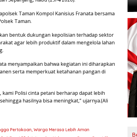
Kapolsek Taman Kompol Kanisius Franata bersama
Polsek Taman.
akan bentuk dukungan kepolisian terhadap sektor
akat agar lebih produktif dalam mengelola lahan
g.
ata menyampaikan bahwa kegiatan ini diharapkan
anen serta memperkuat ketahanan pangan di
, kami Polisi cinta petani berharap dapat lebih
ehingga hasilnya bisa meningkat,” ujarnya.(Ali
 hingga Pertokoan, Warga Merasa Lebih Aman
B