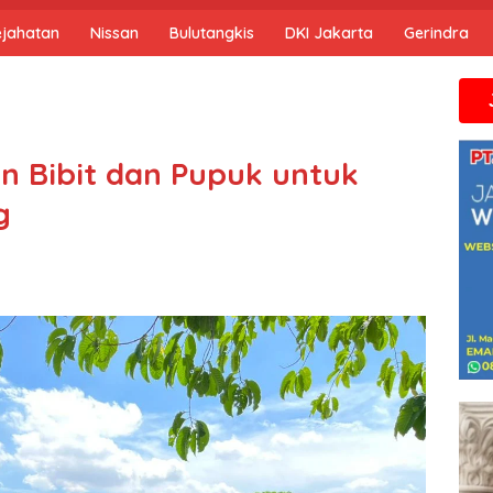
ejahatan
Nissan
Bulutangkis
DKI Jakarta
Gerindra
Jika anda
n Bibit dan Pupuk untuk
g