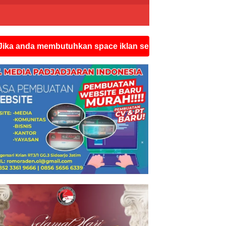
 membutuhkan space iklan seperti ini silahkan hubungi w