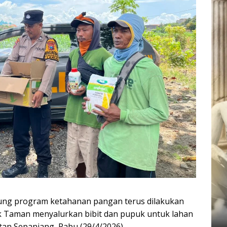
ung program ketahanan pangan terus dilakukan
olsek Taman menyalurkan bibit dan pupuk untuk lahan
tan Sepanjang, Rabu (29/4/2026).