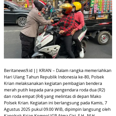
Beritanews9.id || KRIAN – Dalam rangka memeriahkan
Hari Ulang Tahun Republik Indonesia ke-80, Polsek
Krian melaksanakan kegiatan pembagian bendera
merah putih kepada para pengendara roda dua (R2)
dan roda empat (R4) yang melintas di depan Mako
Polsek Krian. Kegiatan ini berlangsung pada Kamis, 7
Agustus 2025 pukul 09.00 WIB, dipimpin langsung oleh
Kapolsek Krian Kompol IGP Atma Giri, S.H., M.H.