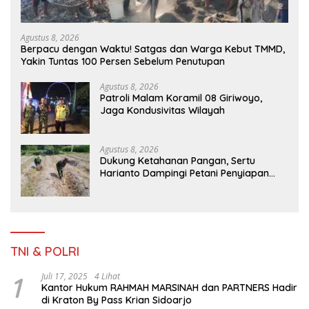
Agustus 8, 2026
Berpacu dengan Waktu! Satgas dan Warga Kebut TMMD,
Yakin Tuntas 100 Persen Sebelum Penutupan
Agustus 8, 2026
Patroli Malam Koramil 08 Giriwoyo,
Jaga Kondusivitas Wilayah
Agustus 8, 2026
Dukung Ketahanan Pangan, Sertu
Harianto Dampingi Petani Penyiapan
Lahan Sawah Di Desa Ngoran
TNI & POLRI
1
Juli 17, 2025
4 Lihat
Kantor Hukum RAHMAH MARSINAH dan PARTNERS Hadir
di Kraton By Pass Krian Sidoarjo