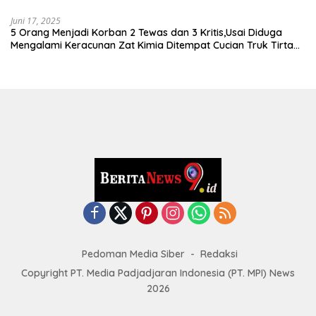
Juni 17, 2025
5 Orang Menjadi Korban 2 Tewas dan 3 Kritis,Usai Diduga
Mengalami Keracunan Zat Kimia Ditempat Cucian Truk Tirta
Abadi By Pass Krian
Pedoman Media Siber
Redaksi
Copyright PT. Media Padjadjaran Indonesia (PT. MPI) News
2026