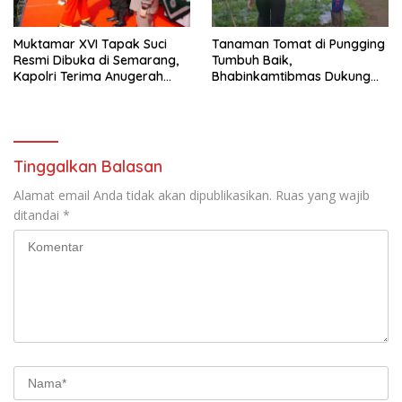
Muktamar XVI Tapak Suci
Tanaman Tomat di Pungging
Resmi Dibuka di Semarang,
Tumbuh Baik,
Kapolri Terima Anugerah
Bhabinkamtibmas Dukung
Anggota Kehormatan
Suksesnya Ketahanan
Pangan Nasional
Tinggalkan Balasan
Alamat email Anda tidak akan dipublikasikan.
Ruas yang wajib
ditandai
*