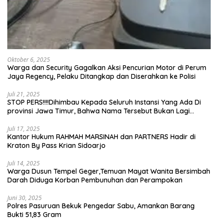
Oktober 6, 2025
Warga dan Security Gagalkan Aksi Pencurian Motor di Perum
Jaya Regency, Pelaku Ditangkap dan Diserahkan ke Polisi
Juli 21, 2025
STOP PERS!!!!Dihimbau Kepada Seluruh Instansi Yang Ada Di
provinsi Jawa Timur, Bahwa Nama Tersebut Bukan Lagi
Wartawan KABIRO Beritanews9.id
Juli 17, 2025
Kantor Hukum RAHMAH MARSINAH dan PARTNERS Hadir di
Kraton By Pass Krian Sidoarjo
Juli 14, 2025
Warga Dusun Tempel Geger,Temuan Mayat Wanita Bersimbah
Darah Diduga Korban Pembunuhan dan Perampokan
Juni 30, 2025
Polres Pasuruan Bekuk Pengedar Sabu, Amankan Barang
Bukti 51,83 Gram