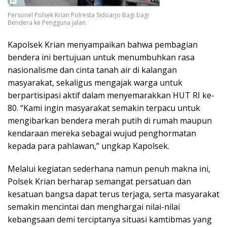
Personel Polsek Krian Polresta Sidoarjo Bagi bagi
Bendera ke Pengguna jalan.
Kapolsek Krian menyampaikan bahwa pembagian
bendera ini bertujuan untuk menumbuhkan rasa
nasionalisme dan cinta tanah air di kalangan
masyarakat, sekaligus mengajak warga untuk
berpartisipasi aktif dalam menyemarakkan HUT RI ke-
80. “Kami ingin masyarakat semakin terpacu untuk
mengibarkan bendera merah putih di rumah maupun
kendaraan mereka sebagai wujud penghormatan
kepada para pahlawan,” ungkap Kapolsek.
Melalui kegiatan sederhana namun penuh makna ini,
Polsek Krian berharap semangat persatuan dan
kesatuan bangsa dapat terus terjaga, serta masyarakat
semakin mencintai dan menghargai nilai-nilai
kebangsaan demi terciptanya situasi kamtibmas yang