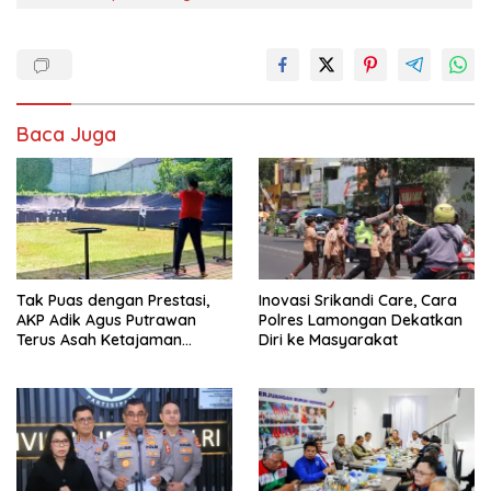
Baca Juga
Tak Puas dengan Prestasi,
Inovasi Srikandi Care, Cara
AKP Adik Agus Putrawan
Polres Lamongan Dekatkan
Terus Asah Ketajaman
Diri ke Masyarakat
Bidikan di Lapangan Tembak