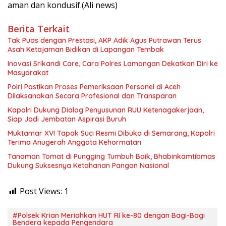
aman dan kondusif.(Ali news)
Berita Terkait
Tak Puas dengan Prestasi, AKP Adik Agus Putrawan Terus
Asah Ketajaman Bidikan di Lapangan Tembak
Inovasi Srikandi Care, Cara Polres Lamongan Dekatkan Diri ke
Masyarakat
Polri Pastikan Proses Pemeriksaan Personel di Aceh
Dilaksanakan Secara Profesional dan Transparan
Kapolri Dukung Dialog Penyusunan RUU Ketenagakerjaan,
Siap Jadi Jembatan Aspirasi Buruh
Muktamar XVI Tapak Suci Resmi Dibuka di Semarang, Kapolri
Terima Anugerah Anggota Kehormatan
Tanaman Tomat di Pungging Tumbuh Baik, Bhabinkamtibmas
Dukung Suksesnya Ketahanan Pangan Nasional
Post Views:
1
#Polsek Krian Meriahkan HUT RI ke-80 dengan Bagi-Bagi
Bendera kepada Pengendara