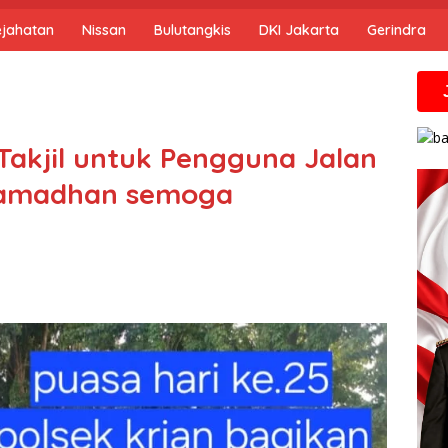
ejahatan
Nissan
Bulutangkis
DKI Jakarta
Gerindra
Jika anda 
Takjil untuk Pengguna Jalan
 Ramadhan semoga