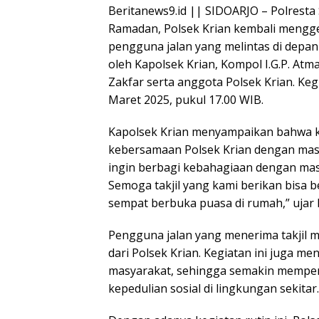
Beritanews9.id || SIDOARJO – Polresta
Ramadan, Polsek Krian kembali menggel
pengguna jalan yang melintas di depan
oleh Kapolsek Krian, Kompol I.G.P. Atma
Zakfar serta anggota Polsek Krian. Kegi
Maret 2025, pukul 17.00 WIB.
Kapolsek Krian menyampaikan bahwa k
kebersamaan Polsek Krian dengan masy
ingin berbagi kebahagiaan dengan mas
Semoga takjil yang kami berikan bisa 
sempat berbuka puasa di rumah,” ujar 
Pengguna jalan yang menerima takjil 
dari Polsek Krian. Kegiatan ini juga m
masyarakat, sehingga semakin memper
kepedulian sosial di lingkungan sekitar.