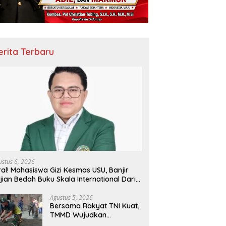
erita Terbaru
ustus 6, 2026
ral! Mahasiswa Gizi Kesmas USU, Banjir
jian Bedah Buku Skala International Dari
 Ribu Rupiah Referensi Akademik Dunia
Agustus 5, 2026
Bersama Rakyat TNI Kuat,
TMMD Wujudkan
Pemerataan