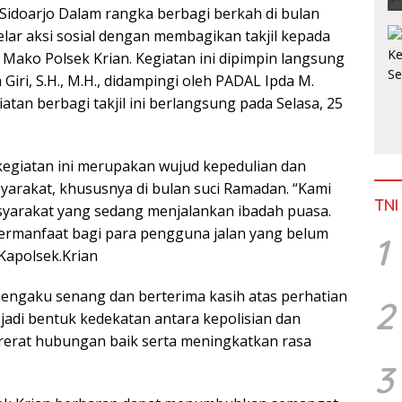
 Sidoarjo Dalam rangka berbagi berkah di bulan
ar aksi sosial dengan membagikan takjil kepada
 Mako Polsek Krian. Kegiatan ini dipimpin langsung
 Giri, S.H., M.H., didampingi oleh PADAL Ipda M.
atan berbagi takjil ini berlangsung pada Selasa, 25
egiatan ini merupakan wujud kepedulian dan
arakat, khususnya di bulan suci Ramadan. “Kami
TNI
yarakat yang sedang menjalankan ibadah puasa.
bermanfaat bagi para pengguna jalan yang belum
1
Kapolsek.Krian
mengaku senang dan berterima kasih atas perhatian
2
enjadi bentuk kedekatan antara kepolisian dan
erat hubungan baik serta meningkatkan rasa
3