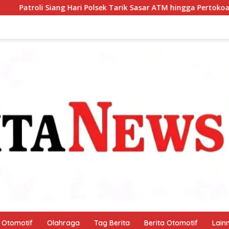
Polsek Tarik Sasar ATM hingga Pertokoan, Warga Merasa Lebih 
Otomotif
Olahraga
Tag Berita
Berita Otomotif
Lain