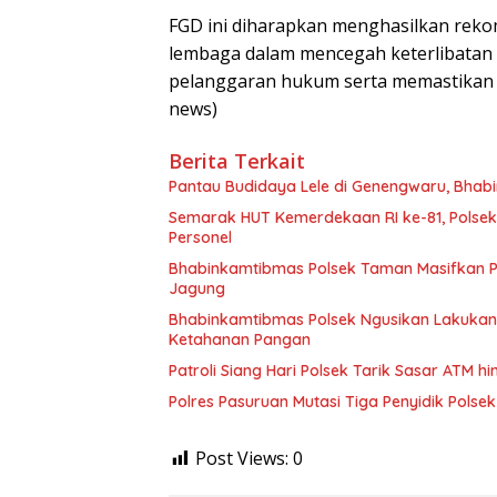
FGD ini diharapkan menghasilkan reko
lembaga dalam mencegah keterlibatan 
pelanggaran hukum serta memastikan p
news)
Berita Terkait
Pantau Budidaya Lele di Genengwaru, Bhab
Semarak HUT Kemerdekaan RI ke-81, Polsek 
Personel
Bhabinkamtibmas Polsek Taman Masifkan 
Jagung
Bhabinkamtibmas Polsek Ngusikan Lakuka
Ketahanan Pangan
Patroli Siang Hari Polsek Tarik Sasar ATM
Polres Pasuruan Mutasi Tiga Penyidik Polsek
Post Views:
0