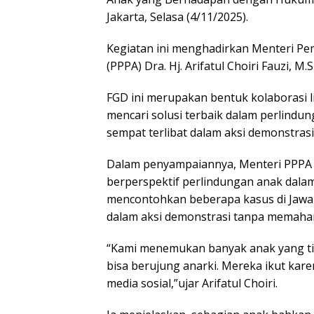
Jakarta, Selasa (4/11/2025).
Kegiatan ini menghadirkan Menteri P
(PPPA) Dra. Hj. Arifatul Choiri Fauzi, M
FGD ini merupakan bentuk kolaborasi li
mencari solusi terbaik dalam perlindu
sempat terlibat dalam aksi demonstrasi
Dalam penyampaiannya, Menteri PPPA
berperspektif perlindungan anak dalam
mencontohkan beberapa kasus di Jawa 
dalam aksi demonstrasi tanpa memahami
“Kami menemukan banyak anak yang ti
bisa berujung anarki. Mereka ikut karen
media sosial,”ujar Arifatul Choiri.