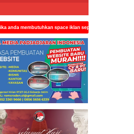
embutuhkan space iklan seperti ini silahkan hubungi wat