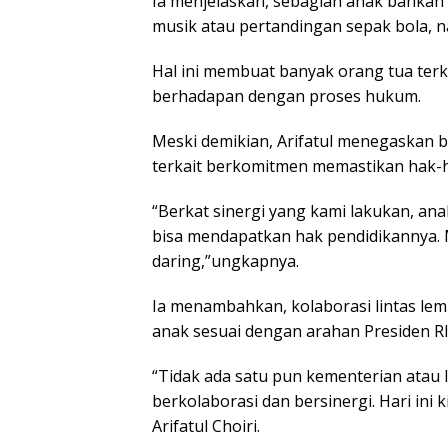
Ia menjelaskan, sebagian anak bahkan d
musik atau pertandingan sepak bola, na
Hal ini membuat banyak orang tua ter
berhadapan dengan proses hukum.
Meski demikian, Arifatul menegaskan 
terkait berkomitmen memastikan hak-h
“Berkat sinergi yang kami lakukan, an
bisa mendapatkan hak pendidikannya. 
daring,”ungkapnya.
Ia menambahkan, kolaborasi lintas lem
anak sesuai dengan arahan Presiden RI
“Tidak ada satu pun kementerian atau 
berkolaborasi dan bersinergi. Hari ini
Arifatul Choiri.