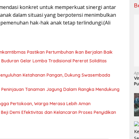
B
mendasi konkret untuk memperkuat sinergi antar
anak dalam situasi yang berpotensi menimbulkan
emenuhan hak-hak anak tetap terlindungi.(Ali
inkamtibmas Pastikan Pertumbuhan Ikan Berjalan Baik
Buduran Gelar Lomba Tradisional Pererat Soliditas
Ag
Penyuluhan Ketahanan Pangan, Dukung Swasembada
Vi
Pu
70
n Peninjauan Tanaman Jagung Dalam Rangka Mendukung
 hingga Pertokoan, Warga Merasa Lebih Aman
 Beji Demi Efektivitas dan Kelancaran Proses Penyidikan