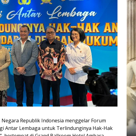
an Negara Republik Indonesia menggelar Forum
ergi Antar Lembaga untuk Terlindunginya Hak-Hak
 bertempat di Grand Ballroom Hotel Ambara,