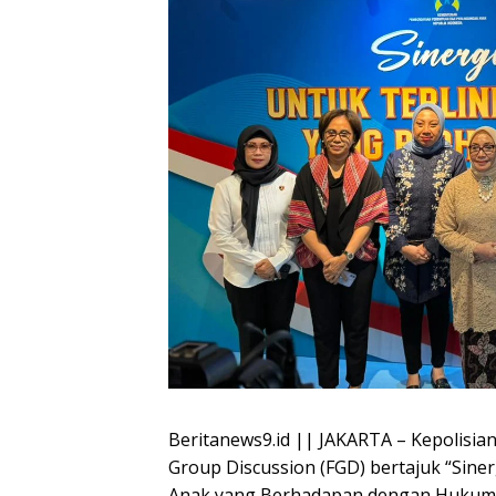
Beritanews9.id || JAKARTA – Kepolisi
Group Discussion (FGD) bertajuk “Sin
Anak yang Berhadapan dengan Hukum”,