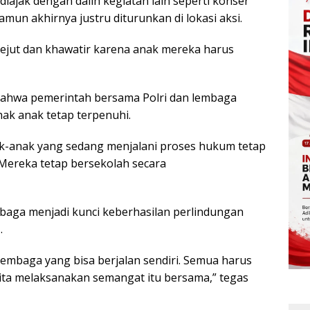
iajak dengan dalih kegiatan lain seperti konser
mun akhirnya justru diturunkan di lokasi aksi.
kejut dan khawatir karena anak mereka harus
bahwa pemerintah bersama Polri dan lembaga
ak anak tetap terpenuhi.
ak-anak yang sedang menjalani proses hukum tetap
Mereka tetap bersekolah secara
baga menjadi kunci keberhasilan perlindungan
.
lembaga yang bisa berjalan sendiri. Semua harus
 kita melaksanakan semangat itu bersama,” tegas