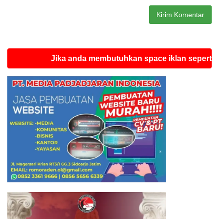
Jika anda membutuhkan space iklan seperti ini sila