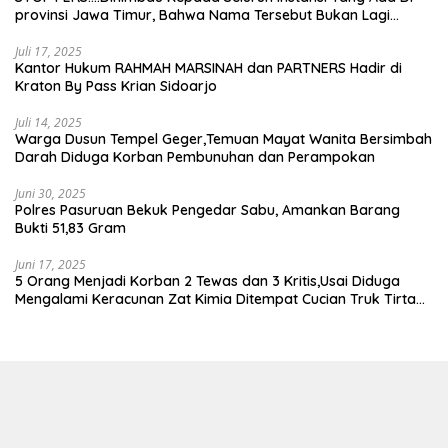
provinsi Jawa Timur, Bahwa Nama Tersebut Bukan Lagi
Wartawan KABIRO Beritanews9.id
Juli 17, 2025
Kantor Hukum RAHMAH MARSINAH dan PARTNERS Hadir di
Kraton By Pass Krian Sidoarjo
Juli 14, 2025
Warga Dusun Tempel Geger,Temuan Mayat Wanita Bersimbah
Darah Diduga Korban Pembunuhan dan Perampokan
Juni 30, 2025
Polres Pasuruan Bekuk Pengedar Sabu, Amankan Barang
Bukti 51,83 Gram
Juni 17, 2025
5 Orang Menjadi Korban 2 Tewas dan 3 Kritis,Usai Diduga
Mengalami Keracunan Zat Kimia Ditempat Cucian Truk Tirta
Abadi By Pass Krian