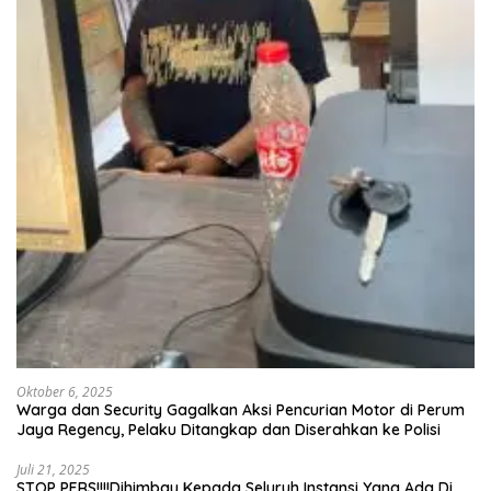
Oktober 6, 2025
Warga dan Security Gagalkan Aksi Pencurian Motor di Perum
Jaya Regency, Pelaku Ditangkap dan Diserahkan ke Polisi
Juli 21, 2025
STOP PERS!!!!Dihimbau Kepada Seluruh Instansi Yang Ada Di