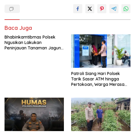
Baca Juga
Bhabinkamtibmas Polsek
Ngusikan Lakukan
Peninjauan Tanaman Jagung
Dalam Rangka Mendukung
Ketahanan Pangan
Patroli Siang Hari Polsek
Tarik Sasar ATM hingga
Pertokoan, Warga Merasa
Lebih Aman