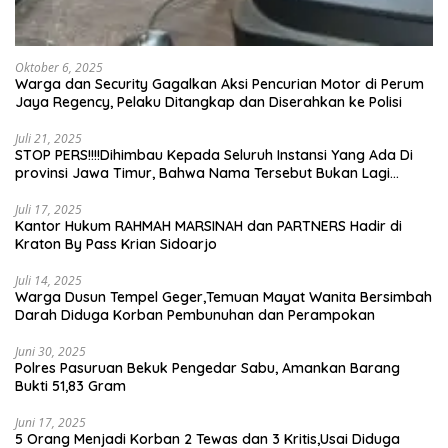
Oktober 6, 2025
Warga dan Security Gagalkan Aksi Pencurian Motor di Perum
Jaya Regency, Pelaku Ditangkap dan Diserahkan ke Polisi
Juli 21, 2025
STOP PERS!!!!Dihimbau Kepada Seluruh Instansi Yang Ada Di
provinsi Jawa Timur, Bahwa Nama Tersebut Bukan Lagi
Wartawan KABIRO Beritanews9.id
Juli 17, 2025
Kantor Hukum RAHMAH MARSINAH dan PARTNERS Hadir di
Kraton By Pass Krian Sidoarjo
Juli 14, 2025
Warga Dusun Tempel Geger,Temuan Mayat Wanita Bersimbah
Darah Diduga Korban Pembunuhan dan Perampokan
Juni 30, 2025
Polres Pasuruan Bekuk Pengedar Sabu, Amankan Barang
Bukti 51,83 Gram
Juni 17, 2025
5 Orang Menjadi Korban 2 Tewas dan 3 Kritis,Usai Diduga