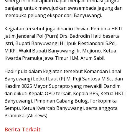
Sinergi ini diharapkan dapat menjadi fondasi jangka
panjang untuk mewujudkan swasembada jagung dan
membuka peluang ekspor dari Banyuwangi.
Kegiatan tersebut juga dihadiri Dewan Pembina HKTI
Jatim Jenderal Pol (Purn) Drs. Badrodin Haiti beserta
istri, Bupati Banyuwangi Hj. Ipuk Fiestiandani S.Pd.,
M.KP., Wakil Bupati Banyuwangi Ir. Mujiono, Ketua
Kwarda Pramuka Jawa Timur H.M. Arum Sabil.
Hadir pula dalam kegiatan tersebut Komandan Lanal
Banyuwangi Letkol Laut (P) M. Puji Santosa M.Sc., dan
Kasdim 0825 Mayor Suprapto yang mewakili Dandim
dan diikuti Kepala OPD terkait, Kepala BPS, Ketua HKTI
Banyuwangi, Pimpinan Cabang Bulog, Forkopimka
Sempu, Ketua Kwarcab Banyuwangi, serta anggota
Pramuka. (Ali news)
Berita Terkait