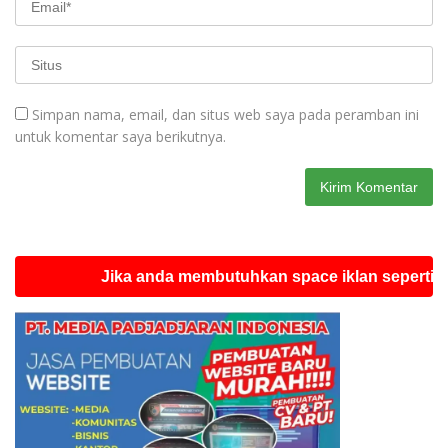
Simpan nama, email, dan situs web saya pada peramban ini
untuk komentar saya berikutnya.
Jika anda membutuhkan space iklan seperti ini sila