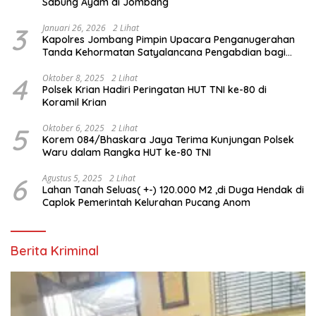
Sabung Ayam di Jombang
3
Januari 26, 2026
2 Lihat
Kapolres Jombang Pimpin Upacara Penganugerahan
Tanda Kehormatan Satyalancana Pengabdian bagi
Personel Polri
4
Oktober 8, 2025
2 Lihat
Polsek Krian Hadiri Peringatan HUT TNI ke-80 di
Koramil Krian
5
Oktober 6, 2025
2 Lihat
Korem 084/Bhaskara Jaya Terima Kunjungan Polsek
Waru dalam Rangka HUT ke-80 TNI
6
Agustus 5, 2025
2 Lihat
Lahan Tanah Seluas( +-) 120.000 M2 ,di Duga Hendak di
Caplok Pemerintah Kelurahan Pucang Anom
Berita Kriminal