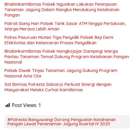
Bhabinkamtibmas Polsek Ngusikan Lakukan Peninjauan
Tanaman Jagung Dalam Rangka Mendukung Ketahanan
Pangan
Patroli Siang Hari Polsek Tarik Sasar ATM hingga Pertokoan,
Warga Merasa Lebih Aman
Polres Pasuruan Mutasi Tiga Penyidik Polsek Beji Demi
Efektivitas dan Kelancaran Proses Penyidikan
Bhabinkamtibmas Polsek Nongkojajar Dampingi Warga
Pantau Tanaman Tomat Dukung Program Ketahanan Pangan
Nasional
Polsek Diwek Tinjau Tanaman Jagung Dukung Program
Nasional Asta Cita
Sat Binmas Polresta Sidoarjo Perkuat Sinergi dengan
Masyarakat Melalui Curhat Kamtibmas
Post Views:
1
#Polresta Banyuwangi Dorong Penguatan Ketahanan
Pangan Lewat Penanaman Jagung Kuartal IV 2025