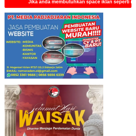
Jika anda membutuhkan space iklan seperti ini silahk