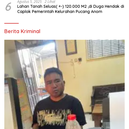
6
Agustus 5, 2025
2 Lihat
Lahan Tanah Seluas( +-) 120.000 M2 ,di Duga Hendak di
Caplok Pemerintah Kelurahan Pucang Anom
Berita Kriminal