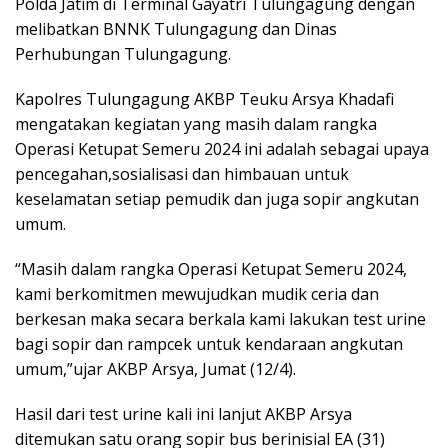
Polda Jatim di Terminal Gayatri Tulungagung dengan
melibatkan BNNK Tulungagung dan Dinas
Perhubungan Tulungagung.
Kapolres Tulungagung AKBP Teuku Arsya Khadafi
mengatakan kegiatan yang masih dalam rangka
Operasi Ketupat Semeru 2024 ini adalah sebagai upaya
pencegahan,sosialisasi dan himbauan untuk
keselamatan setiap pemudik dan juga sopir angkutan
umum.
“Masih dalam rangka Operasi Ketupat Semeru 2024,
kami berkomitmen mewujudkan mudik ceria dan
berkesan maka secara berkala kami lakukan test urine
bagi sopir dan rampcek untuk kendaraan angkutan
umum,”ujar AKBP Arsya, Jumat (12/4).
Hasil dari test urine kali ini lanjut AKBP Arsya
ditemukan satu orang sopir bus berinisial EA (31)