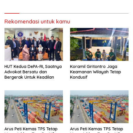
Rekomendasi untuk kamu
HUT Kedua DePA-RI, Saatnya
Koramil Giritontro Jaga
Advokat Bersatu dan
Keamanan Wilayah Tetap
Bergerak Untuk Keadilan
Kondusif
Arus Peti Kemas TPS Tetap
Arus Peti Kemas TPS Tetap