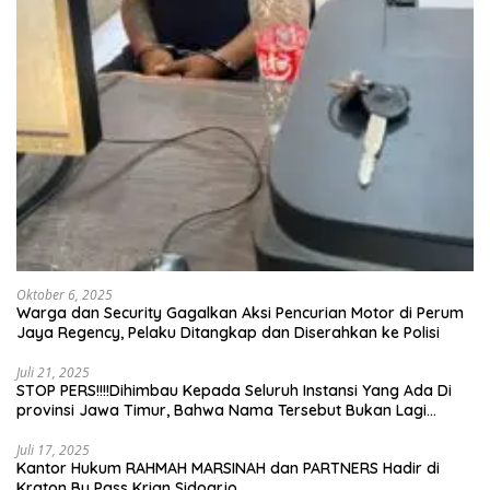
Oktober 6, 2025
Warga dan Security Gagalkan Aksi Pencurian Motor di Perum
Jaya Regency, Pelaku Ditangkap dan Diserahkan ke Polisi
Juli 21, 2025
STOP PERS!!!!Dihimbau Kepada Seluruh Instansi Yang Ada Di
provinsi Jawa Timur, Bahwa Nama Tersebut Bukan Lagi
Wartawan KABIRO Beritanews9.id
Juli 17, 2025
Kantor Hukum RAHMAH MARSINAH dan PARTNERS Hadir di
Kraton By Pass Krian Sidoarjo