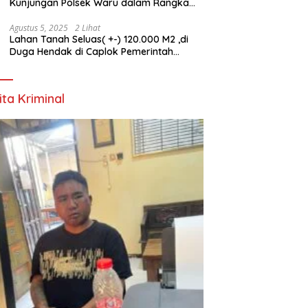
Kunjungan Polsek Waru dalam Rangka
HUT ke-80 TNI
Agustus 5, 2025
2 Lihat
Lahan Tanah Seluas( +-) 120.000 M2 ,di
Duga Hendak di Caplok Pemerintah
Kelurahan Pucang Anom
ita Kriminal