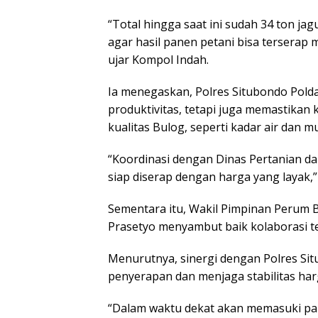
“Total hingga saat ini sudah 34 ton ja
agar hasil panen petani bisa terserap 
ujar Kompol Indah.
Ia menegaskan, Polres Situbondo Pold
produktivitas, tetapi juga memastikan
kualitas Bulog, seperti kadar air dan mut
“Koordinasi dengan Dinas Pertanian da
siap diserap dengan harga yang layak,
Sementara itu, Wakil Pimpinan Perum
Prasetyo menyambut baik kolaborasi t
Menurutnya, sinergi dengan Polres S
penyerapan dan menjaga stabilitas harg
“Dalam waktu dekat akan memasuki p