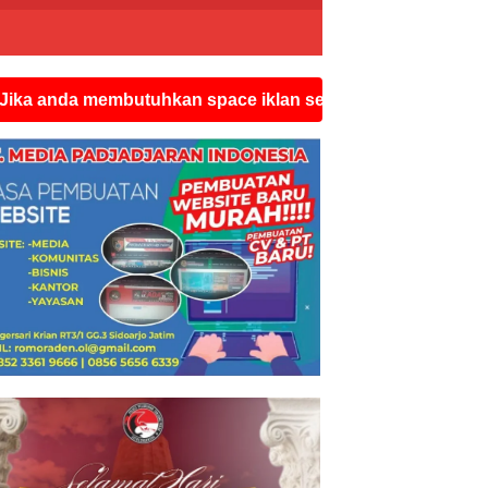
membutuhkan space iklan seperti ini silahkan hubungi wa