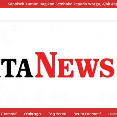
n Sembako kepada Warga, Ajak Anggota Peduli Sosial
Otomotif
Olahraga
Tag Berita
Berita Otomotif
Lain