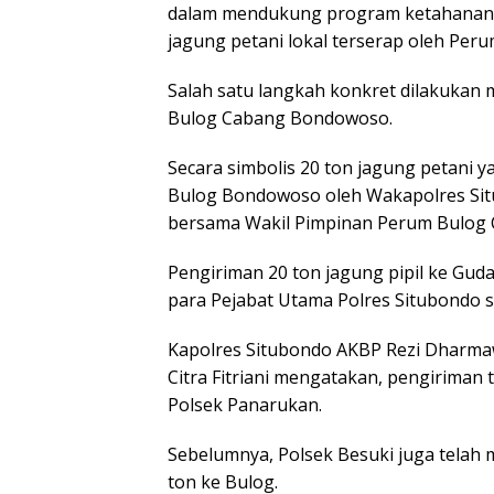
dalam mendukung program ketahanan 
jagung petani lokal terserap oleh Peru
Salah satu langkah konkret dilakukan 
Bulog Cabang Bondowoso.
Secara simbolis 20 ton jagung petani y
Bulog Bondowoso oleh Wakapolres Situbon
bersama Wakil Pimpinan Perum Bulog 
Pengiriman 20 ton jagung pipil ke Gu
para Pejabat Utama Polres Situbondo se
Kapolres Situbondo AKBP Rezi Dharmawa
Citra Fitriani mengatakan, pengiriman 
Polsek Panarukan.
Sebelumnya, Polsek Besuki juga telah
ton ke Bulog.