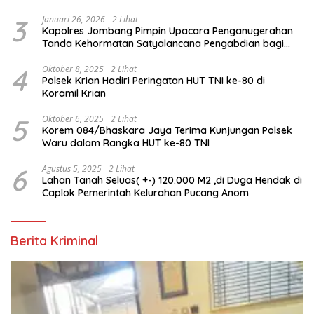
3
Januari 26, 2026
2 Lihat
Kapolres Jombang Pimpin Upacara Penganugerahan
Tanda Kehormatan Satyalancana Pengabdian bagi
Personel Polri
4
Oktober 8, 2025
2 Lihat
Polsek Krian Hadiri Peringatan HUT TNI ke-80 di
Koramil Krian
5
Oktober 6, 2025
2 Lihat
Korem 084/Bhaskara Jaya Terima Kunjungan Polsek
Waru dalam Rangka HUT ke-80 TNI
6
Agustus 5, 2025
2 Lihat
Lahan Tanah Seluas( +-) 120.000 M2 ,di Duga Hendak di
Caplok Pemerintah Kelurahan Pucang Anom
Berita Kriminal