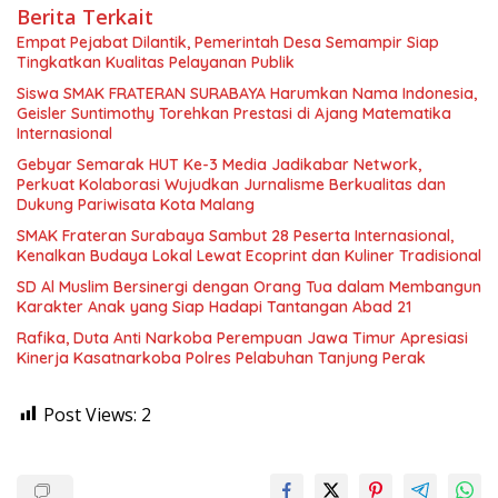
Berita Terkait
Empat Pejabat Dilantik, Pemerintah Desa Semampir Siap
Tingkatkan Kualitas Pelayanan Publik
Siswa SMAK FRATERAN SURABAYA Harumkan Nama Indonesia,
Geisler Suntimothy Torehkan Prestasi di Ajang Matematika
Internasional
Gebyar Semarak HUT Ke-3 Media Jadikabar Network,
Perkuat Kolaborasi Wujudkan Jurnalisme Berkualitas dan
Dukung Pariwisata Kota Malang
SMAK Frateran Surabaya Sambut 28 Peserta Internasional,
Kenalkan Budaya Lokal Lewat Ecoprint dan Kuliner Tradisional
SD Al Muslim Bersinergi dengan Orang Tua dalam Membangun
Karakter Anak yang Siap Hadapi Tantangan Abad 21
Rafika, Duta Anti Narkoba Perempuan Jawa Timur Apresiasi
Kinerja Kasatnarkoba Polres Pelabuhan Tanjung Perak
Post Views:
2