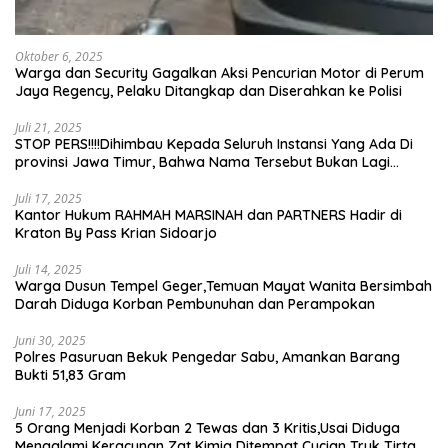
Oktober 6, 2025
Warga dan Security Gagalkan Aksi Pencurian Motor di Perum
Jaya Regency, Pelaku Ditangkap dan Diserahkan ke Polisi
Juli 21, 2025
STOP PERS!!!!Dihimbau Kepada Seluruh Instansi Yang Ada Di
provinsi Jawa Timur, Bahwa Nama Tersebut Bukan Lagi
Wartawan KABIRO Beritanews9.id
Juli 17, 2025
Kantor Hukum RAHMAH MARSINAH dan PARTNERS Hadir di
Kraton By Pass Krian Sidoarjo
Juli 14, 2025
Warga Dusun Tempel Geger,Temuan Mayat Wanita Bersimbah
Darah Diduga Korban Pembunuhan dan Perampokan
Juni 30, 2025
Polres Pasuruan Bekuk Pengedar Sabu, Amankan Barang
Bukti 51,83 Gram
Juni 17, 2025
5 Orang Menjadi Korban 2 Tewas dan 3 Kritis,Usai Diduga
Mengalami Keracunan Zat Kimia Ditempat Cucian Truk Tirta