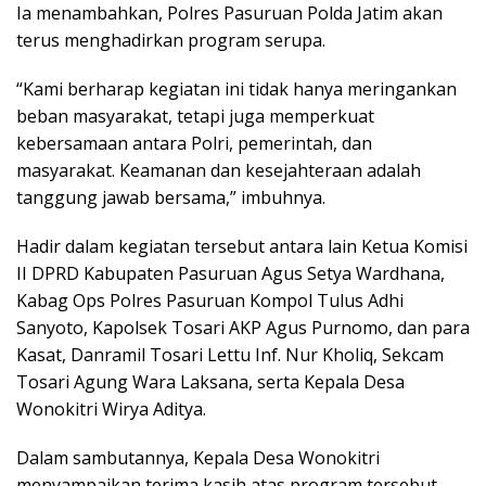
Ia menambahkan, Polres Pasuruan Polda Jatim akan
terus menghadirkan program serupa.
“Kami berharap kegiatan ini tidak hanya meringankan
beban masyarakat, tetapi juga memperkuat
kebersamaan antara Polri, pemerintah, dan
masyarakat. Keamanan dan kesejahteraan adalah
tanggung jawab bersama,” imbuhnya.
Hadir dalam kegiatan tersebut antara lain Ketua Komisi
II DPRD Kabupaten Pasuruan Agus Setya Wardhana,
Kabag Ops Polres Pasuruan Kompol Tulus Adhi
Sanyoto, Kapolsek Tosari AKP Agus Purnomo, dan para
Kasat, Danramil Tosari Lettu Inf. Nur Kholiq, Sekcam
Tosari Agung Wara Laksana, serta Kepala Desa
Wonokitri Wirya Aditya.
Dalam sambutannya, Kepala Desa Wonokitri
menyampaikan terima kasih atas program tersebut.