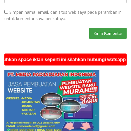
Simpan nama, email, dan situs web saya pada peramban ini
untuk komentar saya berikutnya.
pace iklan seperti ini silahkan hubungi watsapp redaksi