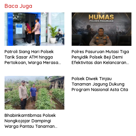
Baca Juga
Patroli Siang Hari Polsek
Polres Pasuruan Mutasi Tiga
Tarik Sasar ATM hingga
Penyidik Polsek Beji Demi
Pertokoan, Warga Merasa
Efektivitas dan Kelancaran
Lebih Aman
Proses Penyidikan
Polsek Diwek Tinjau
Tanaman Jagung Dukung
Program Nasional Asta Cita
Bhabinkamtibmas Polsek
Nongkojajar Dampingi
Warga Pantau Tanaman
Tomat Dukung Program