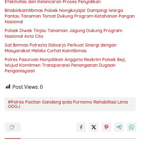
Efektivitas dan Kelancaran Proses Penyidikan
Bhabinkamtibmas Polsek Nongkojajar Dampingi Warga
Pantau Tanaman Tomat Dukung Program Ketahanan Pangan
Nasional
Polsek Diwek Tinjau Tanaman Jagung Dukung Program
Nasional Asta Cita
Sat Binmas Polresta Sidoarjo Perkuat Sinergi dengan
Masyarakat Melalui Curhat Kamtibmas
Polres Pasuruan Nonjobkan Anggota Reskrim Polsek Beji,
Wujud Komitmen Transparansi Penanganan Dugaan
Penganiayaan
Post Views:
0
#Polres Pacitan Gandeng Ipda Purnomo Rehabiltasi Lima
ODGJ