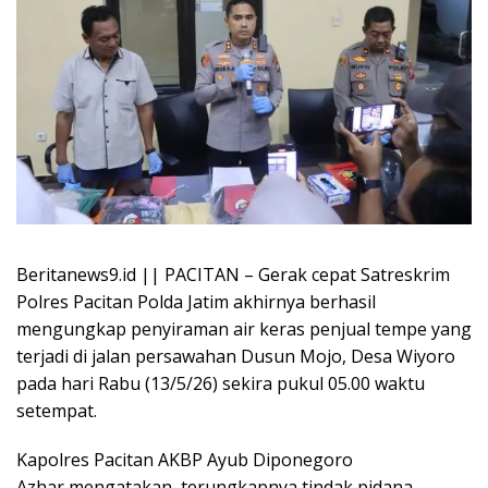
Beritanews9.id || PACITAN – Gerak cepat Satreskrim
Polres Pacitan Polda Jatim akhirnya berhasil
mengungkap penyiraman air keras penjual tempe yang
terjadi di jalan persawahan Dusun Mojo, Desa Wiyoro
pada hari Rabu (13/5/26) sekira pukul 05.00 waktu
setempat.
Kapolres Pacitan AKBP Ayub Diponegoro
Azhar mengatakan, terungkapnya tindak pidana