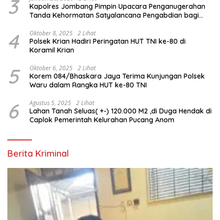
3
Kapolres Jombang Pimpin Upacara Penganugerahan
Tanda Kehormatan Satyalancana Pengabdian bagi
Personel Polri
4
Oktober 8, 2025
2 Lihat
Polsek Krian Hadiri Peringatan HUT TNI ke-80 di
Koramil Krian
5
Oktober 6, 2025
2 Lihat
Korem 084/Bhaskara Jaya Terima Kunjungan Polsek
Waru dalam Rangka HUT ke-80 TNI
6
Agustus 5, 2025
2 Lihat
Lahan Tanah Seluas( +-) 120.000 M2 ,di Duga Hendak di
Caplok Pemerintah Kelurahan Pucang Anom
Berita Kriminal