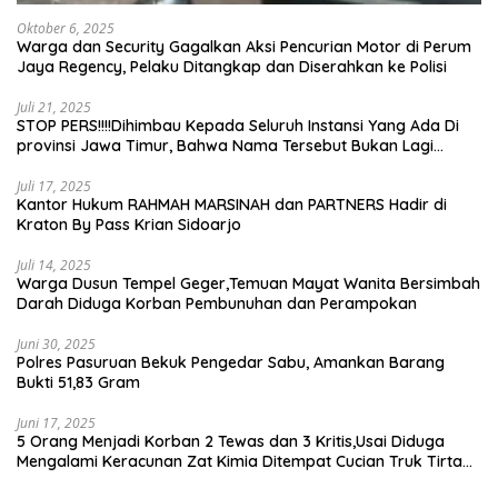
Oktober 6, 2025
Warga dan Security Gagalkan Aksi Pencurian Motor di Perum
Jaya Regency, Pelaku Ditangkap dan Diserahkan ke Polisi
Juli 21, 2025
STOP PERS!!!!Dihimbau Kepada Seluruh Instansi Yang Ada Di
provinsi Jawa Timur, Bahwa Nama Tersebut Bukan Lagi
Wartawan KABIRO Beritanews9.id
Juli 17, 2025
Kantor Hukum RAHMAH MARSINAH dan PARTNERS Hadir di
Kraton By Pass Krian Sidoarjo
Juli 14, 2025
Warga Dusun Tempel Geger,Temuan Mayat Wanita Bersimbah
Darah Diduga Korban Pembunuhan dan Perampokan
Juni 30, 2025
Polres Pasuruan Bekuk Pengedar Sabu, Amankan Barang
Bukti 51,83 Gram
Juni 17, 2025
5 Orang Menjadi Korban 2 Tewas dan 3 Kritis,Usai Diduga
Mengalami Keracunan Zat Kimia Ditempat Cucian Truk Tirta
Abadi By Pass Krian