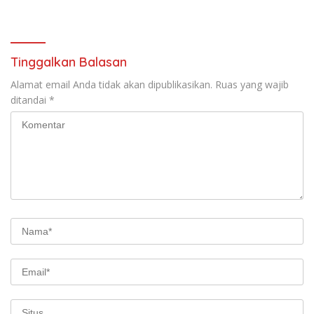
Anggota Kehormatan
Suksesnya Ketahanan
Pangan Nasional
Tinggalkan Balasan
Alamat email Anda tidak akan dipublikasikan.
Ruas yang wajib
ditandai
*