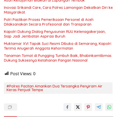
Asah Ketajaman Bidikan di Lapangan Tembak
Inovasi Srikandi Care, Cara Polres Lamongan Dekatkan Diri ke
Masyarakat
Polri Pastikan Proses Pemeriksaan Personel di Aceh
Dilaksanakan Secara Profesional dan Transparan
Kapolri Dukung Dialog Penyusunan RUU Ketenagakerjaan,
Siap Jadi Jembatan Aspirasi Buruh
Muktamar XVI Tapak Suci Resmi Dibuka di Semarang, Kapolri
Terima Anugerah Anggota Kehormatan
Tanaman Tomat di Pungging Tumbuh Baik, Bhabinkamtibmas
Dukung Suksesnya Ketahanan Pangan Nasional
Post Views:
0
#Polres Pacitan Amankan Dua Tersangka Penyiram Air
Keras Penjual Tempe