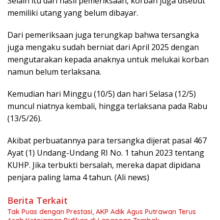
Selain itu dari hasil pemeriksaan, korban juga disebut
memiliki utang yang belum dibayar.
Dari pemeriksaan juga terungkap bahwa tersangka
juga mengaku sudah berniat dari April 2025 dengan
mengutarakan kepada anaknya untuk melukai korban
namun belum terlaksana.
Kemudian hari Minggu (10/5) dan hari Selasa (12/5)
muncul niatnya kembali, hingga terlaksana pada Rabu
(13/5/26).
Akibat perbuatannya para tersangka dijerat pasal 467
Ayat (1) Undang-Undang RI No. 1 tahun 2023 tentang
KUHP. Jika terbukti bersalah, mereka dapat dipidana
penjara paling lama 4 tahun. (Ali news)
Berita Terkait
Tak Puas dengan Prestasi, AKP Adik Agus Putrawan Terus