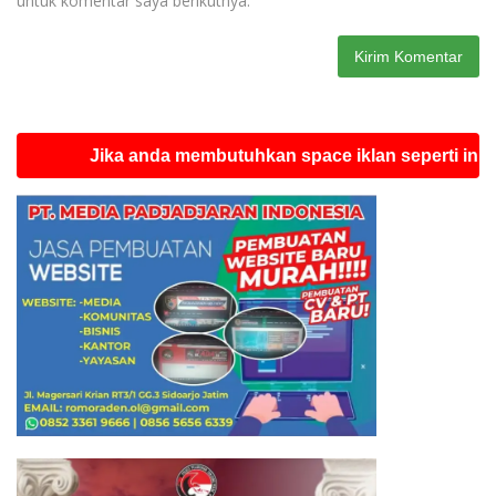
untuk komentar saya berikutnya.
Jika anda membutuhkan space iklan seperti ini silahka