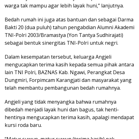
warga tak mampu agar lebih layak huni,” lanjutnya.
Bedah rumah ini juga atas bantuan dan sebagai Darma
Bakti 20 (dua puluh) tahun pengabdian Alumni Akademi
TNI-Polri 2003/Bramastya (Yon Tantya Sudhirajati)
sebagai bentuk sinergitas TNI-Polri untuk negri.
Dalam kesempatan tersebut, keluarga Angjeli
mengucapkan terima kasih kepada semua pihak antara
lain TNI Polri, BAZNAS Kab. Ngawi, Perangkat Desa
Dungmiri, Forpimcam Karangjati dan masyarakat yang
telah membantu pembangunan bedah rumahnya.
Angjeli yang tidak menyangka bahwa rumahnya
dibedah menjadi layak huni dan bagus, tak henti-
hentinya mengucapkan terima kasih, apalagi mendapat
kursi roda baru.
“Matur suwun, matur suwun (terima kasih) pak