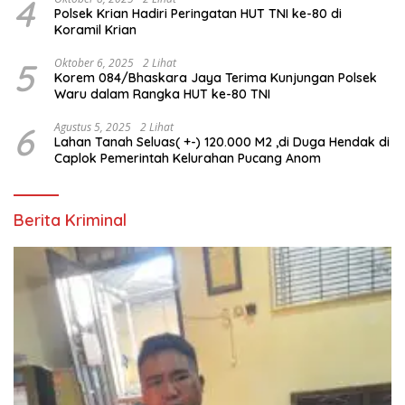
4
Polsek Krian Hadiri Peringatan HUT TNI ke-80 di
Koramil Krian
5
Oktober 6, 2025
2 Lihat
Korem 084/Bhaskara Jaya Terima Kunjungan Polsek
Waru dalam Rangka HUT ke-80 TNI
6
Agustus 5, 2025
2 Lihat
Lahan Tanah Seluas( +-) 120.000 M2 ,di Duga Hendak di
Caplok Pemerintah Kelurahan Pucang Anom
Berita Kriminal