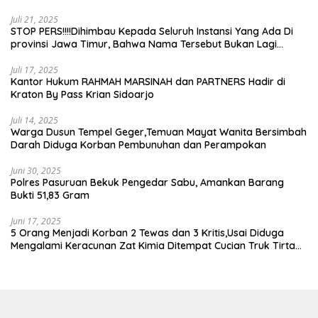
Juli 21, 2025
STOP PERS!!!!Dihimbau Kepada Seluruh Instansi Yang Ada Di
provinsi Jawa Timur, Bahwa Nama Tersebut Bukan Lagi
Wartawan KABIRO Beritanews9.id
Juli 17, 2025
Kantor Hukum RAHMAH MARSINAH dan PARTNERS Hadir di
Kraton By Pass Krian Sidoarjo
Juli 14, 2025
Warga Dusun Tempel Geger,Temuan Mayat Wanita Bersimbah
Darah Diduga Korban Pembunuhan dan Perampokan
Juni 30, 2025
Polres Pasuruan Bekuk Pengedar Sabu, Amankan Barang
Bukti 51,83 Gram
Juni 17, 2025
5 Orang Menjadi Korban 2 Tewas dan 3 Kritis,Usai Diduga
Mengalami Keracunan Zat Kimia Ditempat Cucian Truk Tirta
Abadi By Pass Krian