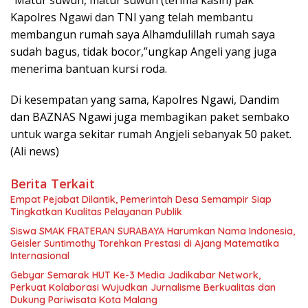
Kapolres Ngawi dan TNI yang telah membantu
membangun rumah saya Alhamdulillah rumah saya
sudah bagus, tidak bocor,”ungkap Angeli yang juga
menerima bantuan kursi roda.
Di kesempatan yang sama, Kapolres Ngawi, Dandim
dan BAZNAS Ngawi juga membagikan paket sembako
untuk warga sekitar rumah Angjeli sebanyak 50 paket.
(Ali news)
Berita Terkait
Empat Pejabat Dilantik, Pemerintah Desa Semampir Siap
Tingkatkan Kualitas Pelayanan Publik
Siswa SMAK FRATERAN SURABAYA Harumkan Nama Indonesia,
Geisler Suntimothy Torehkan Prestasi di Ajang Matematika
Internasional
Gebyar Semarak HUT Ke-3 Media Jadikabar Network,
Perkuat Kolaborasi Wujudkan Jurnalisme Berkualitas dan
Dukung Pariwisata Kota Malang