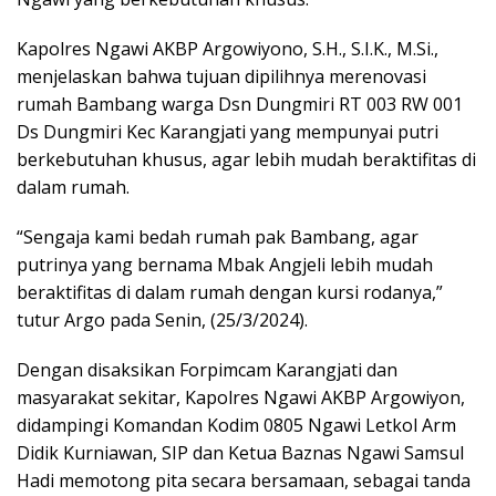
Kapolres Ngawi AKBP Argowiyono, S.H., S.I.K., M.Si.,
menjelaskan bahwa tujuan dipilihnya merenovasi
rumah Bambang warga Dsn Dungmiri RT 003 RW 001
Ds Dungmiri Kec Karangjati yang mempunyai putri
berkebutuhan khusus, agar lebih mudah beraktifitas di
dalam rumah.
“Sengaja kami bedah rumah pak Bambang, agar
putrinya yang bernama Mbak Angjeli lebih mudah
beraktifitas di dalam rumah dengan kursi rodanya,”
tutur Argo pada Senin, (25/3/2024).
Dengan disaksikan Forpimcam Karangjati dan
masyarakat sekitar, Kapolres Ngawi AKBP Argowiyon,
didampingi Komandan Kodim 0805 Ngawi Letkol Arm
Didik Kurniawan, SIP dan Ketua Baznas Ngawi Samsul
Hadi memotong pita secara bersamaan, sebagai tanda