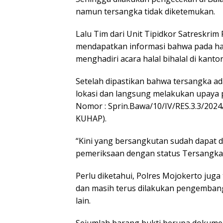
namun tersangka tidak diketemukan.
Lalu Tim dari Unit Tipidkor Satreskri
mendapatkan informasi bahwa pada hari
menghadiri acara halal bihalal di kant
Setelah dipastikan bahwa tersangka ad
lokasi dan langsung melakukan upaya
Nomor : Sprin.Bawa/10/IV/RES.3.3/2024/
KUHAP).
“Kini yang bersangkutan sudah dapat 
pemeriksaan dengan status Tersangka
Perlu diketahui, Polres Mojokerto jug
dan masih terus dilakukan pengemban
lain.
Sejumlah barang bukti berupa dokum