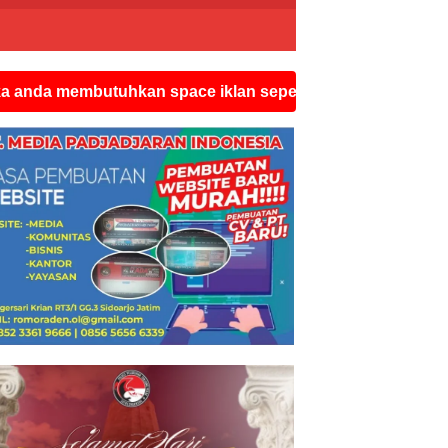
butuhkan space iklan seperti ini silahkan hubungi watsa