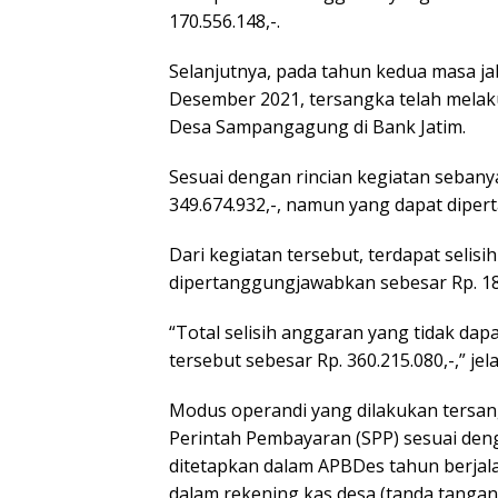
170.556.148,-.
Selanjutnya, pada tahun kedua masa ja
Desember 2021, tersangka telah melak
Desa Sampangagung di Bank Jatim.
Sesuai dengan rincian kegiatan sebanya
349.674.932,-, namun yang dapat diper
Dari kegiatan tersebut, terdapat selis
dipertanggungjawabkan sebesar Rp. 189
“Total selisih anggaran yang tidak da
tersebut sebesar Rp. 360.215.080,-,” jel
Modus operandi yang dilakukan tersan
Perintah Pembayaran (SPP) sesuai deng
ditetapkan dalam APBDes tahun berjal
dalam rekening kas desa (tanda tangan