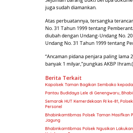
juga sudah diamankan.
Atas perbuatannya, tersangka terancam
No. 31 Tahun 1999 tentang Pemberant
diubah dengan Undang-Undang No. 20
Undang No. 31 Tahun 1999 tentang Pe
“Ancaman pidana penjara paling lama 20
banyak 1 milyar,”pungkas AKBP Ihram.(
Berita Terkait
Kapolsek Taman Bagikan Sembako kepada W
Pantau Budidaya Lele di Genengwaru, Bhab
Semarak HUT Kemerdekaan RI ke-81, Polsek 
Personel
Bhabinkamtibmas Polsek Taman Masifkan 
Jagung
Bhabinkamtibmas Polsek Ngusikan Lakuka