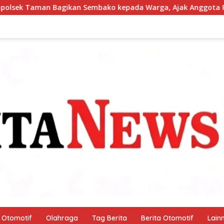
ko kepada Warga, Ajak Anggota Peduli Sosial
Pantau 
Otomotif
Olahraga
Tag Berita
Berita Otomotif
Lain