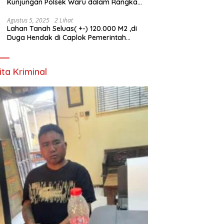
Kunjungan Polsek Waru dalam Rangka
HUT ke-80 TNI
Agustus 5, 2025
2 Lihat
Lahan Tanah Seluas( +-) 120.000 M2 ,di
Duga Hendak di Caplok Pemerintah
Kelurahan Pucang Anom
ita Kriminal