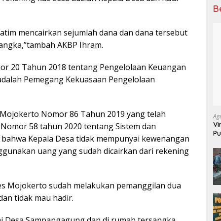
B
atim mencairkan sejumlah dana dan dana tersebut
rsangka,”tambah AKBP Ihram.
or 20 Tahun 2018 tentang Pengelolaan Keuangan
 adalah Pemegang Kekuasaan Pengelolaan
Mojokerto Nomor 86 Tahun 2019 yang telah
Ag
Vi
 Nomor 58 tahun 2020 tentang Sistem dan
Pu
, bahwa Kepala Desa tidak mempunyai kewenangan
70
unakan uang yang sudah dicairkan dari rekening
es Mojokerto sudah melakukan pemanggilan dua
dan tidak mau hadir.
ai Desa Sampangagung dan di rumah tersangka,