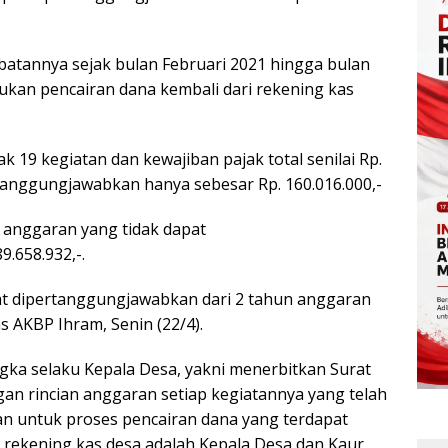
batannya sejak bulan Februari 2021 hingga bulan
ukan pencairan dana kembali dari rekening kas
k 19 kegiatan dan kewajiban pajak total senilai Rp.
tanggungjawabkan hanya sebesar Rp. 160.016.000,-
ih anggaran yang tidak dapat
.658.932,-.
pat dipertanggungjawabkan dari 2 tahun anggaran
as AKBP Ihram, Senin (22/4).
gka selaku Kepala Desa, yakni menerbitkan Surat
an rincian anggaran setiap kegiatannya yang telah
an untuk proses pencairan dana yang terdapat
 rekening kas desa adalah Kepala Desa dan Kaur