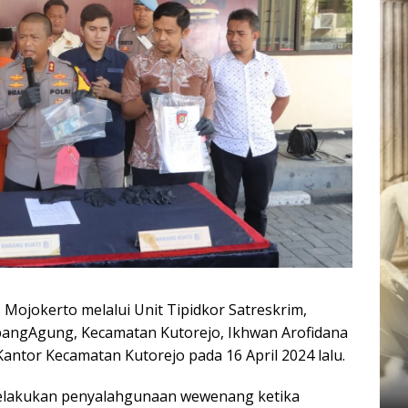
Mojokerto melalui Unit Tipidkor Satreskrim,
angAgung, Kecamatan Kutorejo, Ikhwan Arofidana
i Kantor Kecamatan Kutorejo pada 16 April 2024 lalu.
melakukan penyalahgunaan wewenang ketika