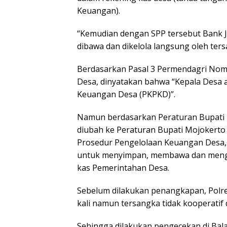
Keuangan).
“Kemudian dengan SPP tersebut Bank J
dibawa dan dikelola langsung oleh te
Berdasarkan Pasal 3 Permendagri Nom
Desa, dinyatakan bahwa “Kepala Desa
Keuangan Desa (PKPKD)”.
Namun berdasarkan Peraturan Bupati 
diubah ke Peraturan Bupati Mojokerto
Prosedur Pengelolaan Keuangan Desa
untuk menyimpan, membawa dan mengg
kas Pemerintahan Desa.
Sebelum dilakukan penangkapan, Polr
kali namun tersangka tidak kooperatif 
Sehingga dilakukan pengecekan di Bal