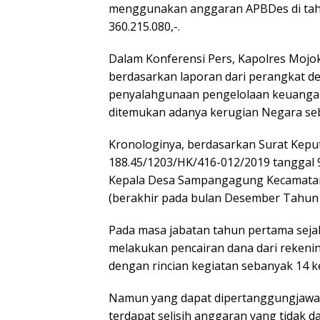
menggunakan anggaran APBDes di tahu
360.215.080,-.
Dalam Konferensi Pers, Kapolres Moj
berdasarkan laporan dari perangkat d
penyalahgunaan pengelolaan keuangan 
ditemukan adanya kerugian Negara sebe
Kronologinya, berdasarkan Surat Kepu
188.45/1203/HK/416-012/2019 tanggal 
Kepala Desa Sampangagung Kecamatan 
(berakhir pada bulan Desember Tahun 
Pada masa jabatan tahun pertama sejak
melakukan pencairan dana dari rekeni
dengan rincian kegiatan sebanyak 14 keg
Namun yang dapat dipertanggungjawabk
terdapat selisih anggaran yang tidak 