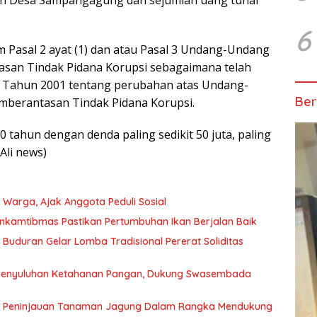
6
 Pasal 2 ayat (1) dan atau Pasal 3 Undang-Undang
asan Tindak Pidana Korupsi sebagaimana telah
 Tahun 2001 tentang perubahan atas Undang-
Ber
mberantasan Tindak Pidana Korupsi.
 tahun dengan denda paling sedikit 50 juta, paling
Ali news)
arga, Ajak Anggota Peduli Sosial
inkamtibmas Pastikan Pertumbuhan Ikan Berjalan Baik
Buduran Gelar Lomba Tradisional Pererat Soliditas
Penyuluhan Ketahanan Pangan, Dukung Swasembada
n Peninjauan Tanaman Jagung Dalam Rangka Mendukung