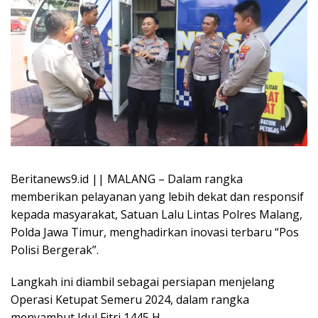
Beritanews9.id || MALANG – Dalam rangka
memberikan pelayanan yang lebih dekat dan responsif
kepada masyarakat, Satuan Lalu Lintas Polres Malang,
Polda Jawa Timur, menghadirkan inovasi terbaru “Pos
Polisi Bergerak”.
Langkah ini diambil sebagai persiapan menjelang
Operasi Ketupat Semeru 2024, dalam rangka
menyambut Idul Fitri 1445 H.