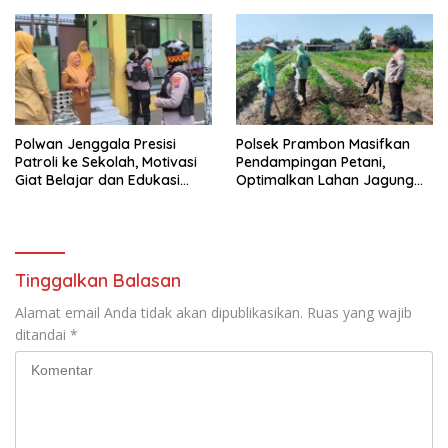
Semeru
Polwan Jenggala Presisi
Polsek Prambon Masifkan
Patroli ke Sekolah, Motivasi
Pendampingan Petani,
Giat Belajar dan Edukasi
Optimalkan Lahan Jagung
Cegah Bullying
Dukung Ketahanan Pangan
Tinggalkan Balasan
Alamat email Anda tidak akan dipublikasikan.
Ruas yang wajib
ditandai
*