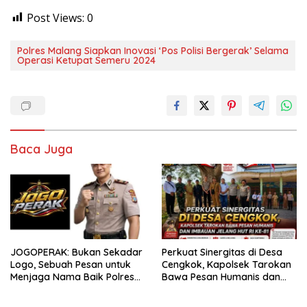
Post Views:
0
Polres Malang Siapkan Inovasi ‘Pos Polisi Bergerak’ Selama
Operasi Ketupat Semeru 2024
Baca Juga
JOGOPERAK: Bukan Sekadar
Perkuat Sinergitas di Desa
Logo, Sebuah Pesan untuk
Cengkok, Kapolsek Tarokan
Menjaga Nama Baik Polres
Bawa Pesan Humanis dan
Pelabuhan Tanjung Perak
Imbauan Jelang HUT RI ke-81