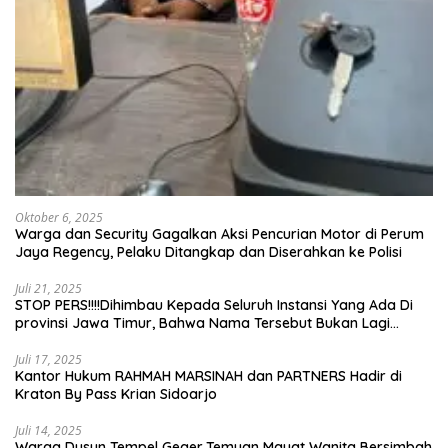
Oktober 6, 2025
Warga dan Security Gagalkan Aksi Pencurian Motor di Perum
Jaya Regency, Pelaku Ditangkap dan Diserahkan ke Polisi
Juli 21, 2025
STOP PERS!!!!Dihimbau Kepada Seluruh Instansi Yang Ada Di
provinsi Jawa Timur, Bahwa Nama Tersebut Bukan Lagi
Wartawan KABIRO Beritanews9.id
Juli 17, 2025
Kantor Hukum RAHMAH MARSINAH dan PARTNERS Hadir di
Kraton By Pass Krian Sidoarjo
Juli 14, 2025
Warga Dusun Tempel Geger,Temuan Mayat Wanita Bersimbah