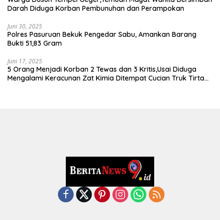
Darah Diduga Korban Pembunuhan dan Perampokan
Juni 30, 2025
Polres Pasuruan Bekuk Pengedar Sabu, Amankan Barang
Bukti 51,83 Gram
Juni 17, 2025
5 Orang Menjadi Korban 2 Tewas dan 3 Kritis,Usai Diduga
Mengalami Keracunan Zat Kimia Ditempat Cucian Truk Tirta
Abadi By Pass Krian