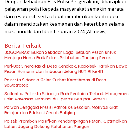
Dengan kehadiran Pos Polisi Bergerak ini, diharapkan
pelayanan polisi kepada masyarakat semakin merata
dan responsif, serta dapat memberikan kontribusi
dalam menciptakan keamanan dan ketertiban selama
masa mudik dan libur Lebaran 2024.(Ali news)
Berita Terkait
JOGOPERAK: Bukan Sekadar Logo, Sebuah Pesan untuk
Menjaga Nama Baik Polres Pelabuhan Tanjung Perak
Perkuat Sinergitas di Desa Cengkok, Kapolsek Tarokan Bawa
Pesan Humanis dan Imbauan Jelang HUT RI ke-81
Polresta Sidoarjo Gelar Curhat Kamtibmas di Desa
Sawotratap
Satlantas Polresta Sidoarjo Raih Penilaian Terbaik Manajemen
Lalin Kawasan Terminal di Operasi Ketupat Semeru
Polwan Jenggala Presisi Patroli ke Sekolah, Motivasi Giat
Belajar dan Edukasi Cegah Bullying
Polsek Prambon Masifkan Pendampingan Petani, Optimalkan
Lahan Jagung Dukung Ketahanan Pangan