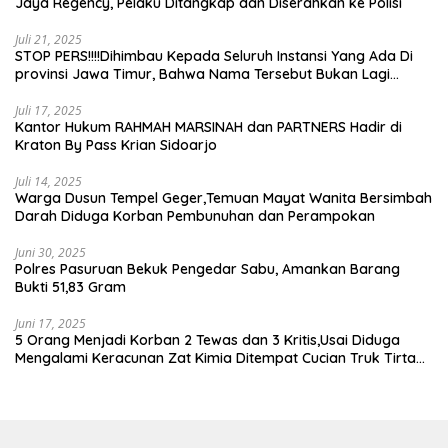
Jaya Regency, Pelaku Ditangkap dan Diserahkan ke Polisi
Juli 21, 2025
STOP PERS!!!!Dihimbau Kepada Seluruh Instansi Yang Ada Di
provinsi Jawa Timur, Bahwa Nama Tersebut Bukan Lagi
Wartawan KABIRO Beritanews9.id
Juli 17, 2025
Kantor Hukum RAHMAH MARSINAH dan PARTNERS Hadir di
Kraton By Pass Krian Sidoarjo
Juli 14, 2025
Warga Dusun Tempel Geger,Temuan Mayat Wanita Bersimbah
Darah Diduga Korban Pembunuhan dan Perampokan
Juni 30, 2025
Polres Pasuruan Bekuk Pengedar Sabu, Amankan Barang
Bukti 51,83 Gram
Juni 17, 2025
5 Orang Menjadi Korban 2 Tewas dan 3 Kritis,Usai Diduga
Mengalami Keracunan Zat Kimia Ditempat Cucian Truk Tirta
Abadi By Pass Krian