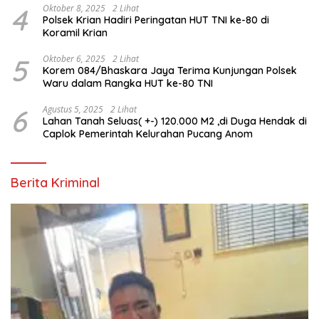
4
Oktober 8, 2025
2 Lihat
Polsek Krian Hadiri Peringatan HUT TNI ke-80 di
Koramil Krian
5
Oktober 6, 2025
2 Lihat
Korem 084/Bhaskara Jaya Terima Kunjungan Polsek
Waru dalam Rangka HUT ke-80 TNI
6
Agustus 5, 2025
2 Lihat
Lahan Tanah Seluas( +-) 120.000 M2 ,di Duga Hendak di
Caplok Pemerintah Kelurahan Pucang Anom
Berita Kriminal