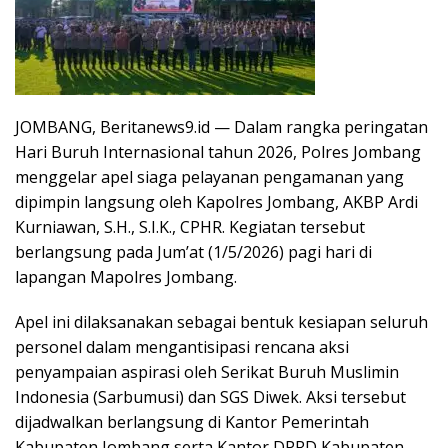
JOMBANG, Beritanews9.id — Dalam rangka peringatan
Hari Buruh Internasional tahun 2026, Polres Jombang
menggelar apel siaga pelayanan pengamanan yang
dipimpin langsung oleh Kapolres Jombang, AKBP Ardi
Kurniawan, S.H., S.I.K., CPHR. Kegiatan tersebut
berlangsung pada Jum’at (1/5/2026) pagi hari di
lapangan Mapolres Jombang.
Apel ini dilaksanakan sebagai bentuk kesiapan seluruh
personel dalam mengantisipasi rencana aksi
penyampaian aspirasi oleh Serikat Buruh Muslimin
Indonesia (Sarbumusi) dan SGS Diwek. Aksi tersebut
dijadwalkan berlangsung di Kantor Pemerintah
Kabupaten Jombang serta Kantor DPRD Kabupaten