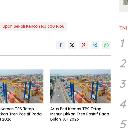
ne: Upah Sekali Kencan Rp 300 Ribu
TNI
1
2
3
4
i Kemas TPS Tetap
Arus Peti Kemas TPS Tetap
kan Tren Positif Pada
Menunjukkan Tren Positif Pada
i 2026
Bulan Juli 2026
5