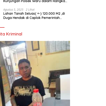
Kunjungan Polsek Waru dalam Rangka
HUT ke-80 TNI
Agustus 5, 2025
2 Lihat
Lahan Tanah Seluas( +-) 120.000 M2 ,di
Duga Hendak di Caplok Pemerintah
Kelurahan Pucang Anom
ita Kriminal