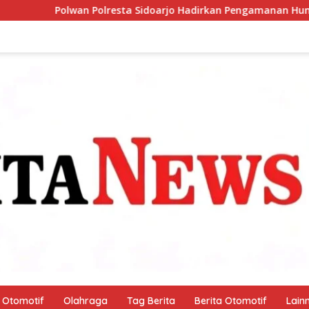
idoarjo Hadirkan Pengamanan Humanis di CFD, Wujudkan Rasa
Otomotif
Olahraga
Tag Berita
Berita Otomotif
Lain