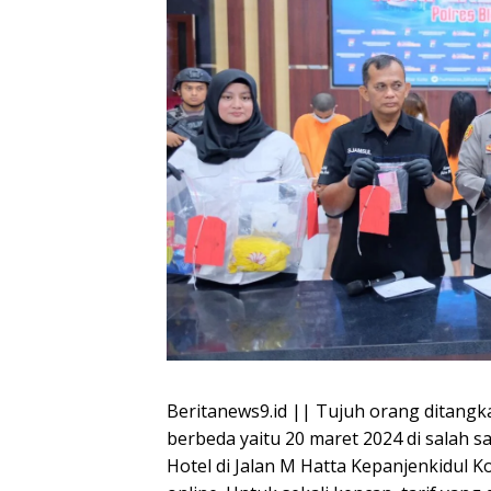
Beritanews9.id || Tujuh orang ditangka
berbeda yaitu 20 maret 2024 di salah sa
Hotel di Jalan M Hatta Kepanjenkidul Kot