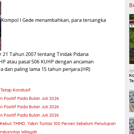
B
Kompol I Gede menambahkan, para tersangka
r 21 Tahun 2007 tentang Tindak Pidana
UHP atau pasal 506 KUHP dengan ancaman
a dan paling lama 15 tahun penjara.(HR)
Ag
Ko
Te
 Tetap Kondusif
 Positif Pada Bulan Juli 2026
 Positif Pada Bulan Juli 2026
 Positif Pada Bulan Juli 2026
Kebut TMMD, Yakin Tuntas 100 Persen Sebelum Penutupan
ndusivitas Wilayah