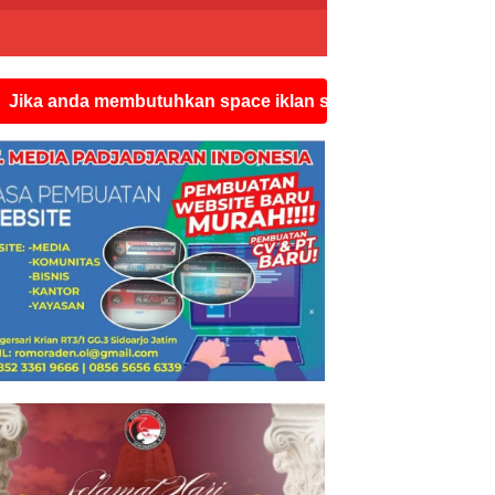
embutuhkan space iklan seperti ini silahkan hubungi wat