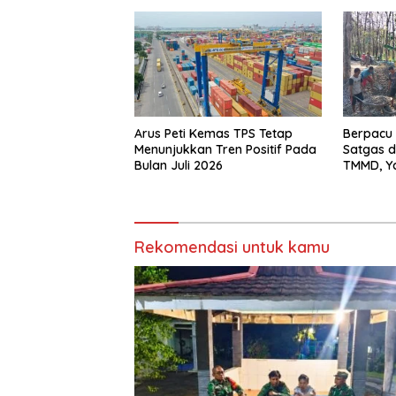
Arus Peti Kemas TPS Tetap
Berpacu
Menunjukkan Tren Positif Pada
Satgas 
Bulan Juli 2026
TMMD, Ya
Sebelum
Rekomendasi untuk kamu