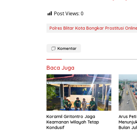
Post Views:
0
Polres Blitar Kota Bongkar Prostitusi Onli
Komentar
Baca Juga
Koramil Giritontro Jaga
Arus Pet
Keamanan Wilayah Tetap
Menunjuk
Kondusif
Bulan Jul