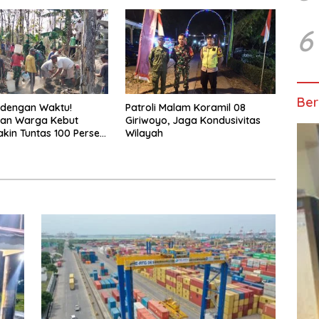
6
Ber
 dengan Waktu!
Patroli Malam Koramil 08
dan Warga Kebut
Giriwoyo, Jaga Kondusivitas
kin Tuntas 100 Persen
Wilayah
 Penutupan