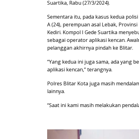
Suartika, Rabu (27/3/2024).
Sementara itu, pada kasus kedua poli
A (24), perempuan asal Lebak, Provinsi
Kediri. Kompol I Gede Suartika menyebu
sebagai operator aplikasi kencan. Awal
pelanggan akhirnya pindah ke Blitar.
“Yang kedua ini juga sama, ada yang b
aplikasi kencan,” terangnya.
Polres Blitar Kota juga masih mendalami
lainnya.
“Saat ini kami masih melakukan pendal