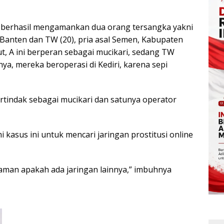
si berhasil mengamankan dua orang tersangka yakni
 Banten dan TW (20), pria asal Semen, Kabupaten
t, A ini berperan sebagai mucikari, sedang TW
nya, mereka beroperasi di Kediri, karena sepi
ertindak sebagai mucikari dan satunya operator
 kasus ini untuk mencari jaringan prostitusi online
aman apakah ada jaringan lainnya,” imbuhnya