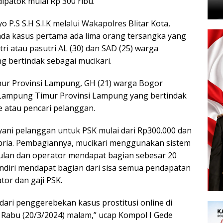
dipatok mulai Rp 300 ribu.
 P.S S.H S.I.K melalui Wakapolres Blitar Kota,
da kasus pertama ada lima orang tersangka yang
ri atau pasutri AL (30) dan SAD (25) warga
 bertindak sebagai mucikari.
ur Provinsi Lampung, GH (21) warga Bogor
a Lampung Timur Provinsi Lampung yang bertindak
e atau pencari pelanggan.
yani pelanggan untuk PSK mulai dari Rp300.000 dan
 pria. Pembagiannya, mucikari menggunakan sistem
 bulan dan operator mendapat bagian sebesar 20
sendiri mendapat bagian dari sisa semua pendapatan
tor dan gaji PSK.
dari penggerebekan kasus prostitusi online di
ada Rabu (20/3/2024) malam,” ucap Kompol I Gede