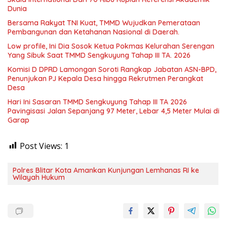
Dunia
Bersama Rakyat TNI Kuat, TMMD Wujudkan Pemerataan
Pembangunan dan Ketahanan Nasional di Daerah.
Low profile, Ini Dia Sosok Ketua Pokmas Kelurahan Serengan
Yang Sibuk Saat TMMD Sengkuyung Tahap III TA. 2026
Komisi D DPRD Lamongan Soroti Rangkap Jabatan ASN-BPD,
Penunjukan PJ Kepala Desa hingga Rekrutmen Perangkat
Desa
Hari Ini Sasaran TMMD Sengkuyung Tahap III TA 2026
Pavingisasi Jalan Sepanjang 97 Meter, Lebar 4,5 Meter Mulai di
Garap
Post Views:
1
Polres Blitar Kota Amankan Kunjungan Lemhanas RI ke
Wilayah Hukum