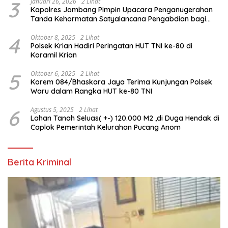
3
Januari 26, 2026
2 Lihat
Kapolres Jombang Pimpin Upacara Penganugerahan
Tanda Kehormatan Satyalancana Pengabdian bagi
Personel Polri
4
Oktober 8, 2025
2 Lihat
Polsek Krian Hadiri Peringatan HUT TNI ke-80 di
Koramil Krian
5
Oktober 6, 2025
2 Lihat
Korem 084/Bhaskara Jaya Terima Kunjungan Polsek
Waru dalam Rangka HUT ke-80 TNI
6
Agustus 5, 2025
2 Lihat
Lahan Tanah Seluas( +-) 120.000 M2 ,di Duga Hendak di
Caplok Pemerintah Kelurahan Pucang Anom
Berita Kriminal