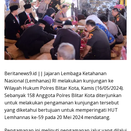
Beritanews9.id || Jajaran Lembaga Ketahanan
Nasional (Lemhanas) RI melakukan kunjungan ke
Wilayah Hukum Polres Blitar Kota, Kamis (16/05/2024).
Sebanyak 158 Anggota Polres Blitar Kota diterjunkan
untuk melakukan pengamanan kunjungan tersebut
yang diketahui bertujuan untuk memperingati HUT
Lemhannas ke-59 pada 20 Mei 2024 mendatang.
Pengamanan ini meliputi pengamanan jalur yang dilalui