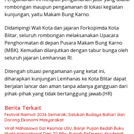
rombongan maupun pengamanan di lokasi kegiatan
kunjungan, yaitu Makam Bung Karno.
Didampingi Wali Kota dan jajaran Forkopimda Kota
Blitar, seluruh rombongan melaksanakan Upacara
Penghormatan di depan Pusara Makam Bung Karno
(MBK). Kemudian dilanjutkan dengan tabur bunga oleh
seluruh jajaran Lemhannas RI.
Ditengah situasi pengamanan yang ketat ini,
diharapkan kunjungan Lemhanas ke Kota Blitar dapat
berjalan lancar dan aman tanpa adanya gangguan dari
pihak-pihak yang tidak bertanggung jawab.(HR)
Berita Terkait
Festival Raimuti 2026 Semarak, Satukan Budaya Bahari dan
Dorong Ekonomi Masyarakat
Viral! Mahasiswa Gizi Kesmas USU, Banjir Pujian Bedah Buku
Skala International Dari 70 Ribu Rupiah Referensi Akademik