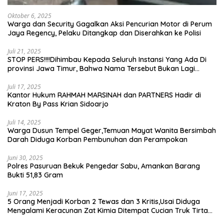
Oktober 6, 2025
Warga dan Security Gagalkan Aksi Pencurian Motor di Perum
Jaya Regency, Pelaku Ditangkap dan Diserahkan ke Polisi
Juli 21, 2025
STOP PERS!!!!Dihimbau Kepada Seluruh Instansi Yang Ada Di
provinsi Jawa Timur, Bahwa Nama Tersebut Bukan Lagi
Wartawan KABIRO Beritanews9.id
Juli 17, 2025
Kantor Hukum RAHMAH MARSINAH dan PARTNERS Hadir di
Kraton By Pass Krian Sidoarjo
Juli 14, 2025
Warga Dusun Tempel Geger,Temuan Mayat Wanita Bersimbah
Darah Diduga Korban Pembunuhan dan Perampokan
Juni 30, 2025
Polres Pasuruan Bekuk Pengedar Sabu, Amankan Barang
Bukti 51,83 Gram
Juni 17, 2025
5 Orang Menjadi Korban 2 Tewas dan 3 Kritis,Usai Diduga
Mengalami Keracunan Zat Kimia Ditempat Cucian Truk Tirta
Abadi By Pass Krian