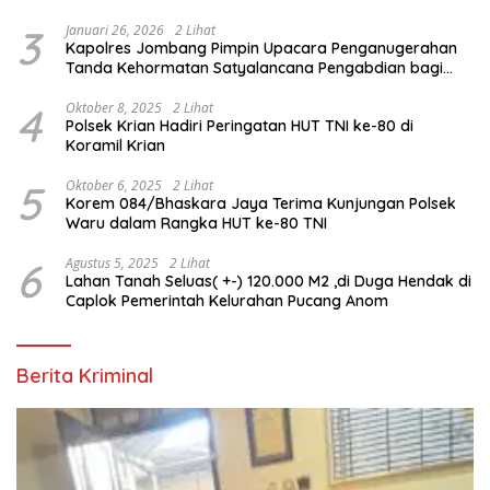
3
Januari 26, 2026
2 Lihat
Kapolres Jombang Pimpin Upacara Penganugerahan
Tanda Kehormatan Satyalancana Pengabdian bagi
Personel Polri
4
Oktober 8, 2025
2 Lihat
Polsek Krian Hadiri Peringatan HUT TNI ke-80 di
Koramil Krian
5
Oktober 6, 2025
2 Lihat
Korem 084/Bhaskara Jaya Terima Kunjungan Polsek
Waru dalam Rangka HUT ke-80 TNI
6
Agustus 5, 2025
2 Lihat
Lahan Tanah Seluas( +-) 120.000 M2 ,di Duga Hendak di
Caplok Pemerintah Kelurahan Pucang Anom
Berita Kriminal