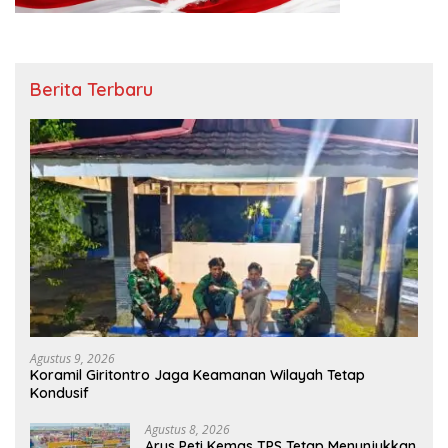
Berita Terbaru
Agustus 9, 2026
Koramil Giritontro Jaga Keamanan Wilayah Tetap
Kondusif
Agustus 8, 2026
Arus Peti Kemas TPS Tetap Menunjukkan