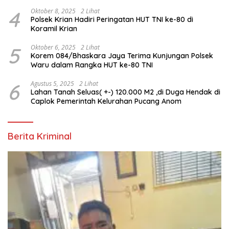
Personel Polri
4
Oktober 8, 2025
2 Lihat
Polsek Krian Hadiri Peringatan HUT TNI ke-80 di
Koramil Krian
5
Oktober 6, 2025
2 Lihat
Korem 084/Bhaskara Jaya Terima Kunjungan Polsek
Waru dalam Rangka HUT ke-80 TNI
6
Agustus 5, 2025
2 Lihat
Lahan Tanah Seluas( +-) 120.000 M2 ,di Duga Hendak di
Caplok Pemerintah Kelurahan Pucang Anom
Berita Kriminal