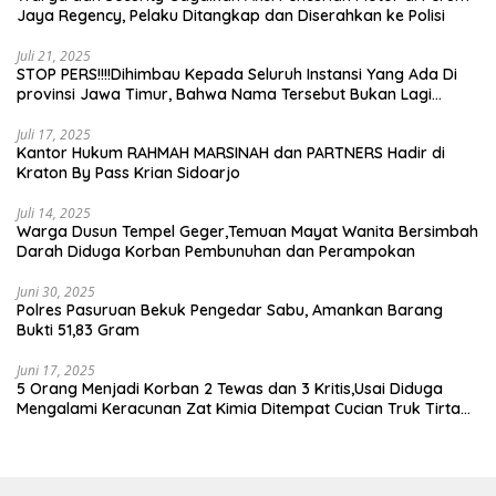
Jaya Regency, Pelaku Ditangkap dan Diserahkan ke Polisi
Juli 21, 2025
STOP PERS!!!!Dihimbau Kepada Seluruh Instansi Yang Ada Di
provinsi Jawa Timur, Bahwa Nama Tersebut Bukan Lagi
Wartawan KABIRO Beritanews9.id
Juli 17, 2025
Kantor Hukum RAHMAH MARSINAH dan PARTNERS Hadir di
Kraton By Pass Krian Sidoarjo
Juli 14, 2025
Warga Dusun Tempel Geger,Temuan Mayat Wanita Bersimbah
Darah Diduga Korban Pembunuhan dan Perampokan
Juni 30, 2025
Polres Pasuruan Bekuk Pengedar Sabu, Amankan Barang
Bukti 51,83 Gram
Juni 17, 2025
5 Orang Menjadi Korban 2 Tewas dan 3 Kritis,Usai Diduga
Mengalami Keracunan Zat Kimia Ditempat Cucian Truk Tirta
Abadi By Pass Krian