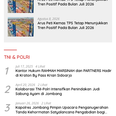
Tren Positif Pada Bulan Juli 2026
Agustus 8, 2026
Arus Peti Kemas TPS Tetap Menunjukkan
Tren Positif Pada Bulan Juli 2026
TNI & POLRI
1
Juli 17, 2025
4 Lihat
Kantor Hukum RAHMAH MARSINAH dan PARTNERS Hadir
di Kraton By Pass Krian Sidoarjo
2
April 20, 2026
2 Lihat
Kolaborasi TNI-Polri Intensifkan Penindakan Judi
Sabung Ayam di Jombang
3
Januari 26, 2026
2 Lihat
Kapolres Jombang Pimpin Upacara Penganugerahan
Tanda Kehormatan Satyalancana Pengabdian bagi