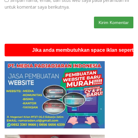
Simpan nama, email, dan situs web saya pada peramban ini
untuk komentar saya berikutnya.
Jika anda membutuhkan space iklan seperti ini silah