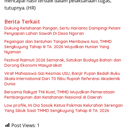
mencapai hasil terbaik dalam pelaksanaan tugas,”
tutupnya. (HR)
Berita Terkait
Dukung Ketahanan Pangan, Sertu Harianto Dampingi Petani
Penyiapan Lahan Sawah Di Desa Ngoran
Pegangan dan Sentuhan Tangan Membawa Asa, TMMD
Sengkuyung Tahap III TA. 2026 Wujudkan Hunian Yang
Nyaman
Festival Raimuti 2026 Semarak, Satukan Budaya Bahari dan
Dorong Ekonomi Masyarakat
Viral! Mahasiswa Gizi Kesmas USU, Banjir Pujian Bedah Buku
Skala International Dari 70 Ribu Rupiah Referensi Akademik
Dunia
Bersama Rakyat TNI Kuat, TMMD Wujudkan Pemerataan
Pembangunan dan Ketahanan Nasional di Daerah.
Low profile, Ini Dia Sosok Ketua Pokmas Kelurahan Serengan
Yang Sibuk Saat TMMD Sengkuyung Tahap III TA. 2026
Post Views:
1