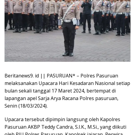
Beritanews9. id || PASURUAN* – Polres Pasuruan
melaksanakan Upacara Hari Kesadaran Nasional setiap
bulan sekali tanggal 17 Maret 2024, bertempat di
lapangan apel Sarja Arya Racana Polres pasuruan,
Senin (18/03/2024).
Upacara tersebut dipimpin langsung oleh Kapolres
Pasuruan AKBP Teddy Candra, S.I.K., M.Si., yang diikuti
oleh PJU Polres Pasuruan, Kapolsek jajaran, Perwira