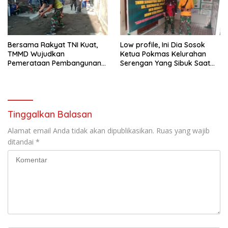
Bersama Rakyat TNI Kuat,
Low profile, Ini Dia Sosok
TMMD Wujudkan
Ketua Pokmas Kelurahan
Pemerataan Pembangunan
Serengan Yang Sibuk Saat
dan Ketahanan Nasional di
TMMD Sengkuyung Tahap III
Daerah.
TA. 2026
Tinggalkan Balasan
Alamat email Anda tidak akan dipublikasikan.
Ruas yang wajib
ditandai
*