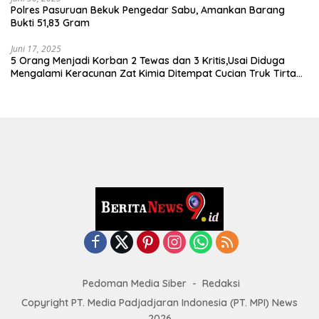
Polres Pasuruan Bekuk Pengedar Sabu, Amankan Barang
Bukti 51,83 Gram
Juni 17, 2025
5 Orang Menjadi Korban 2 Tewas dan 3 Kritis,Usai Diduga
Mengalami Keracunan Zat Kimia Ditempat Cucian Truk Tirta
Abadi By Pass Krian
Pedoman Media Siber
Redaksi
Copyright PT. Media Padjadjaran Indonesia (PT. MPI) News
2026