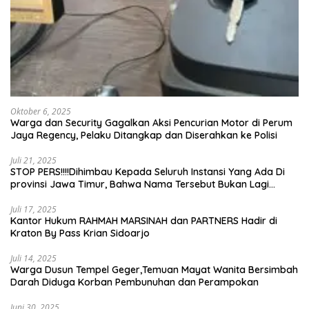
Oktober 6, 2025
Warga dan Security Gagalkan Aksi Pencurian Motor di Perum
Jaya Regency, Pelaku Ditangkap dan Diserahkan ke Polisi
Juli 21, 2025
STOP PERS!!!!Dihimbau Kepada Seluruh Instansi Yang Ada Di
provinsi Jawa Timur, Bahwa Nama Tersebut Bukan Lagi
Wartawan KABIRO Beritanews9.id
Juli 17, 2025
Kantor Hukum RAHMAH MARSINAH dan PARTNERS Hadir di
Kraton By Pass Krian Sidoarjo
Juli 14, 2025
Warga Dusun Tempel Geger,Temuan Mayat Wanita Bersimbah
Darah Diduga Korban Pembunuhan dan Perampokan
Juni 30, 2025