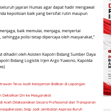
seluruh jajaran Humas agar dapat hadir mengawal
nda kepolisian baik yang bersifat rutin maupun
a menjaga, baik memulai, menjaga, menyertai
 sehingga polisi tetap dipercaya oleh masyarakat,”
t dihadiri oleh Asisten Kapolri Bidang Sumber Daya
apolri Bidang Logistik Irjen Argo Yuwono, Kapolda
ws)
utrawan Terus Asah Ketajaman Bidikan di Lapangan
an Dekatkan Diri ke Masyarakat
 di Aceh Dilaksanakan Secara Profesional dan Transparan
nagakerjaan, Siap Jadi Jembatan Aspirasi Buruh