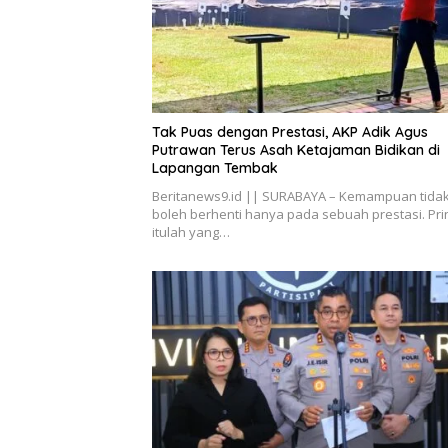
Tak Puas dengan Prestasi, AKP Adik Agus
Putrawan Terus Asah Ketajaman Bidikan di
Lapangan Tembak
Beritanews9.id || SURABAYA – Kemampuan tida
boleh berhenti hanya pada sebuah prestasi. Pri
itulah yang…