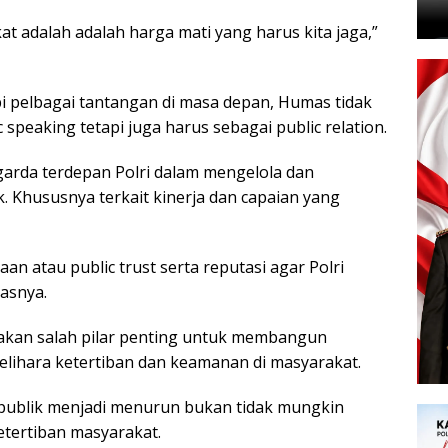
t adalah adalah harga mati yang harus kita jaga,”
 pelbagai tantangan di masa depan, Humas tidak
 speaking tetapi juga harus sebagai public relation.
garda terdepan Polri dalam mengelola dan
 Khususnya terkait kinerja dan capaian yang
 atau public trust serta reputasi agar Polri
lasnya.
kan salah pilar penting untuk membangun
lihara ketertiban dan keamanan di masyarakat.
 publik menjadi menurun bukan tidak mungkin
tertiban masyarakat.