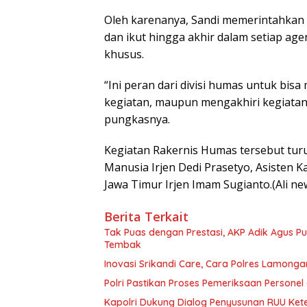
Oleh karenanya, Sandi memerintahkan 
dan ikut hingga akhir dalam setiap age
khusus.
“Ini peran dari divisi humas untuk bis
kegiatan, maupun mengakhiri kegiatan,
pungkasnya.
Kegiatan Rakernis Humas tersebut turu
Manusia Irjen Dedi Prasetyo, Asisten K
Jawa Timur Irjen Imam Sugianto.(Ali ne
Berita Terkait
Tak Puas dengan Prestasi, AKP Adik Agus P
Tembak
Inovasi Srikandi Care, Cara Polres Lamong
Polri Pastikan Proses Pemeriksaan Personel
Kapolri Dukung Dialog Penyusunan RUU Kete