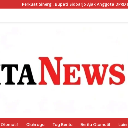
Bupati Sidoarjo Ajak Anggota DPRD Main Bola Bersama
Otomotif
Olahraga
Tag Berita
Berita Otomotif
Lain