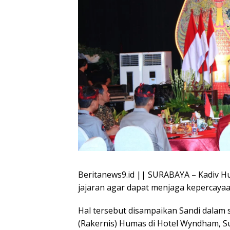
Beritanews9.id || SURABAYA – Kadiv H
jajaran agar dapat menjaga kepercaya
Hal tersebut disampaikan Sandi dalam
(Rakernis) Humas di Hotel Wyndham, Sur