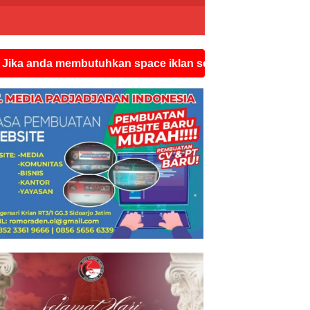
membutuhkan space iklan seperti ini silahkan hubungi wa