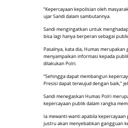
“Kepercayaan kepolisian oleh masyaraka
ujar Sandi dalam sambutannya.
Sandi mengingatkan untuk menghadapi
bisa lagi hanya berperan sebagai public
Pasalnya, kata dia, Humas merupakan 
menyampaikan informasi kepada publik.
dilakukan Polri.
“Sehingga dapat membangun kepercayaan
Presisi dapat terwujud dengan baik,” je
Sandi menegaskan Humas Polri merupa
kepercayaan publik dalam rangka meme
Ia mewanti-wanti apabila kepercayaan
justru akan menyebabkan gangguan ke