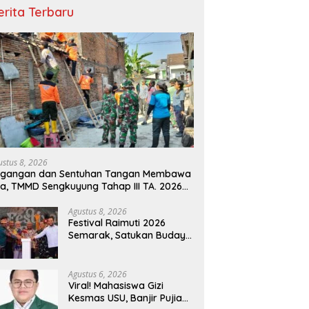
erita Terbaru
ustus 8, 2026
egangan dan Sentuhan Tangan Membawa
a, TMMD Sengkuyung Tahap III TA. 2026
ujudkan Hunian Yang Nyaman
Agustus 8, 2026
Festival Raimuti 2026
Semarak, Satukan Budaya
Bahari dan Dorong
Ekonomi Masyarakat
Agustus 6, 2026
Viral! Mahasiswa Gizi
Kesmas USU, Banjir Pujian