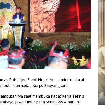
umas Polri Irjen Sandi Nugroho meminta seluruh
an publik terhadap Korps Bhayangkara.
 sambutannya saat membuka Rapat Kerja Teknis
abaya, Jawa Timur pada Senin (22/4) hari ini.