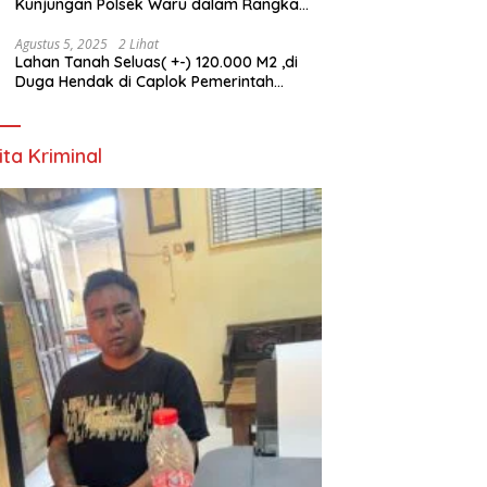
Kunjungan Polsek Waru dalam Rangka
HUT ke-80 TNI
Agustus 5, 2025
2 Lihat
Lahan Tanah Seluas( +-) 120.000 M2 ,di
Duga Hendak di Caplok Pemerintah
Kelurahan Pucang Anom
ita Kriminal