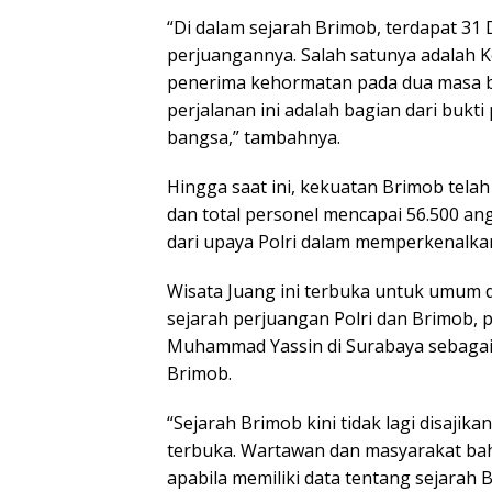
“Di dalam sejarah Brimob, terdapat 3
perjuangannya. Salah satunya adalah 
penerima kehormatan pada dua masa b
perjalanan ini adalah bagian dari buk
bangsa,” tambahnya.
Hingga saat ini, kekuatan Brimob tel
dan total personel mencapai 56.500 an
dari upaya Polri dalam memperkenalka
Wisata Juang ini terbuka untuk umum d
sejarah perjuangan Polri dan Brimob,
Muhammad Yassin di Surabaya sebagai
Brimob.
“Sejarah Brimob kini tidak lagi disaji
terbuka. Wartawan dan masyarakat ba
apabila memiliki data tentang sejarah