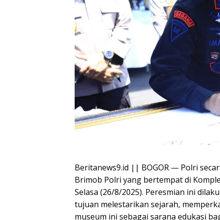
Beritanews9.id || BOGOR — Polri sec
Brimob Polri yang bertempat di Kompl
Selasa (26/8/2025). Peresmian ini dil
tujuan melestarikan sejarah, memperk
museum ini sebagai sarana edukasi bag