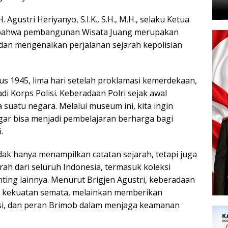
 Agustri Heriyanyo, S.I.K., S.H., M.H., selaku Ketua
 bahwa pembangunan Wisata Juang merupakan
 dan mengenalkan perjalanan sejarah kepolisian
us 1945, lima hari setelah proklamasi kemerdekaan,
di Korps Polisi. Keberadaan Polri sejak awal
 suatu negara. Melalui museum ini, kita ingin
gar bisa menjadi pembelajaran berharga bagi
.
ak hanya menampilkan catatan sejarah, tetapi juga
h dari seluruh Indonesia, termasuk koleksi
ting lainnya. Menurut Brigjen Agustri, keberadaan
 kekuatan semata, melainkan memberikan
si, dan peran Brimob dalam menjaga keamanan