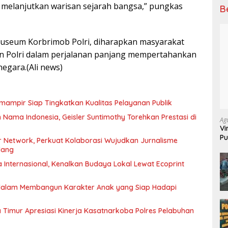
melanjutkan warisan sejarah bangsa,” pungkas
B
useum Korbrimob Polri, diharapkan masyarakat
n Polri dalam perjalanan panjang mempertahankan
gara.(Ali news)
mampir Siap Tingkatkan Kualitas Pelayanan Publik
ma Indonesia, Geisler Suntimothy Torehkan Prestasi di
Ag
Vi
Pu
 Network, Perkuat Kolaborasi Wujudkan Jurnalisme
70
lang
Internasional, Kenalkan Budaya Lokal Lewat Ecoprint
 dalam Membangun Karakter Anak yang Siap Hadapi
Timur Apresiasi Kinerja Kasatnarkoba Polres Pelabuhan