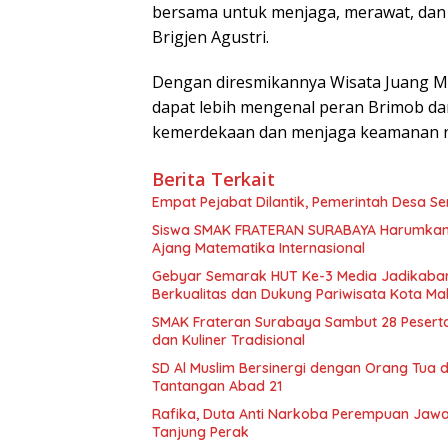
bersama untuk menjaga, merawat, dan 
Brigjen Agustri.
Dengan diresmikannya Wisata Juang M
dapat lebih mengenal peran Brimob da
kemerdekaan dan menjaga keamanan ne
Berita Terkait
Empat Pejabat Dilantik, Pemerintah Desa Se
Siswa SMAK FRATERAN SURABAYA Harumkan Na
Ajang Matematika Internasional
Gebyar Semarak HUT Ke-3 Media Jadikabar
Berkualitas dan Dukung Pariwisata Kota Ma
SMAK Frateran Surabaya Sambut 28 Peserta 
dan Kuliner Tradisional
SD Al Muslim Bersinergi dengan Orang Tua
Tantangan Abad 21
Rafika, Duta Anti Narkoba Perempuan Jawa 
Tanjung Perak