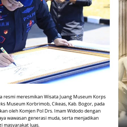
ara resmi meresmikan Wisata Juang Museum Korps
eks Museum Korbrimob, Cikeas, Kab. Bogor, pada
akukan oleh Komjen Pol Drs. Imam Widodo dengan
aya wawasan generasi muda, serta menjadikan
i masyarakat luas.