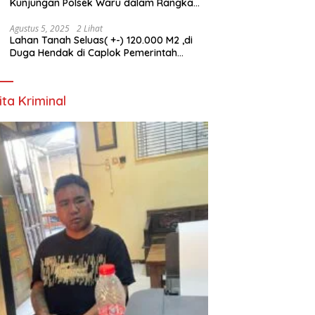
Kunjungan Polsek Waru dalam Rangka
HUT ke-80 TNI
Agustus 5, 2025
2 Lihat
Lahan Tanah Seluas( +-) 120.000 M2 ,di
Duga Hendak di Caplok Pemerintah
Kelurahan Pucang Anom
ita Kriminal