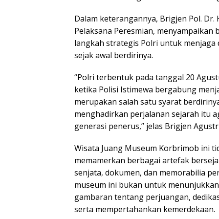
Dalam keterangannya, Brigjen Pol. Dr. H.
Pelaksana Peresmian, menyampaikan
langkah strategis Polri untuk menjaga
sejak awal berdirinya.
“Polri terbentuk pada tanggal 20 Agust
ketika Polisi Istimewa bergabung menja
merupakan salah satu syarat berdirinya
menghadirkan perjalanan sejarah itu a
generasi penerus,” jelas Brigjen Agustri
Wisata Juang Museum Korbrimob ini tid
memamerkan berbagai artefak bersejara
senjata, dokumen, dan memorabilia pen
museum ini bukan untuk menunjukkan
gambaran tentang perjuangan, dedika
serta mempertahankan kemerdekaan.