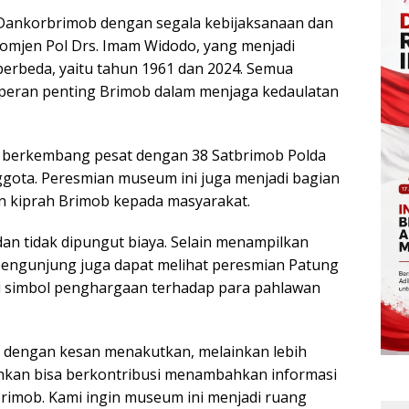
1 Dankorbrimob dengan segala kebijaksanaan dan
Komjen Pol Drs. Imam Widodo, yang menjadi
erbeda, yaitu tahun 1961 dan 2024. Semua
ti peran penting Brimob dalam menjaga kedaulatan
ah berkembang pesat dengan 38 Satbrimob Polda
ggota. Peresmian museum ini juga menjadi bagian
n kiprah Brimob kepada masyarakat.
an tidak dipungut biaya. Selain menampilkan
 pengunjung juga dapat melihat peresmian Patung
 simbol penghargaan terhadap para pahlawan
kan dengan kesan menakutkan, melainkan lebih
hkan bisa berkontribusi menambahkan informasi
 Brimob. Kami ingin museum ini menjadi ruang