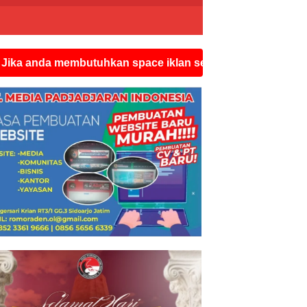
embutuhkan space iklan seperti ini silahkan hubungi wat