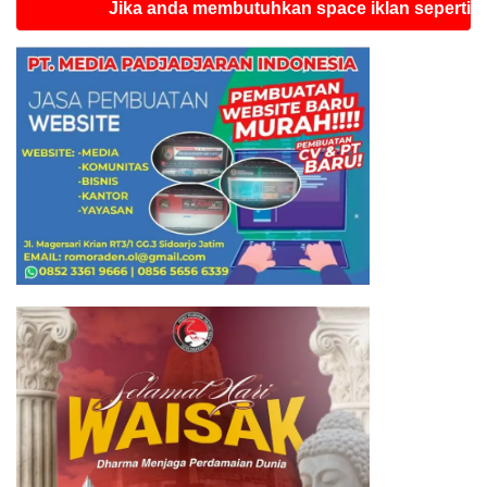
Jika anda membutuhkan space iklan seperti ini sila