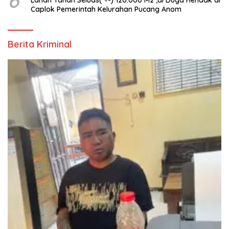
Caplok Pemerintah Kelurahan Pucang Anom
Berita Kriminal