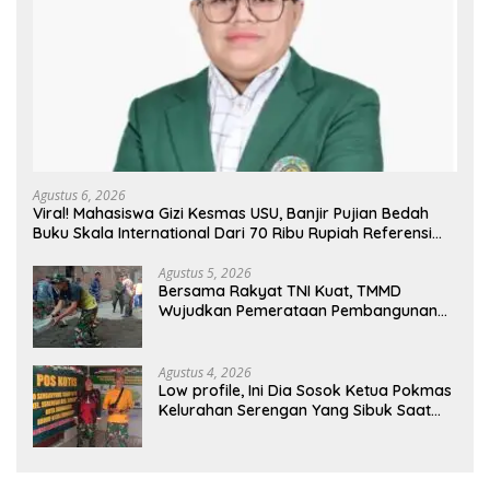
Agustus 6, 2026
Viral! Mahasiswa Gizi Kesmas USU, Banjir Pujian Bedah
Buku Skala International Dari 70 Ribu Rupiah Referensi
Akademik Dunia
Agustus 5, 2026
Bersama Rakyat TNI Kuat, TMMD
Wujudkan Pemerataan Pembangunan
dan Ketahanan Nasional di Daerah.
Agustus 4, 2026
Low profile, Ini Dia Sosok Ketua Pokmas
Kelurahan Serengan Yang Sibuk Saat
TMMD Sengkuyung Tahap III TA. 2026