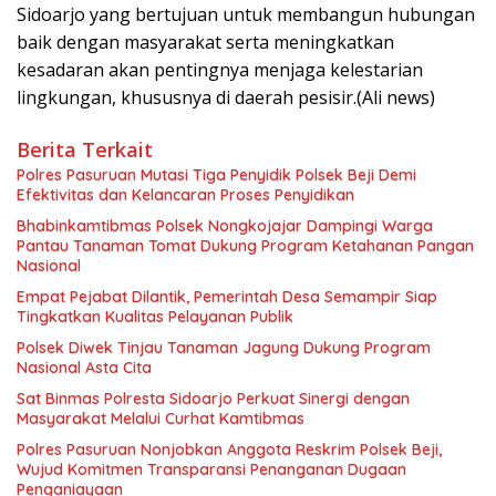
Sidoarjo yang bertujuan untuk membangun hubungan
baik dengan masyarakat serta meningkatkan
kesadaran akan pentingnya menjaga kelestarian
lingkungan, khususnya di daerah pesisir.(Ali news)
Berita Terkait
Polres Pasuruan Mutasi Tiga Penyidik Polsek Beji Demi
Efektivitas dan Kelancaran Proses Penyidikan
Bhabinkamtibmas Polsek Nongkojajar Dampingi Warga
Pantau Tanaman Tomat Dukung Program Ketahanan Pangan
Nasional
Empat Pejabat Dilantik, Pemerintah Desa Semampir Siap
Tingkatkan Kualitas Pelayanan Publik
Polsek Diwek Tinjau Tanaman Jagung Dukung Program
Nasional Asta Cita
Sat Binmas Polresta Sidoarjo Perkuat Sinergi dengan
Masyarakat Melalui Curhat Kamtibmas
Polres Pasuruan Nonjobkan Anggota Reskrim Polsek Beji,
Wujud Komitmen Transparansi Penanganan Dugaan
Penganiayaan