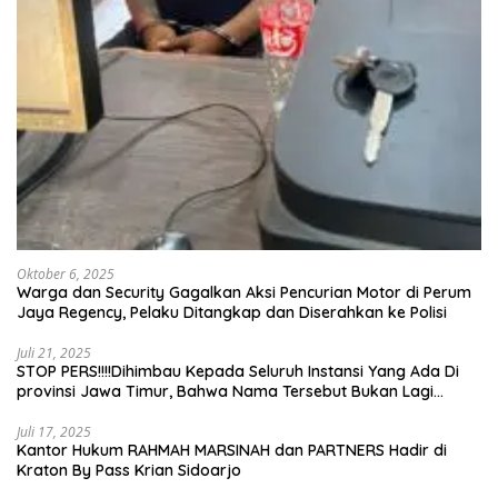
Oktober 6, 2025
Warga dan Security Gagalkan Aksi Pencurian Motor di Perum
Jaya Regency, Pelaku Ditangkap dan Diserahkan ke Polisi
Juli 21, 2025
STOP PERS!!!!Dihimbau Kepada Seluruh Instansi Yang Ada Di
provinsi Jawa Timur, Bahwa Nama Tersebut Bukan Lagi
Wartawan KABIRO Beritanews9.id
Juli 17, 2025
Kantor Hukum RAHMAH MARSINAH dan PARTNERS Hadir di
Kraton By Pass Krian Sidoarjo