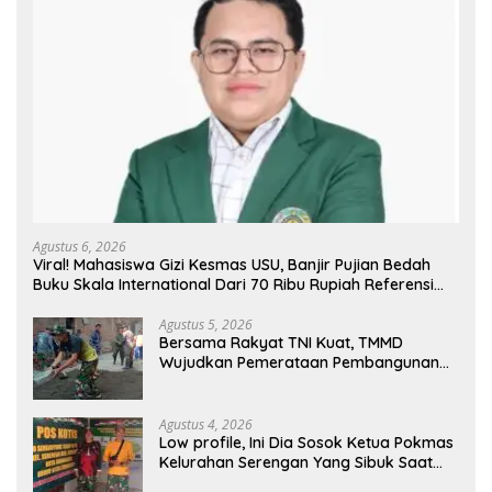
Agustus 6, 2026
Viral! Mahasiswa Gizi Kesmas USU, Banjir Pujian Bedah
Buku Skala International Dari 70 Ribu Rupiah Referensi
Akademik Dunia
Agustus 5, 2026
Bersama Rakyat TNI Kuat, TMMD
Wujudkan Pemerataan Pembangunan
dan Ketahanan Nasional di Daerah.
Agustus 4, 2026
Low profile, Ini Dia Sosok Ketua Pokmas
Kelurahan Serengan Yang Sibuk Saat
TMMD Sengkuyung Tahap III TA. 2026