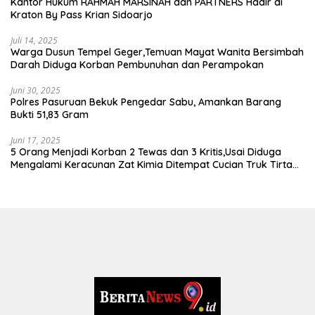
Kantor Hukum RAHMAH MARSINAH dan PARTNERS Hadir di
Kraton By Pass Krian Sidoarjo
Juli 14, 2025
Warga Dusun Tempel Geger,Temuan Mayat Wanita Bersimbah
Darah Diduga Korban Pembunuhan dan Perampokan
Juni 30, 2025
Polres Pasuruan Bekuk Pengedar Sabu, Amankan Barang
Bukti 51,83 Gram
Juni 17, 2025
5 Orang Menjadi Korban 2 Tewas dan 3 Kritis,Usai Diduga
Mengalami Keracunan Zat Kimia Ditempat Cucian Truk Tirta
Abadi By Pass Krian