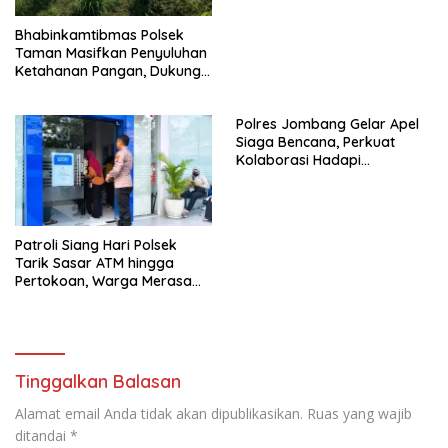
Bhabinkamtibmas Polsek
Taman Masifkan Penyuluhan
Ketahanan Pangan, Dukung
Swasembada Jagung
Polres Jombang Gelar Apel
Siaga Bencana, Perkuat
Kolaborasi Hadapi
Kekeringan dan Karhutla
Patroli Siang Hari Polsek
Tarik Sasar ATM hingga
Pertokoan, Warga Merasa
Lebih Aman
Tinggalkan Balasan
Alamat email Anda tidak akan dipublikasikan.
Ruas yang wajib
ditandai
*