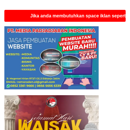
Jika anda membutuhkan space iklan seperti ini sil