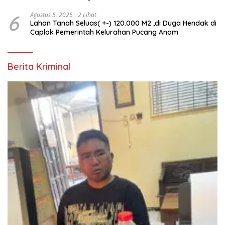
6
Agustus 5, 2025
2 Lihat
Lahan Tanah Seluas( +-) 120.000 M2 ,di Duga Hendak di
Caplok Pemerintah Kelurahan Pucang Anom
Berita Kriminal