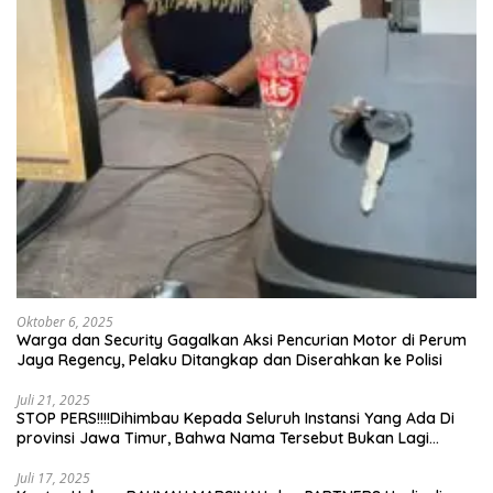
Oktober 6, 2025
Warga dan Security Gagalkan Aksi Pencurian Motor di Perum
Jaya Regency, Pelaku Ditangkap dan Diserahkan ke Polisi
Juli 21, 2025
STOP PERS!!!!Dihimbau Kepada Seluruh Instansi Yang Ada Di
provinsi Jawa Timur, Bahwa Nama Tersebut Bukan Lagi
Wartawan KABIRO Beritanews9.id
Juli 17, 2025