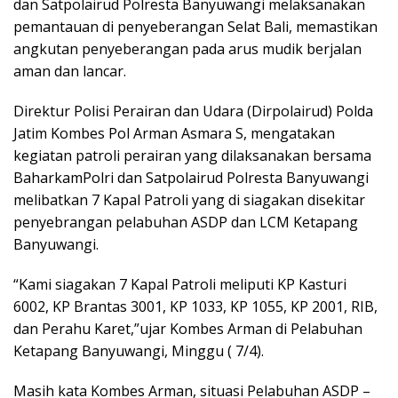
dan Satpolairud Polresta Banyuwangi melaksanakan
pemantauan di penyeberangan Selat Bali, memastikan
angkutan penyeberangan pada arus mudik berjalan
aman dan lancar.
Direktur Polisi Perairan dan Udara (Dirpolairud) Polda
Jatim Kombes Pol Arman Asmara S, mengatakan
kegiatan patroli perairan yang dilaksanakan bersama
BaharkamPolri dan Satpolairud Polresta Banyuwangi
melibatkan 7 Kapal Patroli yang di siagakan disekitar
penyebrangan pelabuhan ASDP dan LCM Ketapang
Banyuwangi.
“Kami siagakan 7 Kapal Patroli meliputi KP Kasturi
6002, KP Brantas 3001, KP 1033, KP 1055, KP 2001, RIB,
dan Perahu Karet,”ujar Kombes Arman di Pelabuhan
Ketapang Banyuwangi, Minggu ( 7/4).
Masih kata Kombes Arman, situasi Pelabuhan ASDP –