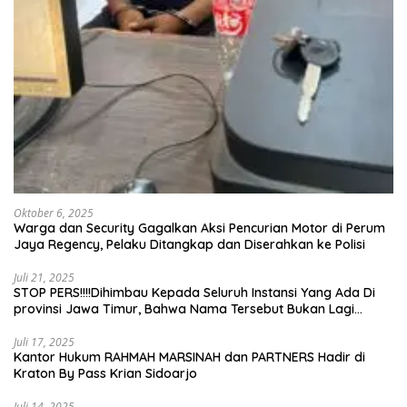
Oktober 6, 2025
Warga dan Security Gagalkan Aksi Pencurian Motor di Perum
Jaya Regency, Pelaku Ditangkap dan Diserahkan ke Polisi
Juli 21, 2025
STOP PERS!!!!Dihimbau Kepada Seluruh Instansi Yang Ada Di
provinsi Jawa Timur, Bahwa Nama Tersebut Bukan Lagi
Wartawan KABIRO Beritanews9.id
Juli 17, 2025
Kantor Hukum RAHMAH MARSINAH dan PARTNERS Hadir di
Kraton By Pass Krian Sidoarjo
Juli 14, 2025