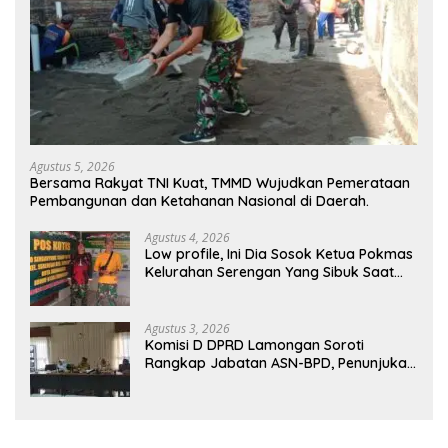
Agustus 5, 2026
Bersama Rakyat TNI Kuat, TMMD Wujudkan Pemerataan
Pembangunan dan Ketahanan Nasional di Daerah.
Agustus 4, 2026
Low profile, Ini Dia Sosok Ketua Pokmas
Kelurahan Serengan Yang Sibuk Saat
TMMD Sengkuyung Tahap III TA. 2026
Agustus 3, 2026
Komisi D DPRD Lamongan Soroti
Rangkap Jabatan ASN-BPD, Penunjukan
PJ Kepala Desa hingga Rekrutmen
Perangkat Desa