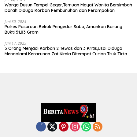
Warga Dusun Tempel Geger,Temuan Mayat Wanita Bersimbah
Darah Diduga Korban Pembunuhan dan Perampokan
Juni 30, 2025
Polres Pasuruan Bekuk Pengedar Sabu, Amankan Barang
Bukti 51,83 Gram
Juni 17, 2025
5 Orang Menjadi Korban 2 Tewas dan 3 Kritis,Usai Diduga
Mengalami Keracunan Zat Kimia Ditempat Cucian Truk Tirta
Abadi By Pass Krian