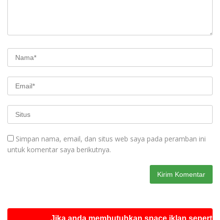
Simpan nama, email, dan situs web saya pada peramban ini
untuk komentar saya berikutnya.
Jika anda membutuhkan space iklan seperti ini sila