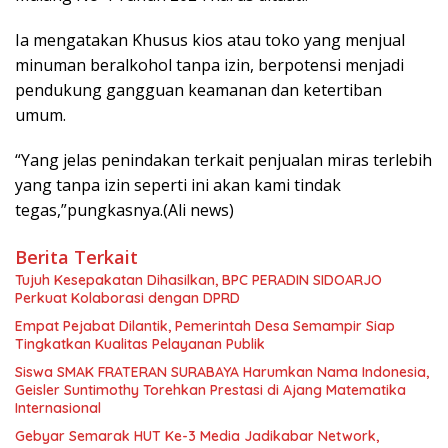
Ia mengatakan Khusus kios atau toko yang menjual
minuman beralkohol tanpa izin, berpotensi menjadi
pendukung gangguan keamanan dan ketertiban
umum.
“Yang jelas penindakan terkait penjualan miras terlebih
yang tanpa izin seperti ini akan kami tindak
tegas,”pungkasnya.(Ali news)
Berita Terkait
Tujuh Kesepakatan Dihasilkan, BPC PERADIN SIDOARJO
Perkuat Kolaborasi dengan DPRD
Empat Pejabat Dilantik, Pemerintah Desa Semampir Siap
Tingkatkan Kualitas Pelayanan Publik
Siswa SMAK FRATERAN SURABAYA Harumkan Nama Indonesia,
Geisler Suntimothy Torehkan Prestasi di Ajang Matematika
Internasional
Gebyar Semarak HUT Ke-3 Media Jadikabar Network,