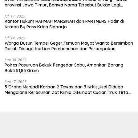
provinsi Jawa Timur, Bahwa Nama Tersebut Bukan Lagi
Wartawan KABIRO Beritanews9.id
Juli 17, 2025
Kantor Hukum RAHMAH MARSINAH dan PARTNERS Hadir di
Kraton By Pass Krian Sidoarjo
Juli 14, 2025
Warga Dusun Tempel Geger,Temuan Mayat Wanita Bersimbah
Darah Diduga Korban Pembunuhan dan Perampokan
Juni 30, 2025
Polres Pasuruan Bekuk Pengedar Sabu, Amankan Barang
Bukti 51,83 Gram
Juni 17, 2025
5 Orang Menjadi Korban 2 Tewas dan 3 Kritis,Usai Diduga
Mengalami Keracunan Zat Kimia Ditempat Cucian Truk Tirta
Abadi By Pass Krian