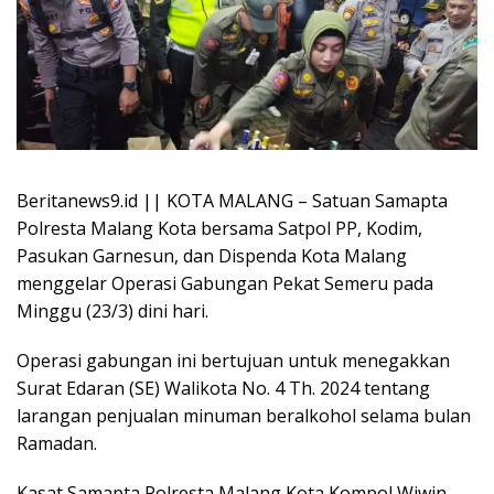
Beritanews9.id || KOTA MALANG – Satuan Samapta
Polresta Malang Kota bersama Satpol PP, Kodim,
Pasukan Garnesun, dan Dispenda Kota Malang
menggelar Operasi Gabungan Pekat Semeru pada
Minggu (23/3) dini hari.
Operasi gabungan ini bertujuan untuk menegakkan
Surat Edaran (SE) Walikota No. 4 Th. 2024 tentang
larangan penjualan minuman beralkohol selama bulan
Ramadan.
Kasat Samapta Polresta Malang Kota Kompol Wiwin