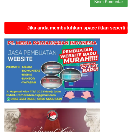
Jika anda membutuhkan space iklan seperti ini silahk