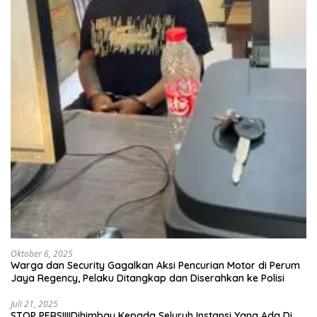
Oktober 6, 2025
Warga dan Security Gagalkan Aksi Pencurian Motor di Perum
Jaya Regency, Pelaku Ditangkap dan Diserahkan ke Polisi
Juli 21, 2025
STOP PERS!!!!Dihimbau Kepada Seluruh Instansi Yang Ada Di