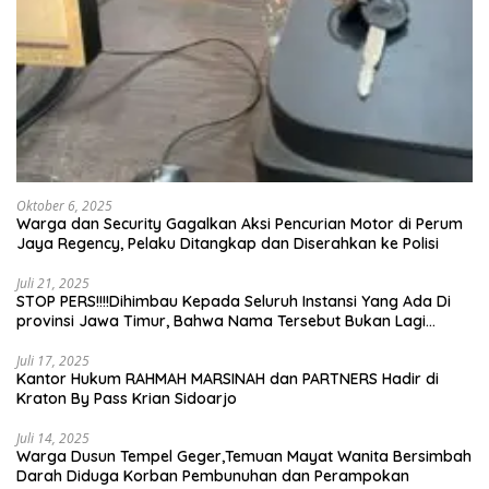
Oktober 6, 2025
Warga dan Security Gagalkan Aksi Pencurian Motor di Perum
Jaya Regency, Pelaku Ditangkap dan Diserahkan ke Polisi
Juli 21, 2025
STOP PERS!!!!Dihimbau Kepada Seluruh Instansi Yang Ada Di
provinsi Jawa Timur, Bahwa Nama Tersebut Bukan Lagi
Wartawan KABIRO Beritanews9.id
Juli 17, 2025
Kantor Hukum RAHMAH MARSINAH dan PARTNERS Hadir di
Kraton By Pass Krian Sidoarjo
Juli 14, 2025
Warga Dusun Tempel Geger,Temuan Mayat Wanita Bersimbah
Darah Diduga Korban Pembunuhan dan Perampokan