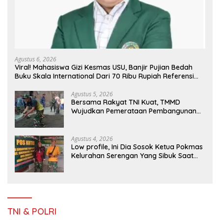
Agustus 6, 2026
Viral! Mahasiswa Gizi Kesmas USU, Banjir Pujian Bedah
Buku Skala International Dari 70 Ribu Rupiah Referensi
Akademik Dunia
Agustus 5, 2026
Bersama Rakyat TNI Kuat, TMMD
Wujudkan Pemerataan Pembangunan
dan Ketahanan Nasional di Daerah.
Agustus 4, 2026
Low profile, Ini Dia Sosok Ketua Pokmas
Kelurahan Serengan Yang Sibuk Saat
TMMD Sengkuyung Tahap III TA. 2026
TNI & POLRI