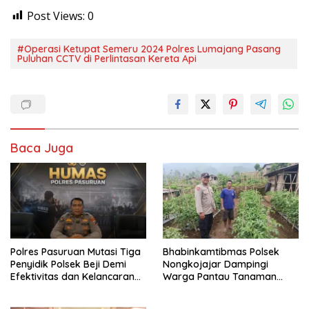
Post Views:
0
#Operasi Ketupat Semeru 2024 Polres Lumajang Pasang
Puluhan CCTV di Perlintasan Kereta Api
Baca Juga
Polres Pasuruan Mutasi Tiga
Bhabinkamtibmas Polsek
Penyidik Polsek Beji Demi
Nongkojajar Dampingi
Efektivitas dan Kelancaran
Warga Pantau Tanaman
Proses Penyidikan
Tomat Dukung Program
Ketahanan Pangan Nasional