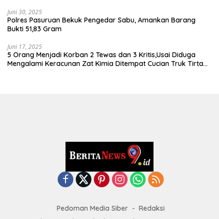
Juni 30, 2025
Polres Pasuruan Bekuk Pengedar Sabu, Amankan Barang
Bukti 51,83 Gram
Juni 17, 2025
5 Orang Menjadi Korban 2 Tewas dan 3 Kritis,Usai Diduga
Mengalami Keracunan Zat Kimia Ditempat Cucian Truk Tirta
Abadi By Pass Krian
Pedoman Media Siber
Redaksi