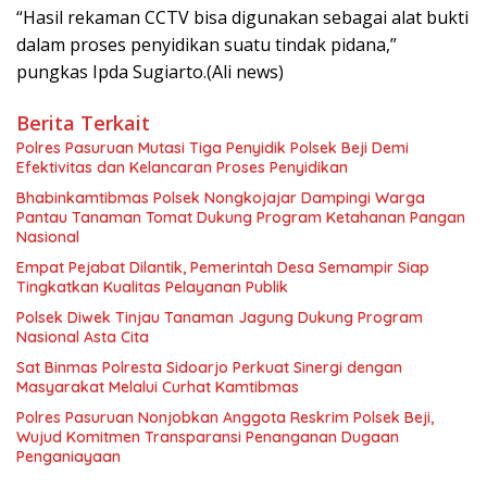
“Hasil rekaman CCTV bisa digunakan sebagai alat bukti
dalam proses penyidikan suatu tindak pidana,”
pungkas Ipda Sugiarto.(Ali news)
Berita Terkait
Polres Pasuruan Mutasi Tiga Penyidik Polsek Beji Demi
Efektivitas dan Kelancaran Proses Penyidikan
Bhabinkamtibmas Polsek Nongkojajar Dampingi Warga
Pantau Tanaman Tomat Dukung Program Ketahanan Pangan
Nasional
Empat Pejabat Dilantik, Pemerintah Desa Semampir Siap
Tingkatkan Kualitas Pelayanan Publik
Polsek Diwek Tinjau Tanaman Jagung Dukung Program
Nasional Asta Cita
Sat Binmas Polresta Sidoarjo Perkuat Sinergi dengan
Masyarakat Melalui Curhat Kamtibmas
Polres Pasuruan Nonjobkan Anggota Reskrim Polsek Beji,
Wujud Komitmen Transparansi Penanganan Dugaan
Penganiayaan