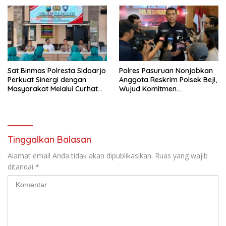
Sat Binmas Polresta Sidoarjo
Polres Pasuruan Nonjobkan
Perkuat Sinergi dengan
Anggota Reskrim Polsek Beji,
Masyarakat Melalui Curhat
Wujud Komitmen
Kamtibmas
Transparansi Penanganan
Dugaan Penganiayaan
Tinggalkan Balasan
Alamat email Anda tidak akan dipublikasikan.
Ruas yang wajib
ditandai
*