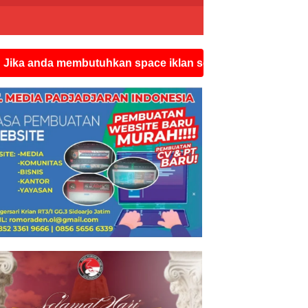
membutuhkan space iklan seperti ini silahkan hubungi wa