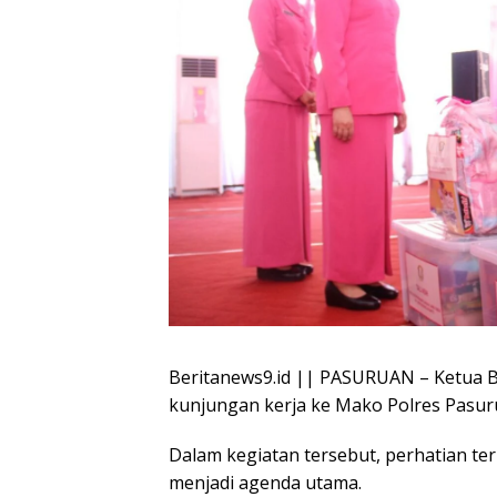
Beritanews9.id || PASURUAN – Ketua 
kunjungan kerja ke Mako Polres Pasuru
Dalam kegiatan tersebut, perhatian t
menjadi agenda utama.