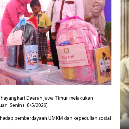
Bhayangkari Daerah Jawa Timur melakukan
an, Senin (18/5/2026).
erhadap pemberdayaan UMKM dan kepedulian sosial