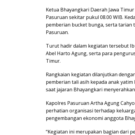
Ketua Bhayangkari Daerah Jawa Timur
Pasuruan sekitar pukul 08.00 WIB. Ke
pemberian bucket bunga, serta tarian 
Pasuruan.
Turut hadir dalam kegiatan tersebut I
Abel Harto Agung, serta para penguru
Timur.
Rangkaian kegiatan dilanjutkan denga
pemberian tali asih kepada anak yatim
saat jajaran Bhayangkari menyerahkan
Kapolres Pasuruan Artha Agung Cahyo
perhatian organisasi terhadap keluarg
pengembangan ekonomi anggota Bhay
“Kegiatan ini merupakan bagian dari p