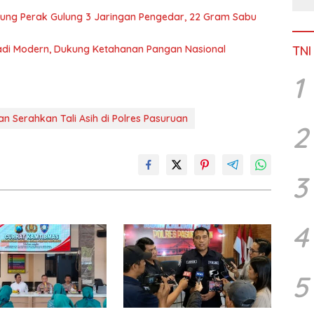
jung Perak Gulung 3 Jaringan Pengedar, 22 Gram Sabu
TNI
di Modern, Dukung Ketahanan Pangan Nasional
1
 Serahkan Tali Asih di Polres Pasuruan
2
3
4
5