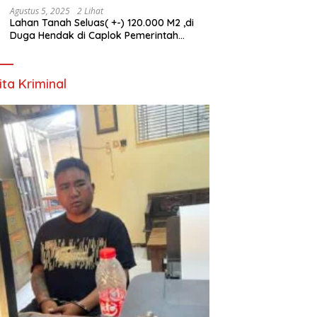
Agustus 5, 2025
2 Lihat
Lahan Tanah Seluas( +-) 120.000 M2 ,di
Duga Hendak di Caplok Pemerintah
Kelurahan Pucang Anom
ita Kriminal