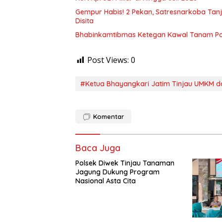
Gempur Habis! 2 Pekan, Satresnarkoba Tan
Disita
Bhabinkamtibmas Ketegan Kawal Tanam Pa
Post Views:
0
#Ketua Bhayangkari Jatim Tinjau UMKM dan
Komentar
Baca Juga
Polsek Diwek Tinjau Tanaman
Jagung Dukung Program
Nasional Asta Cita