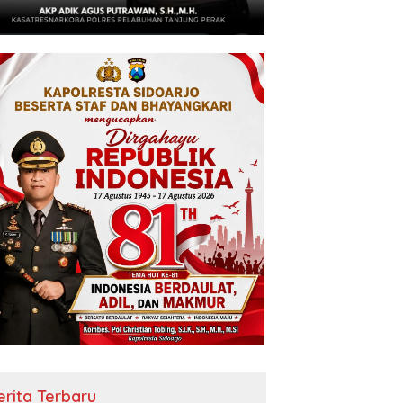
erita Terbaru