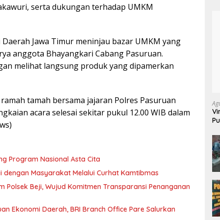
arakawuri, serta dukungan terhadap UMKM
i Daerah Jawa Timur meninjau bazar UMKM yang
arya anggota Bhayangkari Cabang Pasuruan.
ngan melihat langsung produk yang dipamerkan
 ramah tamah bersama jajaran Polres Pasuruan
Ag
Vi
gkaian acara selesai sekitar pukul 12.00 WIB dalam
Pu
ews)
70
g Program Nasional Asta Cita
rgi dengan Masyarakat Melalui Curhat Kamtibmas
m Polsek Beji, Wujud Komitmen Transparansi Penanganan
n Ekonomi Daerah, BRI Branch Office Pare Salurkan