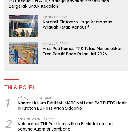
HUT Kedua DePA-RI, Saatnya Advokat Bersatu dan
Bergerak Untuk Keadilan
Agustus 9, 2026
Koramil Giritontro Jaga Keamanan
Wilayah Tetap Kondusif
Agustus 8, 2026
Arus Peti Kemas TPS Tetap Menunjukkan
Tren Positif Pada Bulan Juli 2026
TNI & POLRI
1
Juli 17, 2025
4 Lihat
Kantor Hukum RAHMAH MARSINAH dan PARTNERS Hadir
di Kraton By Pass Krian Sidoarjo
2
April 20, 2026
2 Lihat
Kolaborasi TNI-Polri Intensifkan Penindakan Judi
Sabung Ayam di Jombang