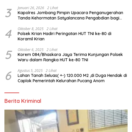
3
Januari 26, 2026
2 Lihat
Kapolres Jombang Pimpin Upacara Penganugerahan
Tanda Kehormatan Satyalancana Pengabdian bagi
Personel Polri
4
Oktober 8, 2025
2 Lihat
Polsek Krian Hadiri Peringatan HUT TNI ke-80 di
Koramil Krian
5
Oktober 6, 2025
2 Lihat
Korem 084/Bhaskara Jaya Terima Kunjungan Polsek
Waru dalam Rangka HUT ke-80 TNI
6
Agustus 5, 2025
2 Lihat
Lahan Tanah Seluas( +-) 120.000 M2 ,di Duga Hendak di
Caplok Pemerintah Kelurahan Pucang Anom
Berita Kriminal