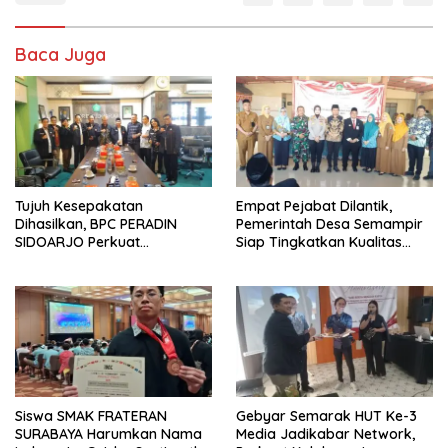
Baca Juga
Tujuh Kesepakatan
Empat Pejabat Dilantik,
Dihasilkan, BPC PERADIN
Pemerintah Desa Semampir
SIDOARJO Perkuat
Siap Tingkatkan Kualitas
Kolaborasi dengan DPRD
Pelayanan Publik
Siswa SMAK FRATERAN
Gebyar Semarak HUT Ke-3
SURABAYA Harumkan Nama
Media Jadikabar Network,