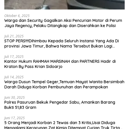
Oktober 6, 2025
Warga dan Security Gagalkan Aksi Pencurian Motor di Perum
Jaya Regency, Pelaku Ditangkap dan Diserahkan ke Polisi
Juli 21, 2025
STOP PERS!!!!Dihimbau Kepada Seluruh Instansi Yang Ada Di
provinsi Jawa Timur, Bahwa Nama Tersebut Bukan Lagi
Wartawan KABIRO Beritanews9.id
Juli 17, 2025
Kantor Hukum RAHMAH MARSINAH dan PARTNERS Hadir di
Kraton By Pass Krian Sidoarjo
Juli 14, 2025
Warga Dusun Tempel Geger,Temuan Mayat Wanita Bersimbah
Darah Diduga Korban Pembunuhan dan Perampokan
Juni 30, 2025
Polres Pasuruan Bekuk Pengedar Sabu, Amankan Barang
Bukti 51,83 Gram
Juni 17, 2025
5 Orang Menjadi Korban 2 Tewas dan 3 Kritis,Usai Diduga
Mengalami Keracunan Zat Kimia Ditempat Cucian Truk Tirta