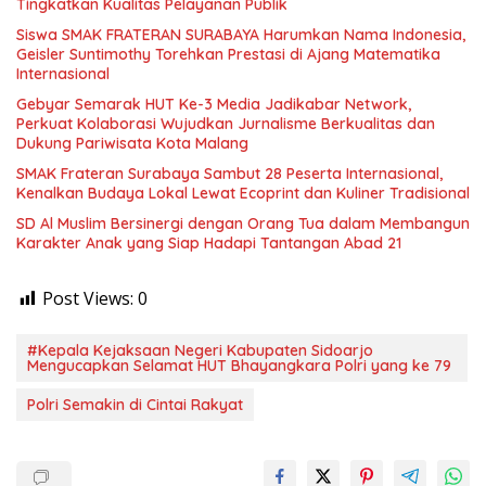
Tingkatkan Kualitas Pelayanan Publik
Siswa SMAK FRATERAN SURABAYA Harumkan Nama Indonesia,
Geisler Suntimothy Torehkan Prestasi di Ajang Matematika
Internasional
Gebyar Semarak HUT Ke-3 Media Jadikabar Network,
Perkuat Kolaborasi Wujudkan Jurnalisme Berkualitas dan
Dukung Pariwisata Kota Malang
SMAK Frateran Surabaya Sambut 28 Peserta Internasional,
Kenalkan Budaya Lokal Lewat Ecoprint dan Kuliner Tradisional
SD Al Muslim Bersinergi dengan Orang Tua dalam Membangun
Karakter Anak yang Siap Hadapi Tantangan Abad 21
Post Views:
0
#Kepala Kejaksaan Negeri Kabupaten Sidoarjo
Mengucapkan Selamat HUT Bhayangkara Polri yang ke 79
Polri Semakin di Cintai Rakyat