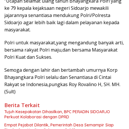
“Ucapan selamat ulang tahun Bhayangkara Polri yang
ke 79 kepala kejaksaan negeri Sidoarjo mewakili
jajarannya senantiasa mendukung Polri/Polresta
Sidoarjo agar lebih baik lagi dalam pelayanan kepada
masyarakat.
Polri untuk masyarakat,yang mengandung banyak arti,
bersama rakyat Polri maju,dan bersama Masyarakat
Polri Kuat dan Sukses.
Semoga dengan lahir dan bertambah umurnya Korp
Bhayangkara Polri selalu dan Senantiasa di Cintai
Rakyat se Indonesia,pungkas Roy Rovalino H, SH. MH.
(Sult)
Berita Terkait
Tujuh Kesepakatan Dihasilkan, BPC PERADIN SIDOARJO
Perkuat Kolaborasi dengan DPRD
Empat Pejabat Dilantik, Pemerintah Desa Semampir Siap