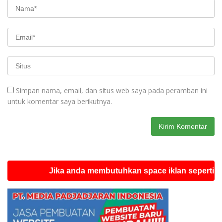
Simpan nama, email, dan situs web saya pada peramban ini
untuk komentar saya berikutnya.
Jika anda membutuhkan space iklan seperti ini sila