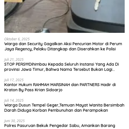
Oktober 6, 2025
Warga dan Security Gagalkan Aksi Pencurian Motor di Perum
Jaya Regency, Pelaku Ditangkap dan Diserahkan ke Polisi
Juli 21, 2025
STOP PERS!!!!Dihimbau Kepada Seluruh Instansi Yang Ada Di
provinsi Jawa Timur, Bahwa Nama Tersebut Bukan Lagi
Wartawan KABIRO Beritanews9.id
Juli 17, 2025
Kantor Hukum RAHMAH MARSINAH dan PARTNERS Hadir di
Kraton By Pass Krian Sidoarjo
Juli 14, 2025
Warga Dusun Tempel Geger,Temuan Mayat Wanita Bersimbah
Darah Diduga Korban Pembunuhan dan Perampokan
Juni 30, 2025
Polres Pasuruan Bekuk Pengedar Sabu, Amankan Barang