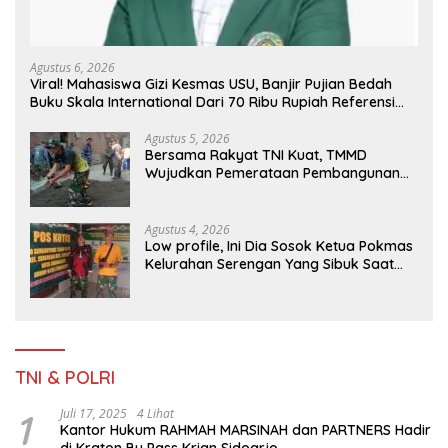
Agustus 6, 2026
Viral! Mahasiswa Gizi Kesmas USU, Banjir Pujian Bedah
Buku Skala International Dari 70 Ribu Rupiah Referensi
Akademik Dunia
Agustus 5, 2026
Bersama Rakyat TNI Kuat, TMMD
Wujudkan Pemerataan Pembangunan
dan Ketahanan Nasional di Daerah.
Agustus 4, 2026
Low profile, Ini Dia Sosok Ketua Pokmas
Kelurahan Serengan Yang Sibuk Saat
TMMD Sengkuyung Tahap III TA. 2026
TNI & POLRI
1
Juli 17, 2025
4 Lihat
Kantor Hukum RAHMAH MARSINAH dan PARTNERS Hadir
di Kraton By Pass Krian Sidoarjo