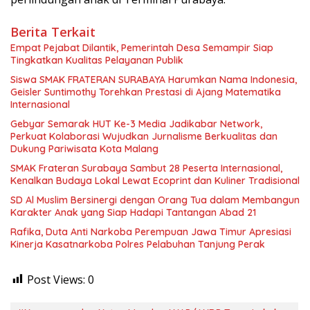
Berita Terkait
Empat Pejabat Dilantik, Pemerintah Desa Semampir Siap
Tingkatkan Kualitas Pelayanan Publik
Siswa SMAK FRATERAN SURABAYA Harumkan Nama Indonesia,
Geisler Suntimothy Torehkan Prestasi di Ajang Matematika
Internasional
Gebyar Semarak HUT Ke-3 Media Jadikabar Network,
Perkuat Kolaborasi Wujudkan Jurnalisme Berkualitas dan
Dukung Pariwisata Kota Malang
SMAK Frateran Surabaya Sambut 28 Peserta Internasional,
Kenalkan Budaya Lokal Lewat Ecoprint dan Kuliner Tradisional
SD Al Muslim Bersinergi dengan Orang Tua dalam Membangun
Karakter Anak yang Siap Hadapi Tantangan Abad 21
Rafika, Duta Anti Narkoba Perempuan Jawa Timur Apresiasi
Kinerja Kasatnarkoba Polres Pelabuhan Tanjung Perak
Post Views:
0