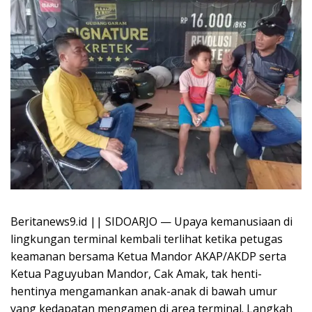
Beritanews9.id || SIDOARJO — Upaya kemanusiaan di
lingkungan terminal kembali terlihat ketika petugas
keamanan bersama Ketua Mandor AKAP/AKDP serta
Ketua Paguyuban Mandor, Cak Amak, tak henti-
hentinya mengamankan anak-anak di bawah umur
yang kedapatan mengamen di area terminal. Langkah