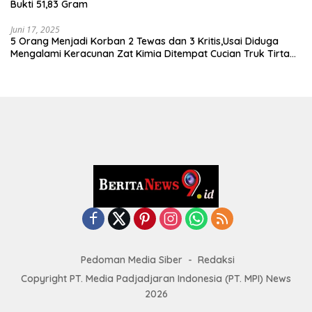
Bukti 51,83 Gram
Juni 17, 2025
5 Orang Menjadi Korban 2 Tewas dan 3 Kritis,Usai Diduga
Mengalami Keracunan Zat Kimia Ditempat Cucian Truk Tirta
Abadi By Pass Krian
Pedoman Media Siber
Redaksi
Copyright PT. Media Padjadjaran Indonesia (PT. MPI) News
2026