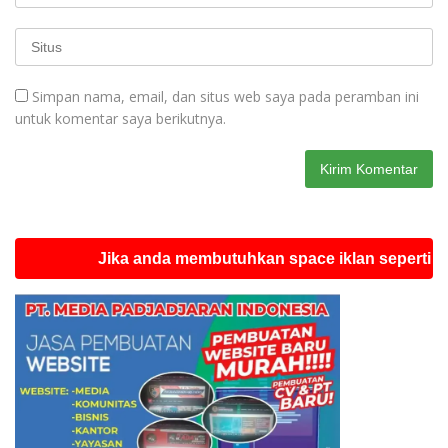
Simpan nama, email, dan situs web saya pada peramban ini
untuk komentar saya berikutnya.
Jika anda membutuhkan space iklan seperti ini silah