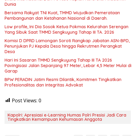
Dunia
Bersama Rakyat TNI Kuat, TMMD Wujudkan Pemerataan
Pembangunan dan Ketahanan Nasional di Daerah.
Low profile, Ini Dia Sosok Ketua Pokmas Kelurahan Serengan
Yang Sibuk Saat TMMD Sengkuyung Tahap III TA. 2026
Komisi D DPRD Lamongan Soroti Rangkap Jabatan ASN-BPD,
Penunjukan PJ Kepala Desa hingga Rekrutmen Perangkat
Desa
Hari Ini Sasaran TMMD Sengkuyung Tahap III TA 2026
Pavingisasi Jalan Sepanjang 97 Meter, Lebar 4,5 Meter Mulai di
Garap
BPW PERADIN Jatim Resmi Dilantik, Komitmen Tingkatkan
Profesionalitas dan Integritas Advokat
Post Views:
0
Kapolri: Apresiasi e-Learning Humas Polri Presisi Jadi Cara
Tingkatkan Kemampuan Kehumasan Anggota