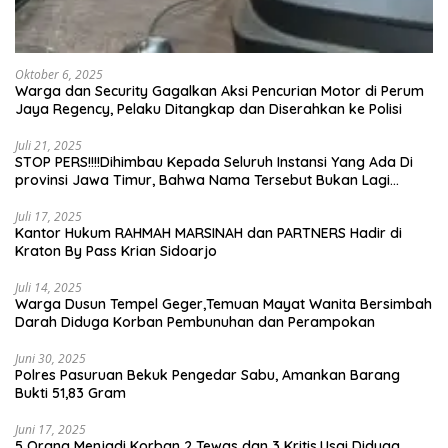
Oktober 6, 2025
Warga dan Security Gagalkan Aksi Pencurian Motor di Perum
Jaya Regency, Pelaku Ditangkap dan Diserahkan ke Polisi
Juli 21, 2025
STOP PERS!!!!Dihimbau Kepada Seluruh Instansi Yang Ada Di
provinsi Jawa Timur, Bahwa Nama Tersebut Bukan Lagi
Wartawan KABIRO Beritanews9.id
Juli 17, 2025
Kantor Hukum RAHMAH MARSINAH dan PARTNERS Hadir di
Kraton By Pass Krian Sidoarjo
Juli 14, 2025
Warga Dusun Tempel Geger,Temuan Mayat Wanita Bersimbah
Darah Diduga Korban Pembunuhan dan Perampokan
Juni 30, 2025
Polres Pasuruan Bekuk Pengedar Sabu, Amankan Barang
Bukti 51,83 Gram
Juni 17, 2025
5 Orang Menjadi Korban 2 Tewas dan 3 Kritis,Usai Diduga