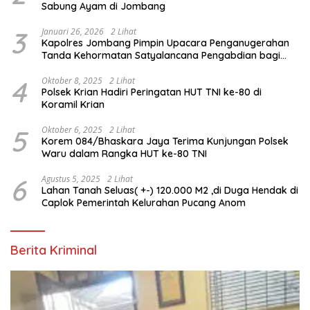
Sabung Ayam di Jombang
3
Januari 26, 2026
2 Lihat
Kapolres Jombang Pimpin Upacara Penganugerahan
Tanda Kehormatan Satyalancana Pengabdian bagi
Personel Polri
4
Oktober 8, 2025
2 Lihat
Polsek Krian Hadiri Peringatan HUT TNI ke-80 di
Koramil Krian
5
Oktober 6, 2025
2 Lihat
Korem 084/Bhaskara Jaya Terima Kunjungan Polsek
Waru dalam Rangka HUT ke-80 TNI
6
Agustus 5, 2025
2 Lihat
Lahan Tanah Seluas( +-) 120.000 M2 ,di Duga Hendak di
Caplok Pemerintah Kelurahan Pucang Anom
Berita Kriminal