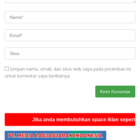
Simpan nama, email, dan situs web saya pada peramban ini
untuk komentar saya berikutnya.
Jika anda membutuhkan space iklan seperti ini sila