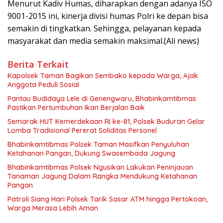
Menurut Kadiv Humas, diharapkan dengan adanya ISO
9001-2015 ini, kinerja divisi humas Polri ke depan bisa
semakin di tingkatkan. Sehingga, pelayanan kepada
masyarakat dan media semakin maksimal.(Ali news)
Berita Terkait
Kapolsek Taman Bagikan Sembako kepada Warga, Ajak
Anggota Peduli Sosial
Pantau Budidaya Lele di Genengwaru, Bhabinkamtibmas
Pastikan Pertumbuhan Ikan Berjalan Baik
Semarak HUT Kemerdekaan RI ke-81, Polsek Buduran Gelar
Lomba Tradisional Pererat Soliditas Personel
Bhabinkamtibmas Polsek Taman Masifkan Penyuluhan
Ketahanan Pangan, Dukung Swasembada Jagung
Bhabinkamtibmas Polsek Ngusikan Lakukan Peninjauan
Tanaman Jagung Dalam Rangka Mendukung Ketahanan
Pangan
Patroli Siang Hari Polsek Tarik Sasar ATM hingga Pertokoan,
Warga Merasa Lebih Aman