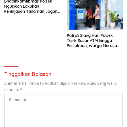
Bhabinkamtibmas Polsek
Ngusikan Lakukan
Peninjauan Tanaman Jagung
Dalam Rangka Mendukung
Ketahanan Pangan
Patroli Siang Hari Polsek
Tarik Sasar ATM hingga
Pertokoan, Warga Merasa
Lebih Aman
Tinggalkan Balasan
Alamat email Anda tidak akan dipublikasikan.
Ruas yang wajib
ditandai
*