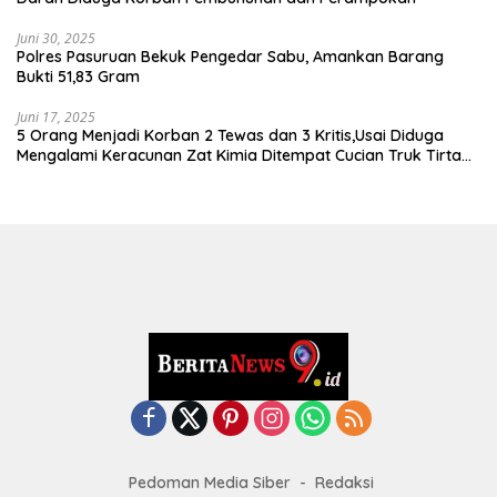
Juni 30, 2025
Polres Pasuruan Bekuk Pengedar Sabu, Amankan Barang
Bukti 51,83 Gram
Juni 17, 2025
5 Orang Menjadi Korban 2 Tewas dan 3 Kritis,Usai Diduga
Mengalami Keracunan Zat Kimia Ditempat Cucian Truk Tirta
Abadi By Pass Krian
Pedoman Media Siber
Redaksi