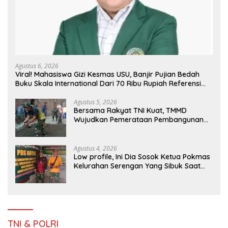
Agustus 6, 2026
Viral! Mahasiswa Gizi Kesmas USU, Banjir Pujian Bedah
Buku Skala International Dari 70 Ribu Rupiah Referensi
Akademik Dunia
Agustus 5, 2026
Bersama Rakyat TNI Kuat, TMMD
Wujudkan Pemerataan Pembangunan
dan Ketahanan Nasional di Daerah.
Agustus 4, 2026
Low profile, Ini Dia Sosok Ketua Pokmas
Kelurahan Serengan Yang Sibuk Saat
TMMD Sengkuyung Tahap III TA. 2026
TNI & POLRI