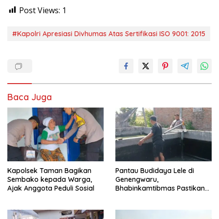
Post Views:
1
#Kapolri Apresiasi Divhumas Atas Sertifikasi ISO 9001: 2015
Baca Juga
Kapolsek Taman Bagikan
Pantau Budidaya Lele di
Sembako kepada Warga,
Genengwaru,
Ajak Anggota Peduli Sosial
Bhabinkamtibmas Pastikan
Pertumbuhan Ikan Berjalan
Baik