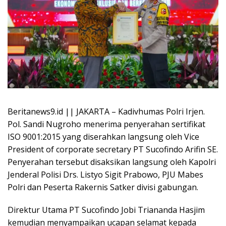
Beritanews9.id || JAKARTA – Kadivhumas Polri Irjen.
Pol. Sandi Nugroho menerima penyerahan sertifikat
ISO 9001:2015 yang diserahkan langsung oleh Vice
President of corporate secretary PT Sucofindo Arifin SE.
Penyerahan tersebut disaksikan langsung oleh Kapolri
Jenderal Polisi Drs. Listyo Sigit Prabowo, PJU Mabes
Polri dan Peserta Rakernis Satker divisi gabungan.
Direktur Utama PT Sucofindo Jobi Triananda Hasjim
kemudian menyampaikan ucapan selamat kepada