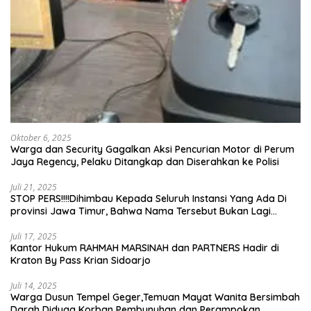
Oktober 6, 2025
Warga dan Security Gagalkan Aksi Pencurian Motor di Perum
Jaya Regency, Pelaku Ditangkap dan Diserahkan ke Polisi
Juli 21, 2025
STOP PERS!!!!Dihimbau Kepada Seluruh Instansi Yang Ada Di
provinsi Jawa Timur, Bahwa Nama Tersebut Bukan Lagi
Wartawan KABIRO Beritanews9.id
Juli 17, 2025
Kantor Hukum RAHMAH MARSINAH dan PARTNERS Hadir di
Kraton By Pass Krian Sidoarjo
Juli 14, 2025
Warga Dusun Tempel Geger,Temuan Mayat Wanita Bersimbah
Darah Diduga Korban Pembunuhan dan Perampokan