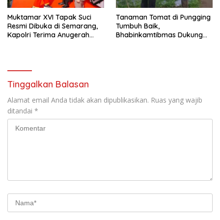
Muktamar XVI Tapak Suci
Tanaman Tomat di Pungging
Resmi Dibuka di Semarang,
Tumbuh Baik,
Kapolri Terima Anugerah
Bhabinkamtibmas Dukung
Anggota Kehormatan
Suksesnya Ketahanan
Pangan Nasional
Tinggalkan Balasan
Alamat email Anda tidak akan dipublikasikan.
Ruas yang wajib
ditandai
*