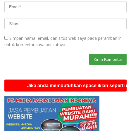
Simpan nama, email, dan situs web saya pada peramban ini
untuk komentar saya berikutnya.
Jika anda membutuhkan space iklan seperti ini silahk