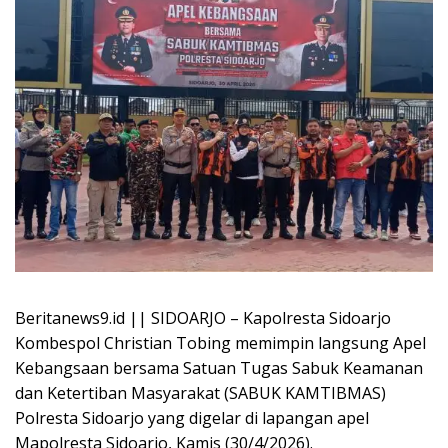
Beritanews9.id || SIDOARJO – Kapolresta Sidoarjo
Kombespol Christian Tobing memimpin langsung Apel
Kebangsaan bersama Satuan Tugas Sabuk Keamanan
dan Ketertiban Masyarakat (SABUK KAMTIBMAS)
Polresta Sidoarjo yang digelar di lapangan apel
Mapolresta Sidoarjo, Kamis (30/4/2026).