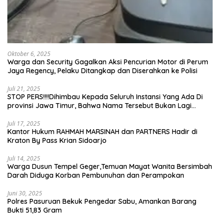
Oktober 6, 2025
Warga dan Security Gagalkan Aksi Pencurian Motor di Perum
Jaya Regency, Pelaku Ditangkap dan Diserahkan ke Polisi
Juli 21, 2025
STOP PERS!!!!Dihimbau Kepada Seluruh Instansi Yang Ada Di
provinsi Jawa Timur, Bahwa Nama Tersebut Bukan Lagi
Wartawan KABIRO Beritanews9.id
Juli 17, 2025
Kantor Hukum RAHMAH MARSINAH dan PARTNERS Hadir di
Kraton By Pass Krian Sidoarjo
Juli 14, 2025
Warga Dusun Tempel Geger,Temuan Mayat Wanita Bersimbah
Darah Diduga Korban Pembunuhan dan Perampokan
Juni 30, 2025
Polres Pasuruan Bekuk Pengedar Sabu, Amankan Barang
Bukti 51,83 Gram