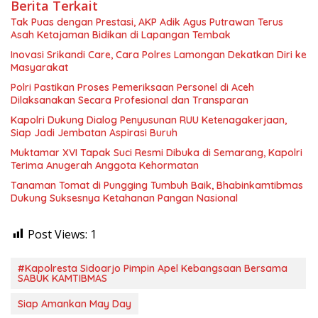
Berita Terkait
Tak Puas dengan Prestasi, AKP Adik Agus Putrawan Terus
Asah Ketajaman Bidikan di Lapangan Tembak
Inovasi Srikandi Care, Cara Polres Lamongan Dekatkan Diri ke
Masyarakat
Polri Pastikan Proses Pemeriksaan Personel di Aceh
Dilaksanakan Secara Profesional dan Transparan
Kapolri Dukung Dialog Penyusunan RUU Ketenagakerjaan,
Siap Jadi Jembatan Aspirasi Buruh
Muktamar XVI Tapak Suci Resmi Dibuka di Semarang, Kapolri
Terima Anugerah Anggota Kehormatan
Tanaman Tomat di Pungging Tumbuh Baik, Bhabinkamtibmas
Dukung Suksesnya Ketahanan Pangan Nasional
Post Views:
1
#Kapolresta Sidoarjo Pimpin Apel Kebangsaan Bersama
SABUK KAMTIBMAS
Siap Amankan May Day