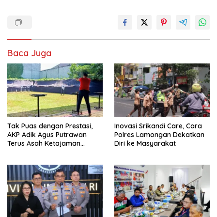
Baca Juga
Tak Puas dengan Prestasi,
Inovasi Srikandi Care, Cara
AKP Adik Agus Putrawan
Polres Lamongan Dekatkan
Terus Asah Ketajaman
Diri ke Masyarakat
Bidikan di Lapangan Tembak