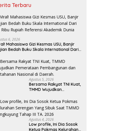
erita Terbaru
ustus 6, 2026
ral! Mahasiswa Gizi Kesmas USU, Banjir
jian Bedah Buku Skala International Dari
 Ribu Rupiah Referensi Akademik Dunia
Agustus 5, 2026
Bersama Rakyat TNI Kuat,
TMMD Wujudkan
Pemerataan
Pembangunan dan
Ketahanan Nasional di
Daerah.
Agustus 4, 2026
Low profile, Ini Dia Sosok
Ketua Pokmas Kelurahan