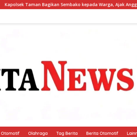
mbako kepada Warga, Ajak Anggota Peduli Sosial
Pant
Otomotif
Olahraga
Tag Berita
Berita Otomotif
Lain