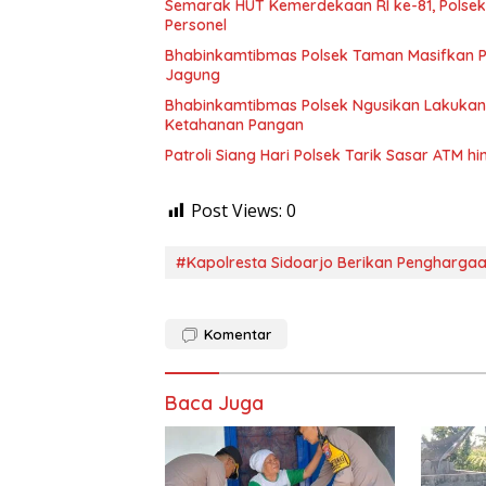
Semarak HUT Kemerdekaan RI ke-81, Polsek 
Personel
Bhabinkamtibmas Polsek Taman Masifkan 
Jagung
Bhabinkamtibmas Polsek Ngusikan Lakuka
Ketahanan Pangan
Patroli Siang Hari Polsek Tarik Sasar ATM
Post Views:
0
#Kapolresta Sidoarjo Berikan Pengharga
Komentar
Baca Juga