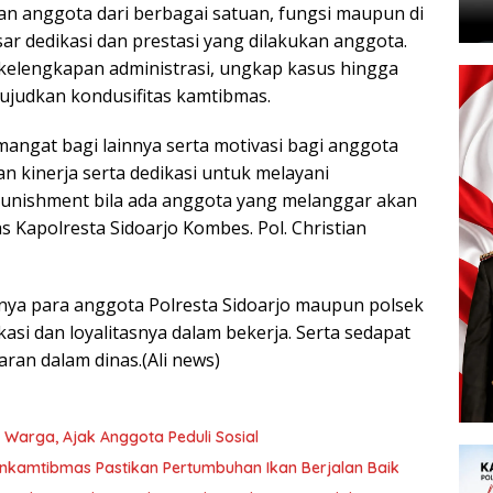
n anggota dari berbagai satuan, fungsi maupun di
sar dedikasi dan prestasi yang dilakukan anggota.
 kelengkapan administrasi, ungkap kasus hingga
judkan kondusifitas kamtibmas.
mangat bagi lainnya serta motivasi bagi anggota
 kinerja serta dedikasi untuk melayani
punishment bila ada anggota yang melanggar akan
as Kapolresta Sidoarjo Kombes. Pol. Christian
nnya para anggota Polresta Sidoarjo maupun polsek
asi dan loyalitasnya dalam bekerja. Serta sedapat
an dalam dinas.(Ali news)
arga, Ajak Anggota Peduli Sosial
inkamtibmas Pastikan Pertumbuhan Ikan Berjalan Baik