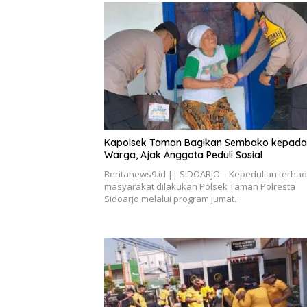
Kapolsek Taman Bagikan Sembako kepada
Warga, Ajak Anggota Peduli Sosial
Beritanews9.id || SIDOARJO – Kepedulian terha
masyarakat dilakukan Polsek Taman Polresta
Sidoarjo melalui program Jumat…