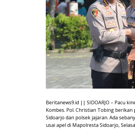
Beritanews9.id || SIDOARJO – Pacu kine
Kombes. Pol. Christian Tobing berikan
Sidoarjo dan polsek jajaran. Ada seb
usai apel di Mapolresta Sidoarjo, Selasa