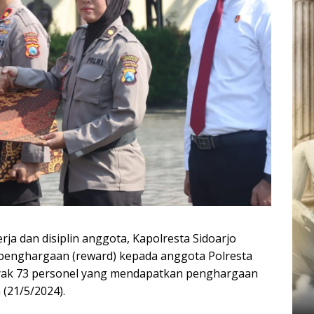
rja dan disiplin anggota, Kapolresta Sidoarjo
 penghargaan (reward) kepada anggota Polresta
anyak 73 personel yang mendapatkan penghargaan
 (21/5/2024).