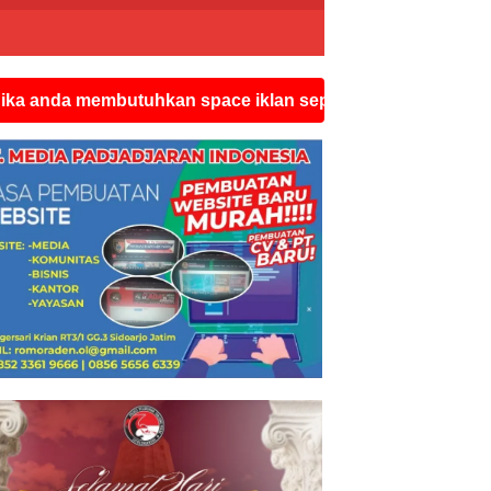
mbutuhkan space iklan seperti ini silahkan hubungi wats