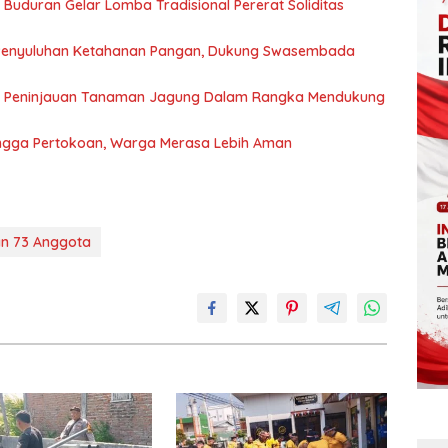
Buduran Gelar Lomba Tradisional Pererat Soliditas
Penyuluhan Ketahanan Pangan, Dukung Swasembada
n Peninjauan Tanaman Jagung Dalam Rangka Mendukung
 hingga Pertokoan, Warga Merasa Lebih Aman
an 73 Anggota