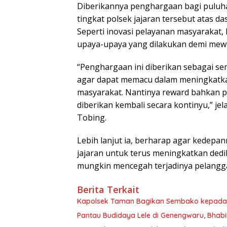
Diberikannya penghargaan bagi puluha
tingkat polsek jajaran tersebut atas da
Seperti inovasi pelayanan masyarakat,
upaya-upaya yang dilakukan demi mewu
“Penghargaan ini diberikan sebagai se
agar dapat memacu dalam meningkatkan
masyarakat. Nantinya reward bahkan 
diberikan kembali secara kontinyu,” jel
Tobing.
Lebih lanjut ia, berharap agar kedepa
jajaran untuk terus meningkatkan dedik
mungkin mencegah terjadinya pelanggar
Berita Terkait
Kapolsek Taman Bagikan Sembako kepada W
Pantau Budidaya Lele di Genengwaru, Bhab