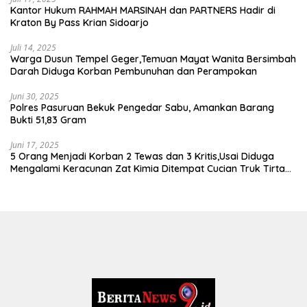
Kantor Hukum RAHMAH MARSINAH dan PARTNERS Hadir di
Kraton By Pass Krian Sidoarjo
Juli 14, 2025
Warga Dusun Tempel Geger,Temuan Mayat Wanita Bersimbah
Darah Diduga Korban Pembunuhan dan Perampokan
Juni 30, 2025
Polres Pasuruan Bekuk Pengedar Sabu, Amankan Barang
Bukti 51,83 Gram
Juni 17, 2025
5 Orang Menjadi Korban 2 Tewas dan 3 Kritis,Usai Diduga
Mengalami Keracunan Zat Kimia Ditempat Cucian Truk Tirta
Abadi By Pass Krian