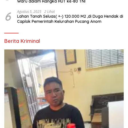
Waru dalam Rangka HUT ke-80 TNI
6
Agustus 5, 2025
2 Lihat
Lahan Tanah Seluas( +-) 120.000 M2 ,di Duga Hendak di
Caplok Pemerintah Kelurahan Pucang Anom
Berita Kriminal