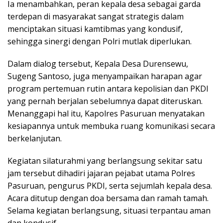
Ia menambahkan, peran kepala desa sebagai garda
terdepan di masyarakat sangat strategis dalam
menciptakan situasi kamtibmas yang kondusif,
sehingga sinergi dengan Polri mutlak diperlukan.
Dalam dialog tersebut, Kepala Desa Durensewu,
Sugeng Santoso, juga menyampaikan harapan agar
program pertemuan rutin antara kepolisian dan PKDI
yang pernah berjalan sebelumnya dapat diteruskan.
Menanggapi hal itu, Kapolres Pasuruan menyatakan
kesiapannya untuk membuka ruang komunikasi secara
berkelanjutan.
Kegiatan silaturahmi yang berlangsung sekitar satu
jam tersebut dihadiri jajaran pejabat utama Polres
Pasuruan, pengurus PKDI, serta sejumlah kepala desa.
Acara ditutup dengan doa bersama dan ramah tamah.
Selama kegiatan berlangsung, situasi terpantau aman
dan kondusif.