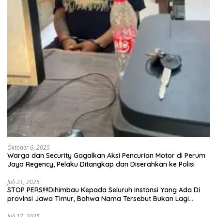
Oktober 6, 2025
Warga dan Security Gagalkan Aksi Pencurian Motor di Perum
Jaya Regency, Pelaku Ditangkap dan Diserahkan ke Polisi
Juli 21, 2025
STOP PERS!!!!Dihimbau Kepada Seluruh Instansi Yang Ada Di
provinsi Jawa Timur, Bahwa Nama Tersebut Bukan Lagi
Wartawan KABIRO Beritanews9.id
Juli 17, 2025