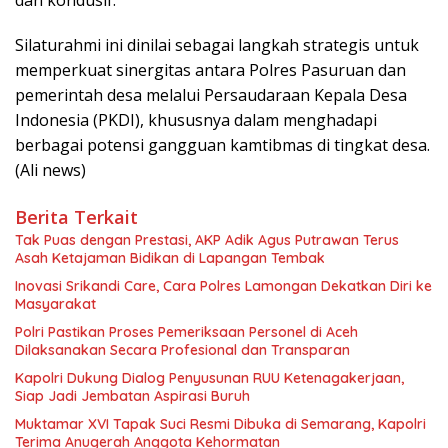
Silaturahmi ini dinilai sebagai langkah strategis untuk
memperkuat sinergitas antara Polres Pasuruan dan
pemerintah desa melalui Persaudaraan Kepala Desa
Indonesia (PKDI), khususnya dalam menghadapi
berbagai potensi gangguan kamtibmas di tingkat desa.
(Ali news)
Berita Terkait
Tak Puas dengan Prestasi, AKP Adik Agus Putrawan Terus
Asah Ketajaman Bidikan di Lapangan Tembak
Inovasi Srikandi Care, Cara Polres Lamongan Dekatkan Diri ke
Masyarakat
Polri Pastikan Proses Pemeriksaan Personel di Aceh
Dilaksanakan Secara Profesional dan Transparan
Kapolri Dukung Dialog Penyusunan RUU Ketenagakerjaan,
Siap Jadi Jembatan Aspirasi Buruh
Muktamar XVI Tapak Suci Resmi Dibuka di Semarang, Kapolri
Terima Anugerah Anggota Kehormatan