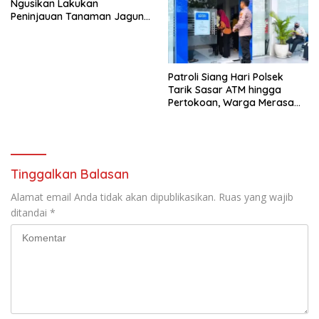
Ngusikan Lakukan
Peninjauan Tanaman Jagung
Dalam Rangka Mendukung
Ketahanan Pangan
Patroli Siang Hari Polsek
Tarik Sasar ATM hingga
Pertokoan, Warga Merasa
Lebih Aman
Tinggalkan Balasan
Alamat email Anda tidak akan dipublikasikan.
Ruas yang wajib
ditandai
*