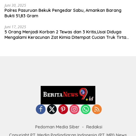
Juni 30, 2025
Polres Pasuruan Bekuk Pengedar Sabu, Amankan Barang
Bukti 51,83 Gram
Juni 17, 2025
5 Orang Menjadi Korban 2 Tewas dan 3 Kritis,Usai Diduga
Mengalami Keracunan Zat Kimia Ditempat Cucian Truk Tirta
Abadi By Pass Krian
Pedoman Media Siber
Redaksi
Copyright PT. Media Padjadjaran Indonesia (PT. MPI) News