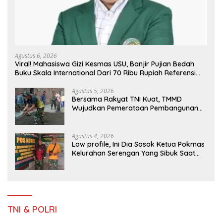
Agustus 6, 2026
Viral! Mahasiswa Gizi Kesmas USU, Banjir Pujian Bedah
Buku Skala International Dari 70 Ribu Rupiah Referensi
Akademik Dunia
Agustus 5, 2026
Bersama Rakyat TNI Kuat, TMMD
Wujudkan Pemerataan Pembangunan
dan Ketahanan Nasional di Daerah.
Agustus 4, 2026
Low profile, Ini Dia Sosok Ketua Pokmas
Kelurahan Serengan Yang Sibuk Saat
TMMD Sengkuyung Tahap III TA. 2026
TNI & POLRI