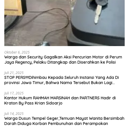
Oktober 6, 2025
Warga dan Security Gagalkan Aksi Pencurian Motor di Perum
Jaya Regency, Pelaku Ditangkap dan Diserahkan ke Polisi
Juli 21, 2025
STOP PERS!!!!Dihimbau Kepada Seluruh Instansi Yang Ada Di
provinsi Jawa Timur, Bahwa Nama Tersebut Bukan Lagi
Wartawan KABIRO Beritanews9.id
Juli 17, 2025
Kantor Hukum RAHMAH MARSINAH dan PARTNERS Hadir di
Kraton By Pass Krian Sidoarjo
Juli 14, 2025
Warga Dusun Tempel Geger,Temuan Mayat Wanita Bersimbah
Darah Diduga Korban Pembunuhan dan Perampokan