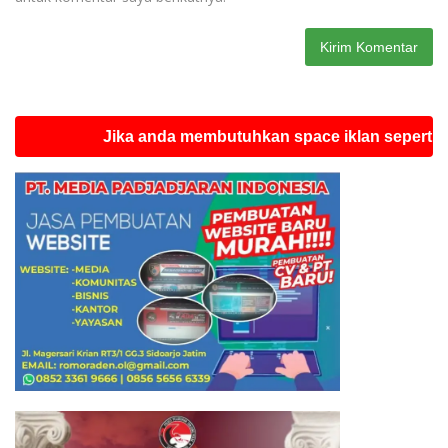
Jika anda membutuhkan space iklan seperti ini silah