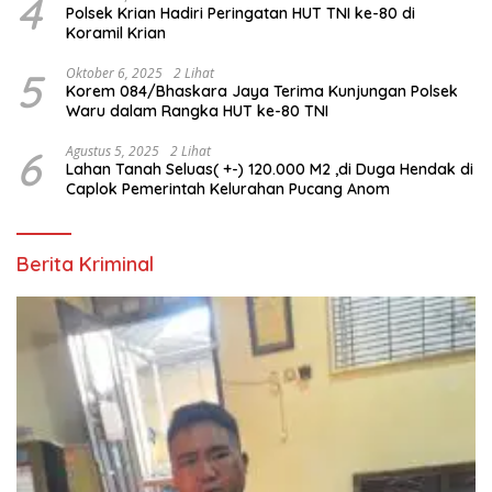
4
Polsek Krian Hadiri Peringatan HUT TNI ke-80 di
Koramil Krian
5
Oktober 6, 2025
2 Lihat
Korem 084/Bhaskara Jaya Terima Kunjungan Polsek
Waru dalam Rangka HUT ke-80 TNI
6
Agustus 5, 2025
2 Lihat
Lahan Tanah Seluas( +-) 120.000 M2 ,di Duga Hendak di
Caplok Pemerintah Kelurahan Pucang Anom
Berita Kriminal