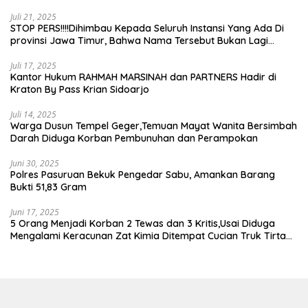
Juli 21, 2025
STOP PERS!!!!Dihimbau Kepada Seluruh Instansi Yang Ada Di
provinsi Jawa Timur, Bahwa Nama Tersebut Bukan Lagi
Wartawan KABIRO Beritanews9.id
Juli 17, 2025
Kantor Hukum RAHMAH MARSINAH dan PARTNERS Hadir di
Kraton By Pass Krian Sidoarjo
Juli 14, 2025
Warga Dusun Tempel Geger,Temuan Mayat Wanita Bersimbah
Darah Diduga Korban Pembunuhan dan Perampokan
Juni 30, 2025
Polres Pasuruan Bekuk Pengedar Sabu, Amankan Barang
Bukti 51,83 Gram
Juni 17, 2025
5 Orang Menjadi Korban 2 Tewas dan 3 Kritis,Usai Diduga
Mengalami Keracunan Zat Kimia Ditempat Cucian Truk Tirta
Abadi By Pass Krian