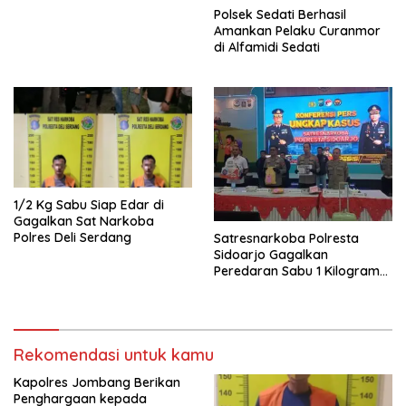
Polsek Sedati Berhasil
Amankan Pelaku Curanmor
di Alfamidi Sedati
1/2 Kg Sabu Siap Edar di
Gagalkan Sat Narkoba
Polres Deli Serdang
Satresnarkoba Polresta
Sidoarjo Gagalkan
Peredaran Sabu 1 Kilogram
Jaringan Pontianak–
Pasuruan
Rekomendasi untuk kamu
Kapolres Jombang Berikan
Penghargaan kepada