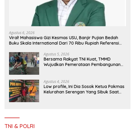
Agustus 6, 2026
Viral! Mahasiswa Gizi Kesmas USU, Banjir Pujian Bedah
Buku Skala International Dari 70 Ribu Rupiah Referensi
Akademik Dunia
Agustus 5, 2026
Bersama Rakyat TNI Kuat, TMMD
Wujudkan Pemerataan Pembangunan
dan Ketahanan Nasional di Daerah.
Agustus 4, 2026
Low profile, Ini Dia Sosok Ketua Pokmas
Kelurahan Serengan Yang Sibuk Saat
TMMD Sengkuyung Tahap III TA. 2026
TNI & POLRI