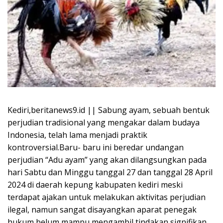
Kediri,beritanews9.id || Sabung ayam, sebuah bentuk
perjudian tradisional yang mengakar dalam budaya
Indonesia, telah lama menjadi praktik
kontroversial.Baru- baru ini beredar undangan
perjudian “Adu ayam” yang akan dilangsungkan pada
hari Sabtu dan Minggu tanggal 27 dan tanggal 28 April
2024 di daerah kepung kabupaten kediri meski
terdapat ajakan untuk melakukan aktivitas perjudian
ilegal, namun sangat disayangkan aparat penegak
hukum belum mampu mengambil tindakan signifikan