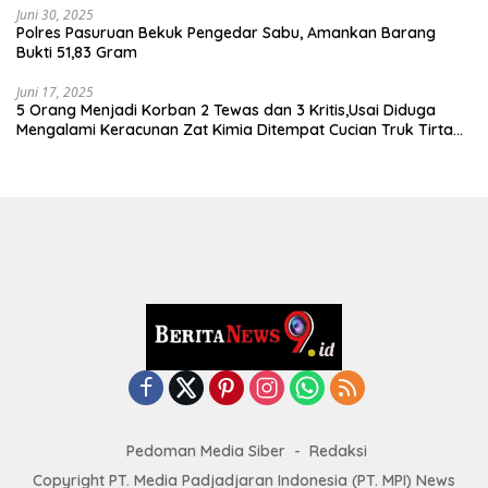
Juni 30, 2025
Polres Pasuruan Bekuk Pengedar Sabu, Amankan Barang
Bukti 51,83 Gram
Juni 17, 2025
5 Orang Menjadi Korban 2 Tewas dan 3 Kritis,Usai Diduga
Mengalami Keracunan Zat Kimia Ditempat Cucian Truk Tirta
Abadi By Pass Krian
Pedoman Media Siber
Redaksi
Copyright PT. Media Padjadjaran Indonesia (PT. MPI) News