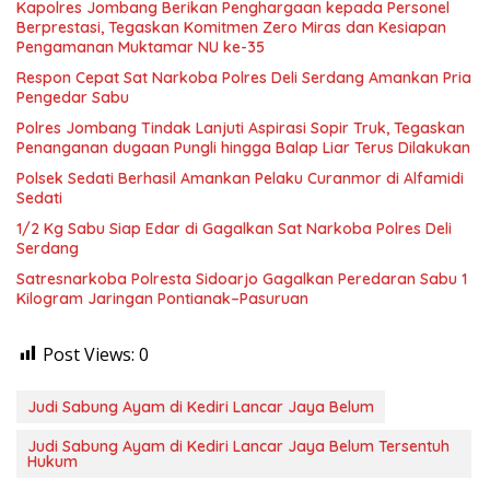
Kapolres Jombang Berikan Penghargaan kepada Personel
Berprestasi, Tegaskan Komitmen Zero Miras dan Kesiapan
Pengamanan Muktamar NU ke-35
Respon Cepat Sat Narkoba Polres Deli Serdang Amankan Pria
Pengedar Sabu
Polres Jombang Tindak Lanjuti Aspirasi Sopir Truk, Tegaskan
Penanganan dugaan Pungli hingga Balap Liar Terus Dilakukan
Polsek Sedati Berhasil Amankan Pelaku Curanmor di Alfamidi
Sedati
1/2 Kg Sabu Siap Edar di Gagalkan Sat Narkoba Polres Deli
Serdang
Satresnarkoba Polresta Sidoarjo Gagalkan Peredaran Sabu 1
Kilogram Jaringan Pontianak–Pasuruan
Post Views:
0
Judi Sabung Ayam di Kediri Lancar Jaya Belum
Judi Sabung Ayam di Kediri Lancar Jaya Belum Tersentuh
Hukum