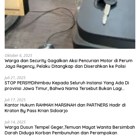
Oktober 6, 2025
Warga dan Security Gagalkan Aksi Pencurian Motor di Perum
Jaya Regency, Pelaku Ditangkap dan Diserahkan ke Polisi
Juli 21, 2025
STOP PERS!!!!Dihimbau Kepada Seluruh Instansi Yang Ada Di
provinsi Jawa Timur, Bahwa Nama Tersebut Bukan Lagi
Wartawan KABIRO Beritanews9.id
Juli 17, 2025
Kantor Hukum RAHMAH MARSINAH dan PARTNERS Hadir di
Kraton By Pass Krian Sidoarjo
Juli 14, 2025
Warga Dusun Tempel Geger,Temuan Mayat Wanita Bersimbah
Darah Diduga Korban Pembunuhan dan Perampokan