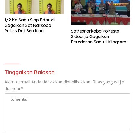
1/2 Kg Sabu Siap Edar di
Gagalkan Sat Narkoba
Polres Deli Serdang
Satresnarkoba Polresta
Sidoarjo Gagalkan
Peredaran Sabu 1 Kilogram
Jaringan Pontianak–
Pasuruan
Tinggalkan Balasan
Alamat email Anda tidak akan dipublikasikan.
Ruas yang wajib
ditandai
*