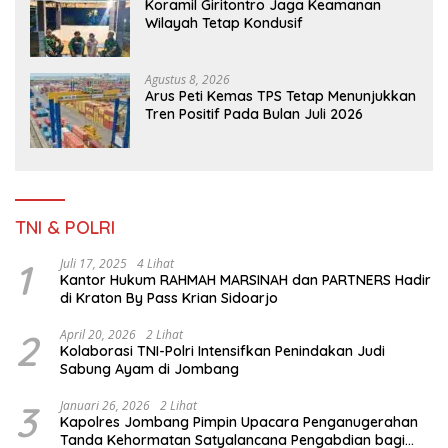
Koramil Giritontro Jaga Keamanan
Wilayah Tetap Kondusif
Agustus 8, 2026
Arus Peti Kemas TPS Tetap Menunjukkan
Tren Positif Pada Bulan Juli 2026
TNI & POLRI
1
Juli 17, 2025
4 Lihat
Kantor Hukum RAHMAH MARSINAH dan PARTNERS Hadir
di Kraton By Pass Krian Sidoarjo
2
April 20, 2026
2 Lihat
Kolaborasi TNI-Polri Intensifkan Penindakan Judi
Sabung Ayam di Jombang
3
Januari 26, 2026
2 Lihat
Kapolres Jombang Pimpin Upacara Penganugerahan
Tanda Kehormatan Satyalancana Pengabdian bagi