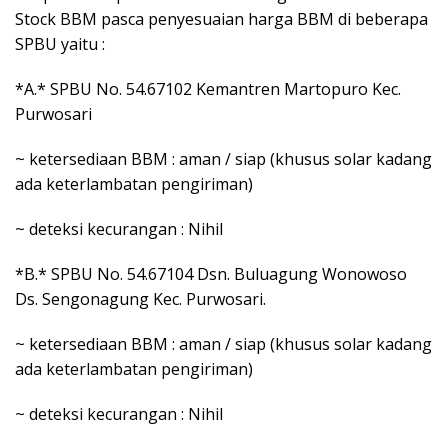
Stock BBM pasca penyesuaian harga BBM di beberapa
SPBU yaitu :
*A.* SPBU No. 54.67102 Kemantren Martopuro Kec.
Purwosari
~ ketersediaan BBM : aman / siap (khusus solar kadang
ada keterlambatan pengiriman)
~ deteksi kecurangan : Nihil
*B.* SPBU No. 54.67104 Dsn. Buluagung Wonowoso
Ds. Sengonagung Kec. Purwosari.
~ ketersediaan BBM : aman / siap (khusus solar kadang
ada keterlambatan pengiriman)
~ deteksi kecurangan : Nihil