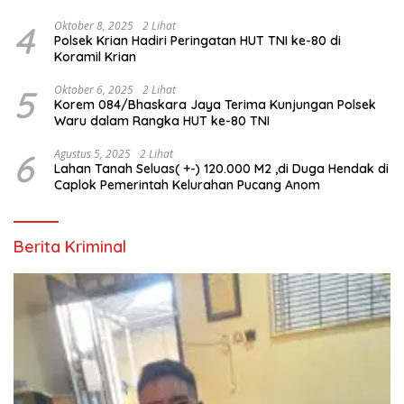
Personel Polri
4
Oktober 8, 2025
2 Lihat
Polsek Krian Hadiri Peringatan HUT TNI ke-80 di
Koramil Krian
5
Oktober 6, 2025
2 Lihat
Korem 084/Bhaskara Jaya Terima Kunjungan Polsek
Waru dalam Rangka HUT ke-80 TNI
6
Agustus 5, 2025
2 Lihat
Lahan Tanah Seluas( +-) 120.000 M2 ,di Duga Hendak di
Caplok Pemerintah Kelurahan Pucang Anom
Berita Kriminal