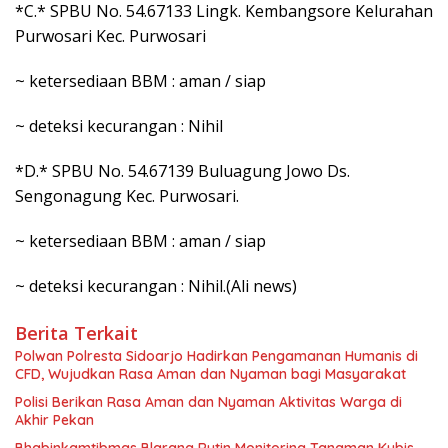
*C.* SPBU No. 54.67133 Lingk. Kembangsore Kelurahan
Purwosari Kec. Purwosari
~ ketersediaan BBM : aman / siap
~ deteksi kecurangan : Nihil
*D.* SPBU No. 54.67139 Buluagung Jowo Ds.
Sengonagung Kec. Purwosari.
~ ketersediaan BBM : aman / siap
~ deteksi kecurangan : Nihil.(Ali news)
Berita Terkait
Polwan Polresta Sidoarjo Hadirkan Pengamanan Humanis di
CFD, Wujudkan Rasa Aman dan Nyaman bagi Masyarakat
Polisi Berikan Rasa Aman dan Nyaman Aktivitas Warga di
Akhir Pekan
Bhabinkamtibmas Blarang Rutin Monitoring Tanaman Kubis