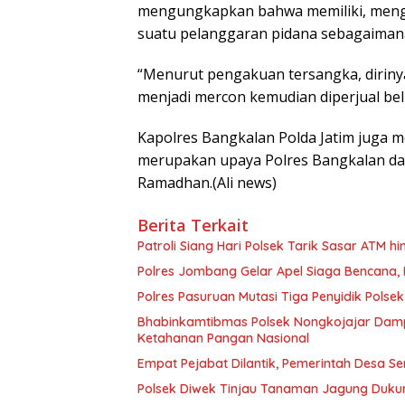
mengungkapkan bahwa memiliki, meng
suatu pelanggaran pidana sebagaimana
“Menurut pengakuan tersangka, dirinya
menjadi mercon kemudian diperjual beli
Kapolres Bangkalan Polda Jatim juga 
merupakan upaya Polres Bangkalan dala
Ramadhan.(Ali news)
Berita Terkait
Patroli Siang Hari Polsek Tarik Sasar ATM
Polres Jombang Gelar Apel Siaga Bencana, 
Polres Pasuruan Mutasi Tiga Penyidik Polsek
Bhabinkamtibmas Polsek Nongkojajar Dam
Ketahanan Pangan Nasional
Empat Pejabat Dilantik, Pemerintah Desa Se
Polsek Diwek Tinjau Tanaman Jagung Dukun