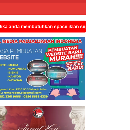
embutuhkan space iklan seperti ini silahkan hubungi wat