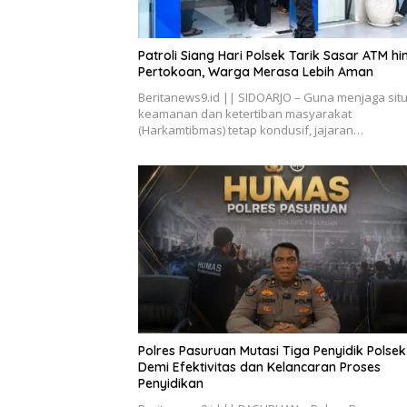
Patroli Siang Hari Polsek Tarik Sasar ATM h
Pertokoan, Warga Merasa Lebih Aman
Beritanews9.id || SIDOARJO – Guna menjaga situ
keamanan dan ketertiban masyarakat
(Harkamtibmas) tetap kondusif, jajaran…
Polres Pasuruan Mutasi Tiga Penyidik Polsek
Demi Efektivitas dan Kelancaran Proses
Penyidikan