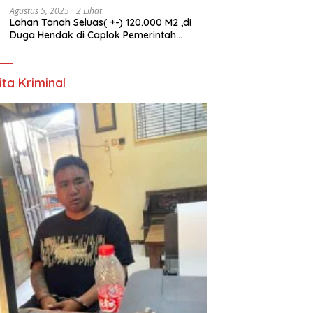
Agustus 5, 2025
2 Lihat
Lahan Tanah Seluas( +-) 120.000 M2 ,di
Duga Hendak di Caplok Pemerintah
Kelurahan Pucang Anom
ita Kriminal