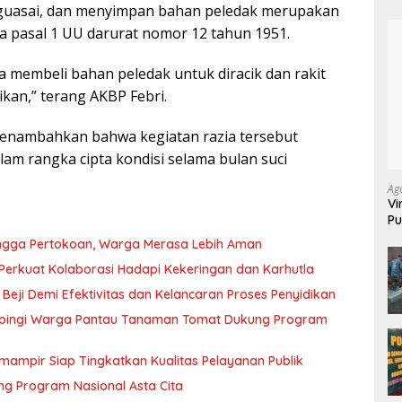
uasai, dan menyimpan bahan peledak merupakan
 pasal 1 UU darurat nomor 12 tahun 1951.
 membeli bahan peledak untuk diracik dan rakit
kan,” terang AKBP Febri.
menambahkan bahwa kegiatan razia tersebut
m rangka cipta kondisi selama bulan suci
Ag
Vi
Pu
70
 hingga Pertokoan, Warga Merasa Lebih Aman
Perkuat Kolaborasi Hadapi Kekeringan dan Karhutla
 Beji Demi Efektivitas dan Kelancaran Proses Penyidikan
pingi Warga Pantau Tanaman Tomat Dukung Program
mampir Siap Tingkatkan Kualitas Pelayanan Publik
g Program Nasional Asta Cita