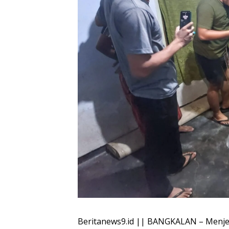
Beritanews9.id || BANGKALAN – Menjela