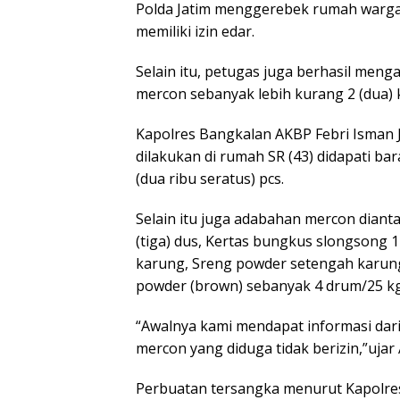
Polda Jatim menggerebek rumah warga
memiliki izin edar.
Selain itu, petugas juga berhasil me
mercon sebanyak lebih kurang 2 (dua) k
Kapolres Bangkalan AKBP Febri Isma
dilakukan di rumah SR (43) didapati b
(dua ribu seratus) pcs.
Selain itu juga adabahan mercon diant
(tiga) dus, Kertas bungkus slongsong 1
karung, Sreng powder setengah karung
powder (brown) sebanyak 4 drum/25 kg
“Awalnya kami mendapat informasi da
mercon yang diduga tidak berizin,”ujar 
Perbuatan tersangka menurut Kapolres 