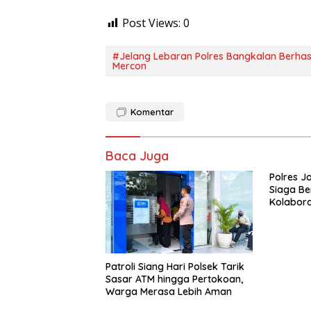
Post Views:
0
#Jelang Lebaran Polres Bangkalan Berhas
Mercon
Komentar
Baca Juga
Polres J
Siaga Be
Kolabora
dan Karh
Patroli Siang Hari Polsek Tarik
Sasar ATM hingga Pertokoan,
Warga Merasa Lebih Aman