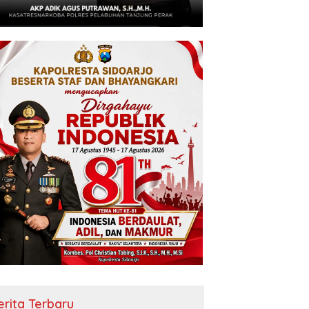
erita Terbaru