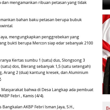
 dan mengamankan ribuan petasan yang tidak
ngamankan bahan baku petasan berupa bubuk
wintal.
n Jaya, mengungkapkan penggrebekan yang
arang bukti berupa Mercon siap edar sebanyak 2100
aranya Kertas sumbu 1 (satu) dus, Slongsong 3
 (satu) dos, Blerang sebanyak 1,5 (satu setengah)
, Arang 2 (dua) kantung kresek, dan Aluminium
.
ri Masyarakat bahwa di Desa Langkap ada pembuat
AKBP Febri , Kamis (4/4).
Bangkalan AKBP Febri Isman Jaya, S.H.,
B