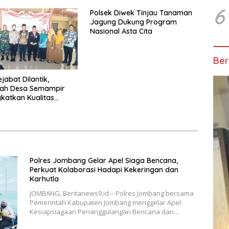
6
Polsek Diwek Tinjau Tanaman
Jagung Dukung Program
Nasional Asta Cita
Ber
jabat Dilantik,
tah Desa Semampir
gkatkan Kualitas
n Publik
Polres Jombang Gelar Apel Siaga Bencana,
Perkuat Kolaborasi Hadapi Kekeringan dan
Karhutla
JOMBANG, Beritanews9.id – Polres Jombang bersama
Pemerintah Kabupaten Jombang menggelar Apel
Kesiapsiagaan Penanggulangan Bencana dan…