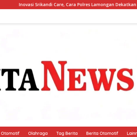
e, Cara Polres Lamongan Dekatkan Diri ke Masyarakat
Po
Otomotif
Olahraga
Tag Berita
Berita Otomotif
Lain