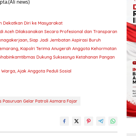
ta.(Ali news)
an Dekatkan Diri ke Masyarakat
 di Aceh Dilaksanakan Secara Profesional dan Transparan
nagakerjaan, Siap Jadi Jembatan Aspirasi Buruh
Semarang, Kapolri Terima Anugerah Anggota Kehormatan
 Bhabinkamtibmas Dukung Suksesnya Ketahanan Pangan
arga, Ajak Anggota Peduli Sosial
s Pasuruan Gelar Patroli Asmara Fajar