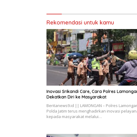
Nasional
Rekomendasi untuk kamu
Inovasi Srikandi Care, Cara Polres Lamonga
Dekatkan Diri ke Masyarakat
Beritanews9.id || LAMONGAN – Polres Lamonga
Polda Jatim terus menghadirkan inovasi pelaya
kepada masyarakat melalui…