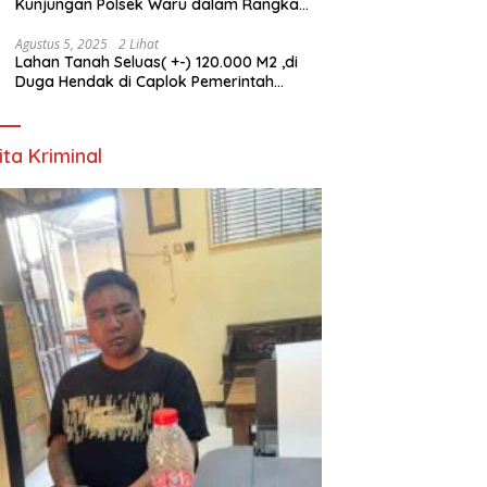
Kunjungan Polsek Waru dalam Rangka
HUT ke-80 TNI
Agustus 5, 2025
2 Lihat
Lahan Tanah Seluas( +-) 120.000 M2 ,di
Duga Hendak di Caplok Pemerintah
Kelurahan Pucang Anom
ita Kriminal