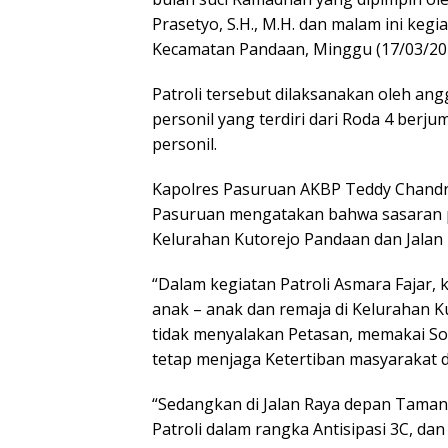
Prasetyo, S.H., M.H. dan malam ini kegi
Kecamatan Pandaan, Minggu (17/03/2024
Patroli tersebut dilaksanakan oleh an
personil yang terdiri dari Roda 4 berju
personil.
Kapolres Pasuruan AKBP Teddy Chandra, 
Pasuruan mengatakan bahwa sasaran pa
Kelurahan Kutorejo Pandaan dan Jalan
“Dalam kegiatan Patroli Asmara Faja
anak – anak dan remaja di Kelurahan K
tidak menyalakan Petasan, memakai So
tetap menjaga Ketertiban masyarakat 
“Sedangkan di Jalan Raya depan Tama
Patroli dalam rangka Antisipasi 3C, dan