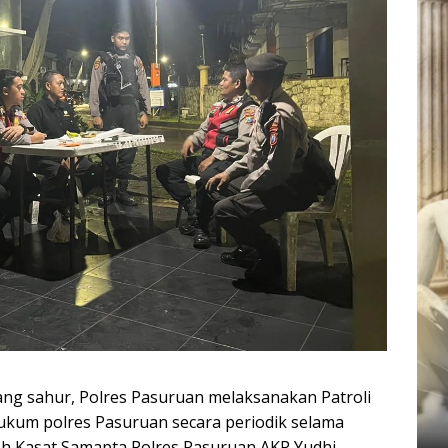
ng sahur, Polres Pasuruan melaksanakan Patroli
 hukum polres Pasuruan secara periodik selama
eh Kasat Samapta Polres Pasuruan AKP Yudhi