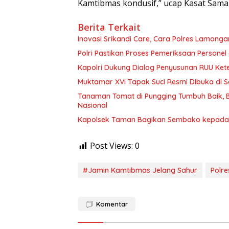
Kamtibmas kondusif,” ucap Kasat Samap
Berita Terkait
Inovasi Srikandi Care, Cara Polres Lamong
Polri Pastikan Proses Pemeriksaan Personel
Kapolri Dukung Dialog Penyusunan RUU Kete
Muktamar XVI Tapak Suci Resmi Dibuka di 
Tanaman Tomat di Pungging Tumbuh Baik,
Nasional
Kapolsek Taman Bagikan Sembako kepada W
Post Views:
0
#Jamin Kamtibmas Jelang Sahur
Polre
Komentar