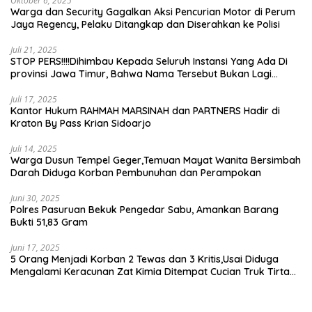
Oktober 6, 2025
Warga dan Security Gagalkan Aksi Pencurian Motor di Perum
Jaya Regency, Pelaku Ditangkap dan Diserahkan ke Polisi
Juli 21, 2025
STOP PERS!!!!Dihimbau Kepada Seluruh Instansi Yang Ada Di
provinsi Jawa Timur, Bahwa Nama Tersebut Bukan Lagi
Wartawan KABIRO Beritanews9.id
Juli 17, 2025
Kantor Hukum RAHMAH MARSINAH dan PARTNERS Hadir di
Kraton By Pass Krian Sidoarjo
Juli 14, 2025
Warga Dusun Tempel Geger,Temuan Mayat Wanita Bersimbah
Darah Diduga Korban Pembunuhan dan Perampokan
Juni 30, 2025
Polres Pasuruan Bekuk Pengedar Sabu, Amankan Barang
Bukti 51,83 Gram
Juni 17, 2025
5 Orang Menjadi Korban 2 Tewas dan 3 Kritis,Usai Diduga
Mengalami Keracunan Zat Kimia Ditempat Cucian Truk Tirta
Abadi By Pass Krian