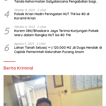
Tanda Kehormatan Satyalancana Pengabdian bagi
Personel Polri
4
Oktober 8, 2025
2 Lihat
Polsek Krian Hadiri Peringatan HUT TNI ke-80 di
Koramil Krian
5
Oktober 6, 2025
2 Lihat
Korem 084/Bhaskara Jaya Terima Kunjungan Polsek
Waru dalam Rangka HUT ke-80 TNI
6
Agustus 5, 2025
2 Lihat
Lahan Tanah Seluas( +-) 120.000 M2 ,di Duga Hendak di
Caplok Pemerintah Kelurahan Pucang Anom
Berita Kriminal