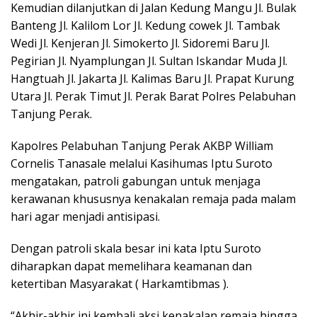
Kemudian dilanjutkan di Jalan Kedung Mangu Jl. Bulak
Banteng Jl. Kalilom Lor Jl. Kedung cowek Jl. Tambak
Wedi Jl. Kenjeran Jl. Simokerto Jl. Sidoremi Baru Jl.
Pegirian Jl. Nyamplungan Jl. Sultan Iskandar Muda Jl.
Hangtuah Jl. Jakarta Jl. Kalimas Baru Jl. Prapat Kurung
Utara Jl. Perak Timut Jl. Perak Barat Polres Pelabuhan
Tanjung Perak.
Kapolres Pelabuhan Tanjung Perak AKBP William
Cornelis Tanasale melalui Kasihumas Iptu Suroto
mengatakan, patroli gabungan untuk menjaga
kerawanan khususnya kenakalan remaja pada malam
hari agar menjadi antisipasi.
Dengan patroli skala besar ini kata Iptu Suroto
diharapkan dapat memelihara keamanan dan
ketertiban Masyarakat ( Harkamtibmas ).
“Akhir-akhir ini kembali aksi kenakalan remaja hingga