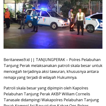
Beritanews9.id || TANJUNGPERAK – Polres Pelabuhan
Tanjung Perak melaksanakan patroli skala besar untuk
mencegah terjadinya aksi tawuran, khususnya antara
remaja yang terjadi di wilayah Hukumnya.
Patroli skala besar yang dipimpin oleh Kapolres
Pelabuhan Tanjung Perak AKBP William Cornelis
Tanasale didampingi Wakapolres Pelabuhan Tanjung
Perak Kompol Ari Bayuaji dan Kabag Ops Polres