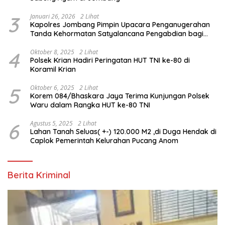
3
Januari 26, 2026
2 Lihat
Kapolres Jombang Pimpin Upacara Penganugerahan
Tanda Kehormatan Satyalancana Pengabdian bagi
Personel Polri
4
Oktober 8, 2025
2 Lihat
Polsek Krian Hadiri Peringatan HUT TNI ke-80 di
Koramil Krian
5
Oktober 6, 2025
2 Lihat
Korem 084/Bhaskara Jaya Terima Kunjungan Polsek
Waru dalam Rangka HUT ke-80 TNI
6
Agustus 5, 2025
2 Lihat
Lahan Tanah Seluas( +-) 120.000 M2 ,di Duga Hendak di
Caplok Pemerintah Kelurahan Pucang Anom
Berita Kriminal