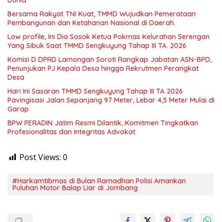
Dunia
Bersama Rakyat TNI Kuat, TMMD Wujudkan Pemerataan
Pembangunan dan Ketahanan Nasional di Daerah.
Low profile, Ini Dia Sosok Ketua Pokmas Kelurahan Serengan
Yang Sibuk Saat TMMD Sengkuyung Tahap III TA. 2026
Komisi D DPRD Lamongan Soroti Rangkap Jabatan ASN-BPD,
Penunjukan PJ Kepala Desa hingga Rekrutmen Perangkat
Desa
Hari Ini Sasaran TMMD Sengkuyung Tahap III TA 2026
Pavingisasi Jalan Sepanjang 97 Meter, Lebar 4,5 Meter Mulai di
Garap
BPW PERADIN Jatim Resmi Dilantik, Komitmen Tingkatkan
Profesionalitas dan Integritas Advokat
Post Views:
0
#Harkamtibmas di Bulan Ramadhan Polisi Amankan
Puluhan Motor Balap Liar di Jombang