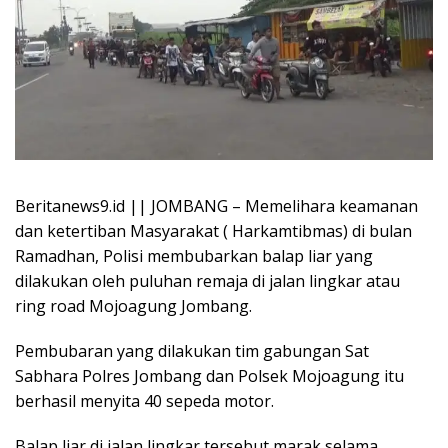
Beritanews9.id || JOMBANG – Memelihara keamanan
dan ketertiban Masyarakat ( Harkamtibmas) di bulan
Ramadhan, Polisi membubarkan balap liar yang
dilakukan oleh puluhan remaja di jalan lingkar atau
ring road Mojoagung Jombang.
Pembubaran yang dilakukan tim gabungan Sat
Sabhara Polres Jombang dan Polsek Mojoagung itu
berhasil menyita 40 sepeda motor.
Balap liar di jalan lingkar tersebut marak selama