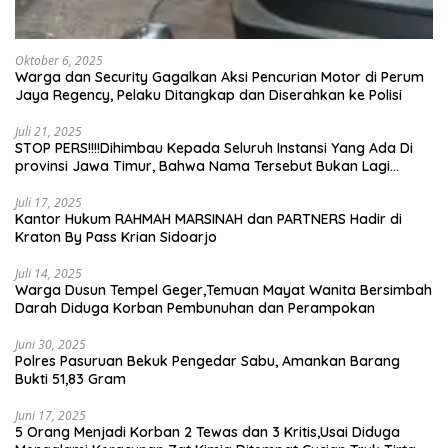
Oktober 6, 2025
Warga dan Security Gagalkan Aksi Pencurian Motor di Perum
Jaya Regency, Pelaku Ditangkap dan Diserahkan ke Polisi
Juli 21, 2025
STOP PERS!!!!Dihimbau Kepada Seluruh Instansi Yang Ada Di
provinsi Jawa Timur, Bahwa Nama Tersebut Bukan Lagi
Wartawan KABIRO Beritanews9.id
Juli 17, 2025
Kantor Hukum RAHMAH MARSINAH dan PARTNERS Hadir di
Kraton By Pass Krian Sidoarjo
Juli 14, 2025
Warga Dusun Tempel Geger,Temuan Mayat Wanita Bersimbah
Darah Diduga Korban Pembunuhan dan Perampokan
Juni 30, 2025
Polres Pasuruan Bekuk Pengedar Sabu, Amankan Barang
Bukti 51,83 Gram
Juni 17, 2025
5 Orang Menjadi Korban 2 Tewas dan 3 Kritis,Usai Diduga