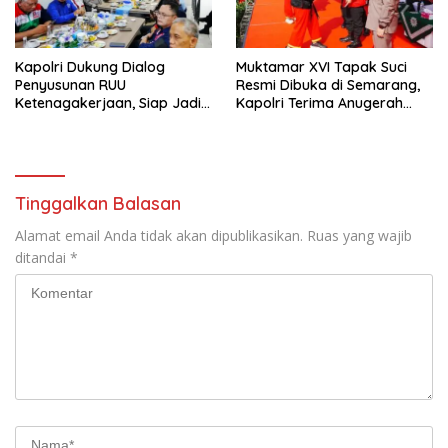
Kapolri Dukung Dialog
Muktamar XVI Tapak Suci
Penyusunan RUU
Resmi Dibuka di Semarang,
Ketenagakerjaan, Siap Jadi
Kapolri Terima Anugerah
Jembatan Aspirasi Buruh
Anggota Kehormatan
Tinggalkan Balasan
Alamat email Anda tidak akan dipublikasikan.
Ruas yang wajib
ditandai
*