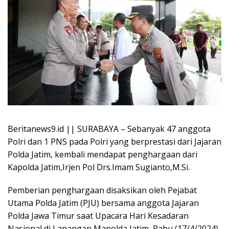
Beritanews9.id || SURABAYA – Sebanyak 47 anggota
Polri dan 1 PNS pada Polri yang berprestasi dari Jajaran
Polda Jatim, kembali mendapat penghargaan dari
Kapolda Jatim,Irjen Pol Drs.Imam Sugianto,M.Si.
Pemberian penghargaan disaksikan oleh Pejabat
Utama Polda Jatim (PJU) bersama anggota Jajaran
Polda Jawa Timur saat Upacara Hari Kesadaran
Nasional di Lapangan Mapolda Jatim, Rabu (17/4/2024).