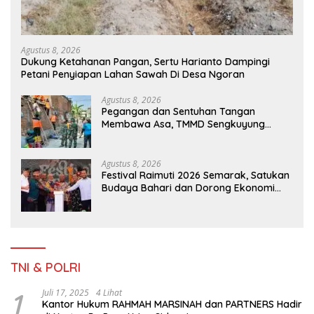
Agustus 8, 2026
Dukung Ketahanan Pangan, Sertu Harianto Dampingi
Petani Penyiapan Lahan Sawah Di Desa Ngoran
Agustus 8, 2026
Pegangan dan Sentuhan Tangan
Membawa Asa, TMMD Sengkuyung
Tahap III TA. 2026 Wujudkan Hunian
Yang Nyaman
Agustus 8, 2026
Festival Raimuti 2026 Semarak, Satukan
Budaya Bahari dan Dorong Ekonomi
Masyarakat
TNI & POLRI
1
Juli 17, 2025
4 Lihat
Kantor Hukum RAHMAH MARSINAH dan PARTNERS Hadir