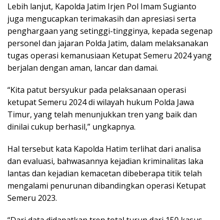
Lebih lanjut, Kapolda Jatim Irjen Pol Imam Sugianto
juga mengucapkan terimakasih dan apresiasi serta
penghargaan yang setinggi-tingginya, kepada segenap
personel dan jajaran Polda Jatim, dalam melaksanakan
tugas operasi kemanusiaan Ketupat Semeru 2024 yang
berjalan dengan aman, lancar dan damai.
“Kita patut bersyukur pada pelaksanaan operasi
ketupat Semeru 2024 di wilayah hukum Polda Jawa
Timur, yang telah menunjukkan tren yang baik dan
dinilai cukup berhasil,” ungkapnya.
Hal tersebut kata Kapolda Hatim terlihat dari analisa
dan evaluasi, bahwasannya kejadian kriminalitas laka
lantas dan kejadian kemacetan dibeberapa titik telah
mengalami penurunan dibandingkan operasi Ketupat
Semeru 2023.
“Dari data didapatkan tren total turun dari 150 kasus