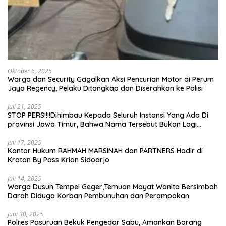
Oktober 6, 2025
Warga dan Security Gagalkan Aksi Pencurian Motor di Perum
Jaya Regency, Pelaku Ditangkap dan Diserahkan ke Polisi
Juli 21, 2025
STOP PERS!!!!Dihimbau Kepada Seluruh Instansi Yang Ada Di
provinsi Jawa Timur, Bahwa Nama Tersebut Bukan Lagi
Wartawan KABIRO Beritanews9.id
Juli 17, 2025
Kantor Hukum RAHMAH MARSINAH dan PARTNERS Hadir di
Kraton By Pass Krian Sidoarjo
Juli 14, 2025
Warga Dusun Tempel Geger,Temuan Mayat Wanita Bersimbah
Darah Diduga Korban Pembunuhan dan Perampokan
Juni 30, 2025
Polres Pasuruan Bekuk Pengedar Sabu, Amankan Barang