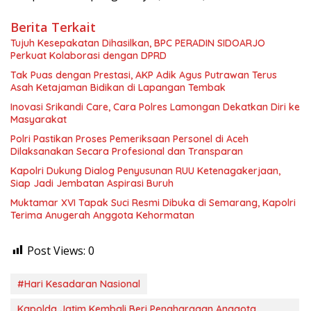
Berita Terkait
Tujuh Kesepakatan Dihasilkan, BPC PERADIN SIDOARJO
Perkuat Kolaborasi dengan DPRD
Tak Puas dengan Prestasi, AKP Adik Agus Putrawan Terus
Asah Ketajaman Bidikan di Lapangan Tembak
Inovasi Srikandi Care, Cara Polres Lamongan Dekatkan Diri ke
Masyarakat
Polri Pastikan Proses Pemeriksaan Personel di Aceh
Dilaksanakan Secara Profesional dan Transparan
Kapolri Dukung Dialog Penyusunan RUU Ketenagakerjaan,
Siap Jadi Jembatan Aspirasi Buruh
Muktamar XVI Tapak Suci Resmi Dibuka di Semarang, Kapolri
Terima Anugerah Anggota Kehormatan
Post Views:
0
#Hari Kesadaran Nasional
Kapolda Jatim Kembali Beri Penghargaan Anggota