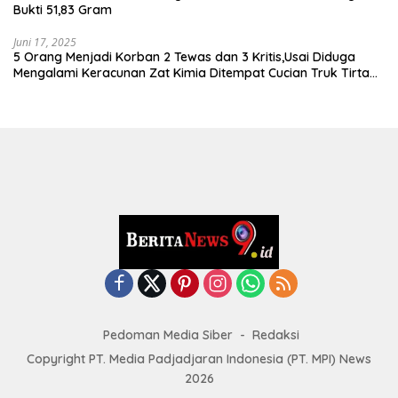
Bukti 51,83 Gram
Juni 17, 2025
5 Orang Menjadi Korban 2 Tewas dan 3 Kritis,Usai Diduga
Mengalami Keracunan Zat Kimia Ditempat Cucian Truk Tirta
Abadi By Pass Krian
Pedoman Media Siber
Redaksi
Copyright PT. Media Padjadjaran Indonesia (PT. MPI) News
2026