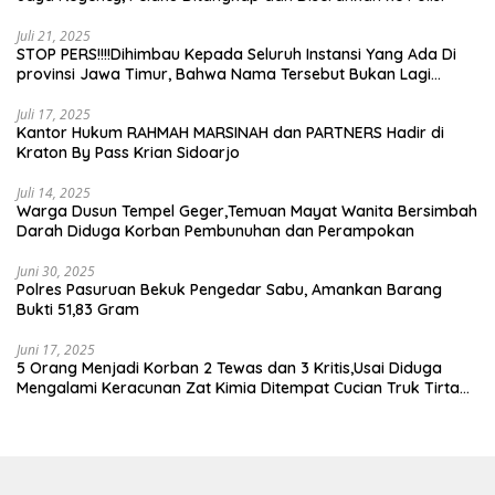
Juli 21, 2025
STOP PERS!!!!Dihimbau Kepada Seluruh Instansi Yang Ada Di
provinsi Jawa Timur, Bahwa Nama Tersebut Bukan Lagi
Wartawan KABIRO Beritanews9.id
Juli 17, 2025
Kantor Hukum RAHMAH MARSINAH dan PARTNERS Hadir di
Kraton By Pass Krian Sidoarjo
Juli 14, 2025
Warga Dusun Tempel Geger,Temuan Mayat Wanita Bersimbah
Darah Diduga Korban Pembunuhan dan Perampokan
Juni 30, 2025
Polres Pasuruan Bekuk Pengedar Sabu, Amankan Barang
Bukti 51,83 Gram
Juni 17, 2025
5 Orang Menjadi Korban 2 Tewas dan 3 Kritis,Usai Diduga
Mengalami Keracunan Zat Kimia Ditempat Cucian Truk Tirta
Abadi By Pass Krian