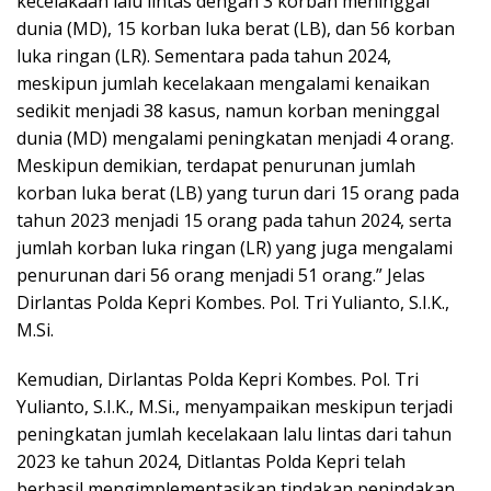
kecelakaan lalu lintas dengan 3 korban meninggal
dunia (MD), 15 korban luka berat (LB), dan 56 korban
luka ringan (LR). Sementara pada tahun 2024,
meskipun jumlah kecelakaan mengalami kenaikan
sedikit menjadi 38 kasus, namun korban meninggal
dunia (MD) mengalami peningkatan menjadi 4 orang.
Meskipun demikian, terdapat penurunan jumlah
korban luka berat (LB) yang turun dari 15 orang pada
tahun 2023 menjadi 15 orang pada tahun 2024, serta
jumlah korban luka ringan (LR) yang juga mengalami
penurunan dari 56 orang menjadi 51 orang.” Jelas
Dirlantas Polda Kepri Kombes. Pol. Tri Yulianto, S.I.K.,
M.Si.
Kemudian, Dirlantas Polda Kepri Kombes. Pol. Tri
Yulianto, S.I.K., M.Si., menyampaikan meskipun terjadi
peningkatan jumlah kecelakaan lalu lintas dari tahun
2023 ke tahun 2024, Ditlantas Polda Kepri telah
berhasil mengimplementasikan tindakan penindakan