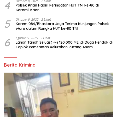
4
Oktober 8, 2025
2 Lihat
Polsek Krian Hadiri Peringatan HUT TNI ke-80 di
Koramil Krian
5
Oktober 6, 2025
2 Lihat
Korem 084/Bhaskara Jaya Terima Kunjungan Polsek
Waru dalam Rangka HUT ke-80 TNI
6
Agustus 5, 2025
2 Lihat
Lahan Tanah Seluas( +-) 120.000 M2 ,di Duga Hendak di
Caplok Pemerintah Kelurahan Pucang Anom
Berita Kriminal