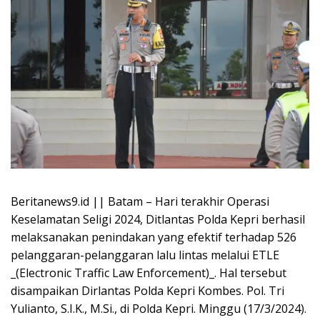
Beritanews9.id || Batam – Hari terakhir Operasi
Keselamatan Seligi 2024, Ditlantas Polda Kepri berhasil
melaksanakan penindakan yang efektif terhadap 526
pelanggaran-pelanggaran lalu lintas melalui ETLE
_(Electronic Traffic Law Enforcement)_. Hal tersebut
disampaikan Dirlantas Polda Kepri Kombes. Pol. Tri
Yulianto, S.I.K., M.Si., di Polda Kepri. Minggu (17/3/2024).