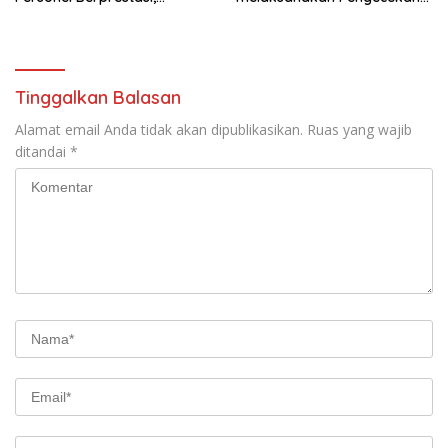
Tegaskan Komitmen Zero
Tanaman Jagung
Miras dan Kesiapan
Pengamanan Muktamar NU
ke-35
Tinggalkan Balasan
Alamat email Anda tidak akan dipublikasikan.
Ruas yang wajib
ditandai
*