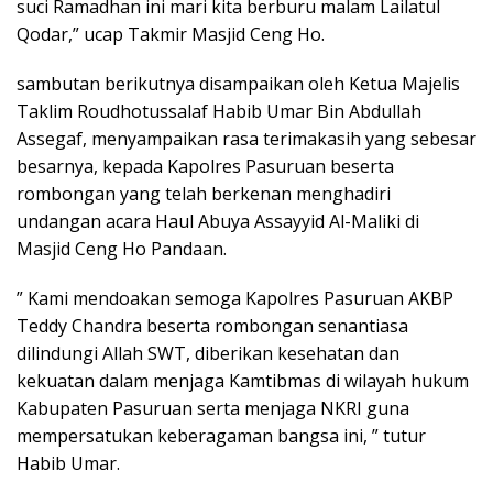
suci Ramadhan ini mari kita berburu malam Lailatul
Qodar,” ucap Takmir Masjid Ceng Ho.
sambutan berikutnya disampaikan oleh Ketua Majelis
Taklim Roudhotussalaf Habib Umar Bin Abdullah
Assegaf, menyampaikan rasa terimakasih yang sebesar
besarnya, kepada Kapolres Pasuruan beserta
rombongan yang telah berkenan menghadiri
undangan acara Haul Abuya Assayyid Al-Maliki di
Masjid Ceng Ho Pandaan.
” Kami mendoakan semoga Kapolres Pasuruan AKBP
Teddy Chandra beserta rombongan senantiasa
dilindungi Allah SWT, diberikan kesehatan dan
kekuatan dalam menjaga Kamtibmas di wilayah hukum
Kabupaten Pasuruan serta menjaga NKRI guna
mempersatukan keberagaman bangsa ini, ” tutur
Habib Umar.