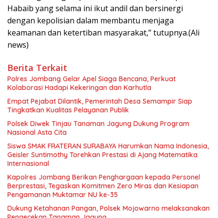
Habaib yang selama ini ikut andil dan bersinergi
dengan kepolisian dalam membantu menjaga
keamanan dan ketertiban masyarakat,” tutupnya.(Ali
news)
Berita Terkait
Polres Jombang Gelar Apel Siaga Bencana, Perkuat
Kolaborasi Hadapi Kekeringan dan Karhutla
Empat Pejabat Dilantik, Pemerintah Desa Semampir Siap
Tingkatkan Kualitas Pelayanan Publik
Polsek Diwek Tinjau Tanaman Jagung Dukung Program
Nasional Asta Cita
Siswa SMAK FRATERAN SURABAYA Harumkan Nama Indonesia,
Geisler Suntimothy Torehkan Prestasi di Ajang Matematika
Internasional
Kapolres Jombang Berikan Penghargaan kepada Personel
Berprestasi, Tegaskan Komitmen Zero Miras dan Kesiapan
Pengamanan Muktamar NU ke-35
Dukung Ketahanan Pangan, Polsek Mojowarno melaksanakan
Pengecekan Tanaman Jagung