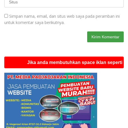
Simpan nama, email, dan situs web saya pada peramban ini
untuk komentar saya berikutnya.
Jika anda membutuhkan space iklan seperti ini silah