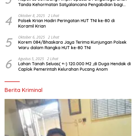
Tanda Kehormatan Satyalancana Pengabdian bagi
Personel Polri
4
Oktober 8, 2025
2 Lihat
Polsek Krian Hadiri Peringatan HUT TNI ke-80 di
Koramil Krian
5
Oktober 6, 2025
2 Lihat
Korem 084/Bhaskara Jaya Terima Kunjungan Polsek
Waru dalam Rangka HUT ke-80 TNI
6
Agustus 5, 2025
2 Lihat
Lahan Tanah Seluas( +-) 120.000 M2 ,di Duga Hendak di
Caplok Pemerintah Kelurahan Pucang Anom
Berita Kriminal