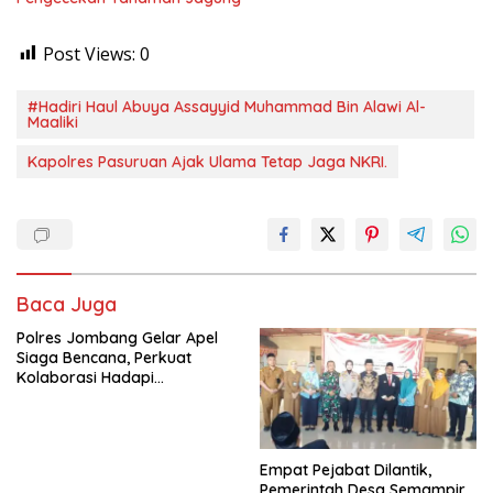
Post Views:
0
#Hadiri Haul Abuya Assayyid Muhammad Bin Alawi Al-
Maaliki
Kapolres Pasuruan Ajak Ulama Tetap Jaga NKRI.
Baca Juga
Polres Jombang Gelar Apel
Siaga Bencana, Perkuat
Kolaborasi Hadapi
Kekeringan dan Karhutla
Empat Pejabat Dilantik,
Pemerintah Desa Semampir