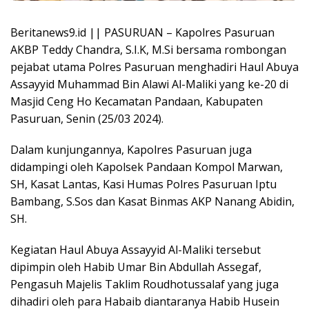
Beritanews9.id || PASURUAN – Kapolres Pasuruan
AKBP Teddy Chandra, S.I.K, M.Si bersama rombongan
pejabat utama Polres Pasuruan menghadiri Haul Abuya
Assayyid Muhammad Bin Alawi Al-Maliki yang ke-20 di
Masjid Ceng Ho Kecamatan Pandaan, Kabupaten
Pasuruan, Senin (25/03 2024).
Dalam kunjungannya, Kapolres Pasuruan juga
didampingi oleh Kapolsek Pandaan Kompol Marwan,
SH, Kasat Lantas, Kasi Humas Polres Pasuruan Iptu
Bambang, S.Sos dan Kasat Binmas AKP Nanang Abidin,
SH.
Kegiatan Haul Abuya Assayyid Al-Maliki tersebut
dipimpin oleh Habib Umar Bin Abdullah Assegaf,
Pengasuh Majelis Taklim Roudhotussalaf yang juga
dihadiri oleh para Habaib diantaranya Habib Husein