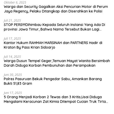
Oktober 6, 2025
Warga dan Security Gagalkan Aksi Pencurian Motor di Perum
Jaya Regency, Pelaku Ditangkap dan Diserahkan ke Polisi
Juli 21, 2025
STOP PERS!!!!Dihimbau Kepada Seluruh Instansi Yang Ada Di
provinsi Jawa Timur, Bahwa Nama Tersebut Bukan Lagi
Wartawan KABIRO Beritanews9.id
Juli 17, 2025
Kantor Hukum RAHMAH MARSINAH dan PARTNERS Hadir di
Kraton By Pass Krian Sidoarjo
Juli 14, 2025
Warga Dusun Tempel Geger,Temuan Mayat Wanita Bersimbah
Darah Diduga Korban Pembunuhan dan Perampokan
Juni 30, 2025
Polres Pasuruan Bekuk Pengedar Sabu, Amankan Barang
Bukti 51,83 Gram
Juni 17, 2025
5 Orang Menjadi Korban 2 Tewas dan 3 Kritis,Usai Diduga
Mengalami Keracunan Zat Kimia Ditempat Cucian Truk Tirta
Abadi By Pass Krian