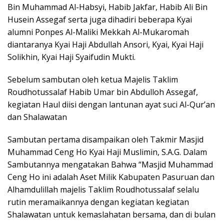
Bin Muhammad Al-Habsyi, Habib Jakfar, Habib Ali Bin
Husein Assegaf serta juga dihadiri beberapa Kyai
alumni Ponpes Al-Maliki Mekkah Al-Mukaromah
diantaranya Kyai Haji Abdullah Ansori, Kyai, Kyai Haji
Solikhin, Kyai Haji Syaifudin Mukti.
Sebelum sambutan oleh ketua Majelis Taklim
Roudhotussalaf Habib Umar bin Abdulloh Assegaf,
kegiatan Haul diisi dengan lantunan ayat suci Al-Qur’an
dan Shalawatan
Sambutan pertama disampaikan oleh Takmir Masjid
Muhammad Ceng Ho Kyai Haji Muslimin, S.A.G. Dalam
Sambutannya mengatakan Bahwa “Masjid Muhammad
Ceng Ho ini adalah Aset Milik Kabupaten Pasuruan dan
Alhamdulillah majelis Taklim Roudhotussalaf selalu
rutin meramaikannya dengan kegiatan kegiatan
Shalawatan untuk kemaslahatan bersama, dan di bulan