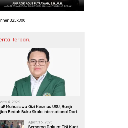
erita Terbaru
ustus 6, 2026
ral! Mahasiswa Gizi Kesmas USU, Banjir
jian Bedah Buku Skala International Dari
 Ribu Rupiah Referensi Akademik Dunia
Agustus 5, 2026
Bersama Rakyat TNI Kuat,