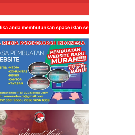
 membutuhkan space iklan seperti ini silahkan hubungi w