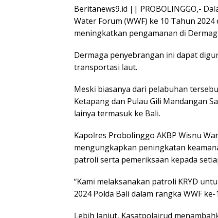
Beritanews9.id || PROBOLINGGO,- Dal
Water Forum (WWF) ke 10 Tahun 2024 di
meningkatkan pengamanan di Dermaga
Dermaga penyebrangan ini dapat dig
transportasi laut.
Meski biasanya dari pelabuhan tersebu
Ketapang dan Pulau Gili Mandangan S
lainya termasuk ke Bali.
Kapolres Probolinggo AKBP Wisnu War
mengungkapkan peningkatan keamanan
patroli serta pemeriksaan kepada set
“Kami melaksanakan patroli KRYD unt
2024 Polda Bali dalam rangka WWF ke-1
Lebih lanjut, Kasatpolairud menamba