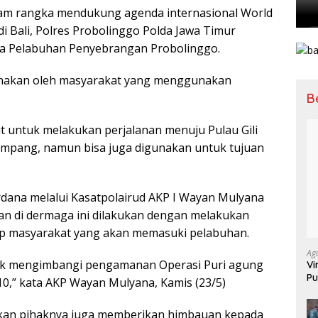
am rangka mendukung agenda internasional World
 Bali, Polres Probolinggo Polda Jawa Timur
 Pelabuhan Penyebrangan Probolinggo.
unakan oleh masyarakat yang menggunakan
B
t untuk melakukan perjalanan menuju Pulau Gili
ampang, namun bisa juga digunakan untuk tujuan
dana melalui Kasatpolairud AKP I Wayan Mulyana
 di dermaga ini dilakukan dengan melakukan
iap masyarakat yang akan memasuki pelabuhan.
Ag
uk mengimbangi pengamanan Operasi Puri agung
Vi
Pu
0,” kata AKP Wayan Mulyana, Kamis (23/5)
70
hkan pihaknya juga memberikan himbauan kepada