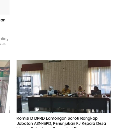
ian
nting
vasi
Komisi D DPRD Lamongan Soroti Rangkap
Jabatan ASN-BPD, Penunjukan PJ Kepala Desa