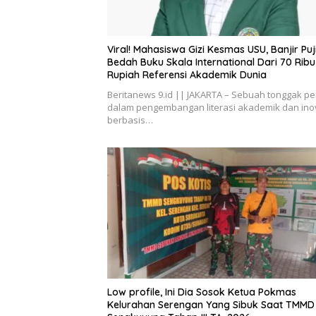
Viral! Mahasiswa Gizi Kesmas USU, Banjir Puj
Bedah Buku Skala International Dari 70 Ribu
Rupiah Referensi Akademik Dunia
Beritanews 9.id || JAKARTA – Sebuah tonggak pe
dalam pengembangan literasi akademik dan ino
berbasis…
Low profile, Ini Dia Sosok Ketua Pokmas
Kelurahan Serengan Yang Sibuk Saat TMMD