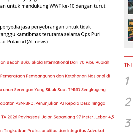
iran untuk mendukung WWF ke-10 dengan turut
enyedia jasa penyebrangan untuk tidak
anggu kamtibmas terutama selama Ops Puri
t Polairud.(Ali news)
jian Bedah Buku Skala International Dari 70 Ribu Rupiah
TNI
1
 Pemerataan Pembangunan dan Ketahanan Nasional di
Kelurahan Serengan Yang Sibuk Saat TMMD Sengkuyung
2
abatan ASN-BPD, Penunjukan PJ Kepala Desa hingga
 TA 2026 Pavingisasi Jalan Sepanjang 97 Meter, Lebar 4,5
3
 Tingkatkan Profesionalitas dan Integritas Advokat