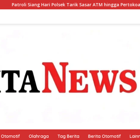
 Polsek Tarik Sasar ATM hingga Pertokoan, Warga Merasa Lebih
Otomotif
Olahraga
Tag Berita
Berita Otomotif
Lain