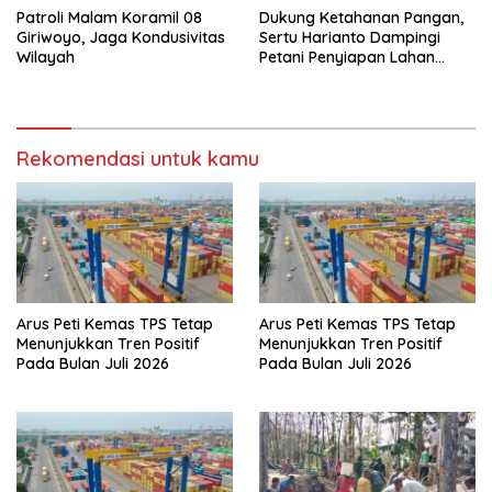
Patroli Malam Koramil 08
Dukung Ketahanan Pangan,
Giriwoyo, Jaga Kondusivitas
Sertu Harianto Dampingi
Wilayah
Petani Penyiapan Lahan
Sawah Di Desa Ngoran
Rekomendasi untuk kamu
Arus Peti Kemas TPS Tetap
Arus Peti Kemas TPS Tetap
Menunjukkan Tren Positif
Menunjukkan Tren Positif
Pada Bulan Juli 2026
Pada Bulan Juli 2026