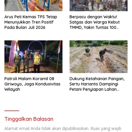
Arus Peti Kemas TPS Tetap
Berpacu dengan Waktu!
Menunjukkan Tren Positif
Satgas dan Warga Kebut
Pada Bulan Juli 2026
TMMD, Yakin Tuntas 100
Persen Sebelum Penutupan
Patroli Malam Koramil 08
Dukung Ketahanan Pangan,
Giriwoyo, Jaga Kondusivitas
Sertu Harianto Dampingi
Wilayah
Petani Penyiapan Lahan
Sawah Di Desa Ngoran
Tinggalkan Balasan
Alamat email Anda tidak akan dipublikasikan.
Ruas yang wajib