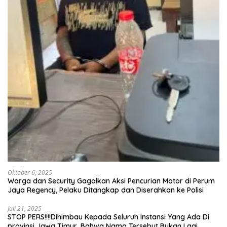
Oktober 6, 2025
Warga dan Security Gagalkan Aksi Pencurian Motor di Perum
Jaya Regency, Pelaku Ditangkap dan Diserahkan ke Polisi
Juli 21, 2025
STOP PERS!!!!Dihimbau Kepada Seluruh Instansi Yang Ada Di
provinsi Jawa Timur, Bahwa Nama Tersebut Bukan Lagi