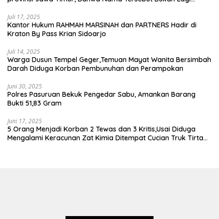
Wartawan KABIRO Beritanews9.id
Juli 17, 2025
Kantor Hukum RAHMAH MARSINAH dan PARTNERS Hadir di
Kraton By Pass Krian Sidoarjo
Juli 14, 2025
Warga Dusun Tempel Geger,Temuan Mayat Wanita Bersimbah
Darah Diduga Korban Pembunuhan dan Perampokan
Juni 30, 2025
Polres Pasuruan Bekuk Pengedar Sabu, Amankan Barang
Bukti 51,83 Gram
Juni 17, 2025
5 Orang Menjadi Korban 2 Tewas dan 3 Kritis,Usai Diduga
Mengalami Keracunan Zat Kimia Ditempat Cucian Truk Tirta
Abadi By Pass Krian