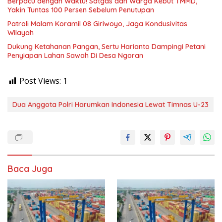
Berpacu dengan Waktu! Satgas dan Warga Kebut TMMD,
Yakin Tuntas 100 Persen Sebelum Penutupan
Patroli Malam Koramil 08 Giriwoyo, Jaga Kondusivitas
Wilayah
Dukung Ketahanan Pangan, Sertu Harianto Dampingi Petani
Penyiapan Lahan Sawah Di Desa Ngoran
Post Views:
1
Dua Anggota Polri Harumkan Indonesia Lewat Timnas U-23
Baca Juga