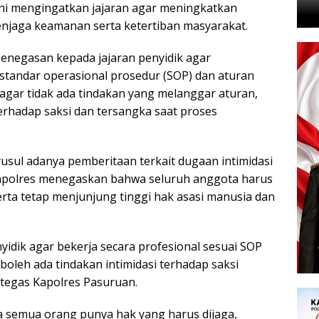
ini mengingatkan jajaran agar meningkatkan
njaga keamanan serta ketertiban masyarakat.
enegasan kepada jajaran penyidik agar
standar operasional prosedur (SOP) dan aturan
agar tidak ada tindakan yang melanggar aturan,
erhadap saksi dan tersangka saat proses
sul adanya pemberitaan terkait dugaan intimidasi
Kapolres menegaskan bahwa seluruh anggota harus
erta tetap menjunjung tinggi hak asasi manusia dan
dik agar bekerja secara profesional sesuai SOP
boleh ada tindakan intimidasi terhadap saksi
tegas Kapolres Pasuruan.
a semua orang punya hak yang harus dijaga,