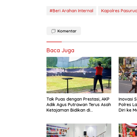
#Beri Arahan Internal
Kapolres Pasurua
Komentar
Baca Juga
Tak Puas dengan Prestasi, AKP
Inovasi 
Adik Agus Putrawan Terus Asah
Polres 
Ketajaman Bidikan di
Diri ke 
Lapangan Tembak