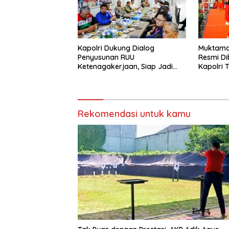
Kapolri Dukung Dialog
Muktamar
Penyusunan RUU
Resmi Di
Ketenagakerjaan, Siap Jadi
Kapolri 
Jembatan Aspirasi Buruh
Anggota
Rekomendasi untuk kamu