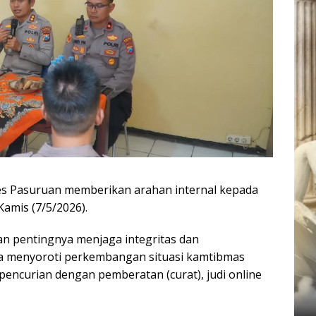
es Pasuruan memberikan arahan internal kepada
Kamis (7/5/2026).
n pentingnya menjaga integritas dan
ga menyoroti perkembangan situasi kamtibmas
pencurian dengan pemberatan (curat), judi online