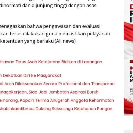
dihormati dan dijunjung tinggi dengan asas
menegaskan bahwa pengawasan dan evaluasi
akan terus dilakukan guna memastikan pelayanan
etentuan yang berlaku.(Ali news)
utrawan Terus Asah Ketajaman Bidikan di Lapangan
an Dekatkan Diri ke Masyarakat
 di Aceh Dilaksanakan Secara Profesional dan Transparan
nagakerjaan, Siap Jadi Jembatan Aspirasi Buruh
Semarang, Kapolri Terima Anugerah Anggota Kehormatan
 Bhabinkamtibmas Dukung Suksesnya Ketahanan Pangan