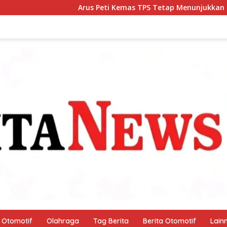
us Peti Kemas TPS Tetap Menunjukkan Tren Positif Pada Bulan J
Otomotif
Olahraga
Tag Berita
Berita Otomotif
Lain