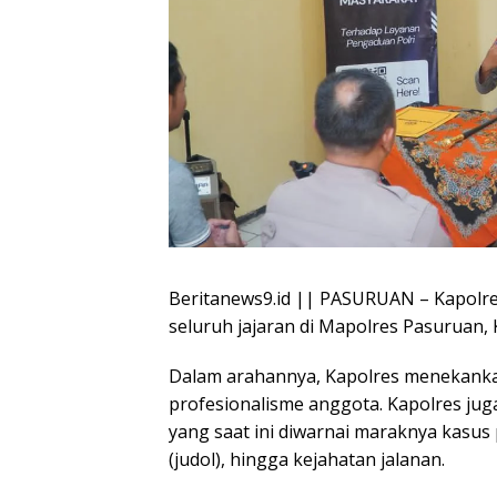
Beritanews9.id || PASURUAN – Kapolr
seluruh jajaran di Mapolres Pasuruan, 
Dalam arahannya, Kapolres menekanka
profesionalisme anggota. Kapolres ju
yang saat ini diwarnai maraknya kasus 
(judol), hingga kejahatan jalanan.