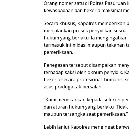
Orang nomer satu di Polres Pasuruan 
kewaspadaan dan bekerja maksimal me
Secara khusus, Kapolres memberikan p
menjalankan proses penyidikan sesuai 
hukum yang berlaku. Ia mengingatkan 
termasuk intimidasi maupun tekanan t
pemeriksaan.
Penegasan tersebut disampaikan menyu
terhadap saksi oleh oknum penyidik. 
bekerja secara profesional, humanis, s
asas praduga tak bersalah.
“Kami menekankan kepada seluruh penyi
dan aturan hukum yang berlaku. Tidak 
maupun tersangka saat pemeriksaan,” 
Lebih lanjut Kapolres mengingat bahw