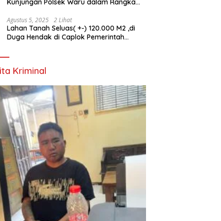
Kunjungan Polsek Waru dalam Rangka
HUT ke-80 TNI
Agustus 5, 2025
2 Lihat
Lahan Tanah Seluas( +-) 120.000 M2 ,di
Duga Hendak di Caplok Pemerintah
Kelurahan Pucang Anom
ita Kriminal