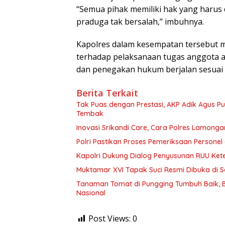
“Semua pihak memiliki hak yang harus 
praduga tak bersalah,” imbuhnya.
Kapolres dalam kesempatan tersebut 
terhadap pelaksanaan tugas anggota 
dan penegakan hukum berjalan sesuai k
Berita Terkait
Tak Puas dengan Prestasi, AKP Adik Agus P
Tembak
Inovasi Srikandi Care, Cara Polres Lamong
Polri Pastikan Proses Pemeriksaan Personel
Kapolri Dukung Dialog Penyusunan RUU Kete
Muktamar XVI Tapak Suci Resmi Dibuka di 
Tanaman Tomat di Pungging Tumbuh Baik,
Nasional
Post Views:
0