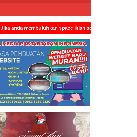
membutuhkan space iklan seperti ini silahkan hubungi wa