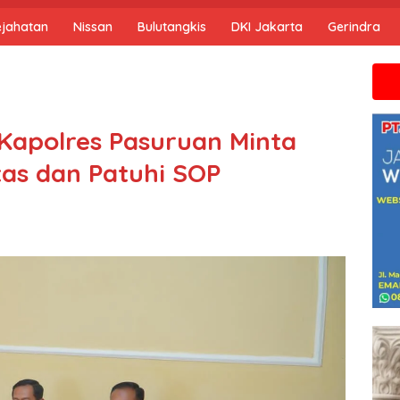
ejahatan
Nissan
Bulutangkis
DKI Jakarta
Gerindra
Jika anda 
 Kapolres Pasuruan Minta
tas dan Patuhi SOP