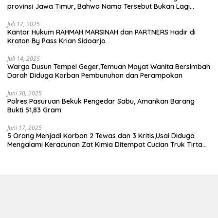
provinsi Jawa Timur, Bahwa Nama Tersebut Bukan Lagi
Wartawan KABIRO Beritanews9.id
Juli 17, 2025
Kantor Hukum RAHMAH MARSINAH dan PARTNERS Hadir di
Kraton By Pass Krian Sidoarjo
Juli 14, 2025
Warga Dusun Tempel Geger,Temuan Mayat Wanita Bersimbah
Darah Diduga Korban Pembunuhan dan Perampokan
Juni 30, 2025
Polres Pasuruan Bekuk Pengedar Sabu, Amankan Barang
Bukti 51,83 Gram
Juni 17, 2025
5 Orang Menjadi Korban 2 Tewas dan 3 Kritis,Usai Diduga
Mengalami Keracunan Zat Kimia Ditempat Cucian Truk Tirta
Abadi By Pass Krian