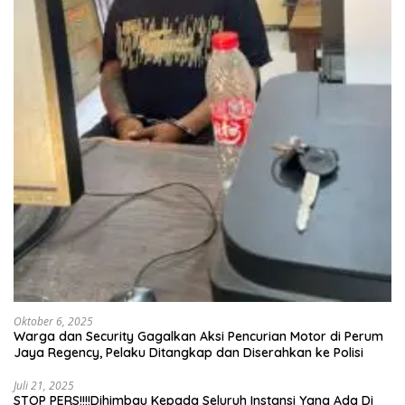
Oktober 6, 2025
Warga dan Security Gagalkan Aksi Pencurian Motor di Perum
Jaya Regency, Pelaku Ditangkap dan Diserahkan ke Polisi
Juli 21, 2025
STOP PERS!!!!Dihimbau Kepada Seluruh Instansi Yang Ada Di