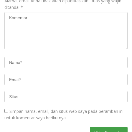
Alamat email Anda tidak akan dipublikasikan.
Ruas yang wajib
ditandai
*
Simpan nama, email, dan situs web saya pada peramban ini
untuk komentar saya berikutnya.