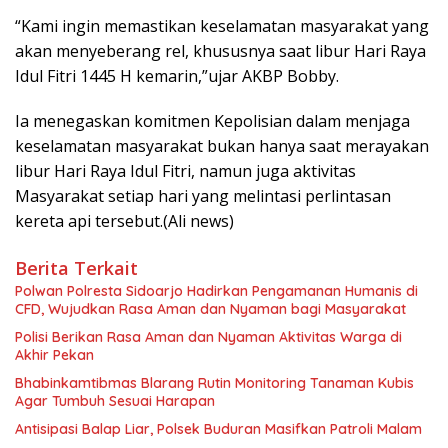
“Kami ingin memastikan keselamatan masyarakat yang
akan menyeberang rel, khususnya saat libur Hari Raya
Idul Fitri 1445 H kemarin,”ujar AKBP Bobby.
Ia menegaskan komitmen Kepolisian dalam menjaga
keselamatan masyarakat bukan hanya saat merayakan
libur Hari Raya Idul Fitri, namun juga aktivitas
Masyarakat setiap hari yang melintasi perlintasan
kereta api tersebut.(Ali news)
Berita Terkait
Polwan Polresta Sidoarjo Hadirkan Pengamanan Humanis di
CFD, Wujudkan Rasa Aman dan Nyaman bagi Masyarakat
Polisi Berikan Rasa Aman dan Nyaman Aktivitas Warga di
Akhir Pekan
Bhabinkamtibmas Blarang Rutin Monitoring Tanaman Kubis
Agar Tumbuh Sesuai Harapan
Antisipasi Balap Liar, Polsek Buduran Masifkan Patroli Malam