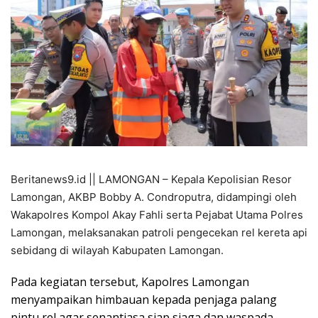
Beritanews9.id || LAMONGAN – Kepala Kepolisian Resor
Lamongan, AKBP Bobby A. Condroputra, didampingi oleh
Wakapolres Kompol Akay Fahli serta Pejabat Utama Polres
Lamongan, melaksanakan patroli pengecekan rel kereta api
sebidang di wilayah Kabupaten Lamongan.
Pada kegiatan tersebut, Kapolres Lamongan
menyampaikan himbauan kepada penjaga palang
pintu rel agar senantiasa siap siaga dan waspada.